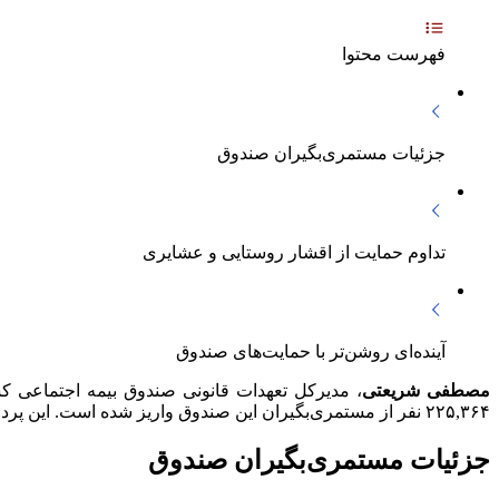
فهرست محتوا
جزئیات مستمری‌بگیران صندوق
تداوم حمایت از اقشار روستایی و عشایری
آینده‌ای روشن‌تر با حمایت‌های صندوق
مصطفی شریعتی
۲۲۵,۳۶۴ نفر از مستمری‌بگیران این صندوق واریز شده است. این پرداخت، گامی مهم در راستای حمایت از اقشار آسیب‌پذیر جامعه روستایی و عشایری محسوب می‌شود.
جزئیات مستمری‌بگیران صندوق