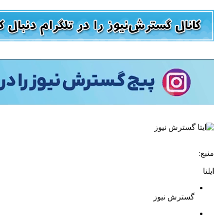
منبع:
ایلنا
گسترش نیوز