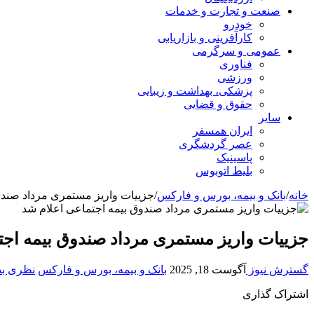
صنعت و تجارت و خدمات
خودرو
کارآفرینی و بازاریابی
عمومی و سرگرمی
فناوری
ورزشی
پزشکی، بهداشت و زیبایی
حقوق و قضایی
سایر
ایران همسفر
عصر گردشگری
پاسینیک
بلیط اتوبوس
خانه
/
بانک و بیمه، بورس و فارکس
/
جزییات واریز مستمری مرداد صندو
جزییات واریز مستمری مرداد صندوق بیمه اجت
گسترش نیوز
آگوست 18, 2025
بانک و بیمه، بورس و فارکس
نظری بد
اشتراک گذاری