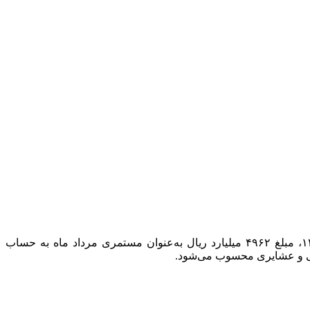
، مدیرکل تعهدات قانونی صندوق بیمه اجتماعی کشاورزان، روستاییان و عشایر، اعلام کرد که در تاریخ ۲۵ مرداد ۱۴۰۴، مبلغ ۴۹۶۲ میلیارد ریال به‌عنوان مستمری مرداد ماه به حساب