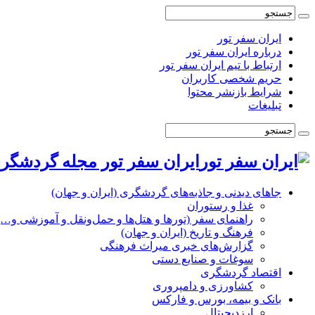
ایران سفر تور
درباره ایران سفر تور
ارتباط با تیم ایران سفر تور
حریم شخصی کاربران
شرایط بازنشر محتوا
تبلیغات
ایران سفر تور مجله گردشگری
جاهای دیدنی و جاذبه‌های گردشگری (ایران و جهان)
غذا و رستوران
راهنمای سفر (تورها و هتل‌ها و حمل‌و‌نقل و آموزشی و…)
فرهنگ و تاریخ (ایران و جهان)
گزارش‌های خبری میراث فرهنگی
سوغات و صنایع دستی
اقتصاد گردشگری
کشاورزی و دامپروری
بانک و بیمه، بورس و فارکس
ارزدیجیتال