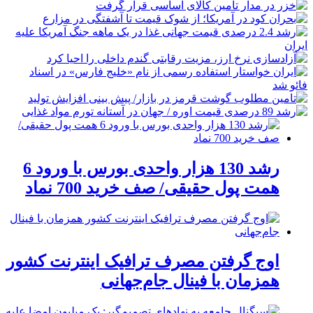
رشد 130 هزار واحدی بورس با ورود 6
همت پول حقیقی/ صف خرید 700 نماد
اوج گرفتن مصرف ترافیک اینترنت کشور
همزمان با فینال جام‌جهانی