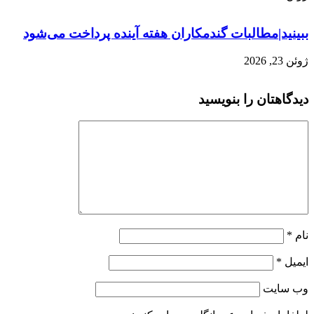
ببینید|مطالبات گندمکاران هفته آینده پرداخت می‌شود
ژوئن 23, 2026
دیدگاهتان را بنویسید
نام
*
ایمیل
*
وب‌ سایت