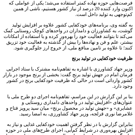
فرصت‌هایی حوزه نهاده کمتر استفاده می‌شد؛ یکی از عواملی که
اکنون وارد کننده 20 درصد از نیاز کشور هستیم، ناشی از همین
کم‌توجهی به تولید داخل است.
به گفته وی، برنامه‌های خودکفایی کشور علاوه بر افزایش تولید
گوشت، به کشاورزان و دامداران در واحد‌های کوچک روستایی کمک
می‌کند تا بتوانند فعالیت خود را بهره‌ور کرده و با استفاده از امکانات
بیشتر، علم و فن و نهاده‌ها را بیش از گذشته به فعالیت خود تزریق
کنند؛ تا علاوه بر تامین منافع ملی، از خروج ارز جلوگیری شود.
ظرفیت خودکفایی در تولید برنج
وزیر جهاد کشاورزی با اشاره به تفاهم‌نامه مشترک با ستاد اجرایی
فرمان امام در جهش تولید برنج گفت: بخشی از برنج موجود در بازار
کشور وارداتی است در حالی که ظرفیت خودکفایی برنج در کشور
وجود دارد.
بنا بر این گزارش در این مراسم، تفاهم‌نامه اجرای دو طرح ملی با
عنوان‌های «افزایش تولید در واحدهای دامداری روستایی و
عشایری» و «جهش تولید در محصول برنج» میان سید پرویز فتاح و
غلامرضا نوری قزلجه، وزیر جهاد کشاورزی، به امضا رسید.
بنابراین گزارش با در نظر گرفتن اهمیت خودکفایی غذایی و نیاز به
افزایش بهره‌وری در شرایط کم‌آبی، اجرای طرح‌های ملی در حوزه