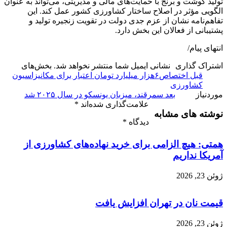
تولید گوشت و برنج با حمایت‌های مالی و مدیریتی، می‌تواند به عنوان
الگویی مؤثر در اصلاح ساختار کشاورزی کشور عمل کند. این
تفاهم‌نامه نشان از عزم جدی دولت در تقویت زنجیره تولید و
پشتیبانی از فعالان این بخش دارد.
انتهای پیام/
اشتراک گذاری
نشانی ایمیل شما منتشر نخواهد شد.
بخش‌های
قبل
اختصاص۶هزار میلیارد تومان اعتبار برای مکانیزاسیون
کشاورزی
موردنیاز
بعد
سمرقند، میزبان یونسکو در سال ۲۰۲۵ شد
علامت‌گذاری شده‌اند
*
نوشته های مشابه
دیدگاه
*
همتی: هیچ الزامی برای خرید نهاده‌های کشاورزی از
آمریکا نداریم
ژوئن 23, 2026
قیمت نان در تهران افزایش یافت
ژوئن 23, 2026