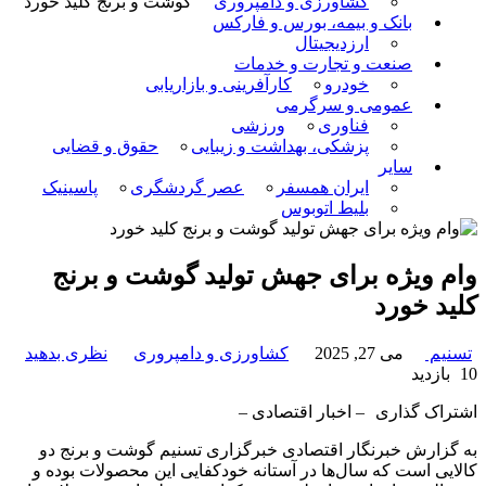
کشاورزی و دامپروری
گوشت و برنج کلید خورد
بانک و بیمه، بورس و فارکس
ارزدیجیتال
صنعت و تجارت و خدمات
خودرو
کارآفرینی و بازاریابی
عمومی و سرگرمی
فناوری
ورزشی
پزشکی، بهداشت و زیبایی
حقوق و قضایی
سایر
ایران همسفر
عصر گردشگری
پاسینیک
بلیط اتوبوس
وام ویژه برای جهش تولید گوشت و برنج
کلید خورد
تسنیم
می 27, 2025
کشاورزی و دامپروری
نظری بدهید
10 بازدید
اشتراک گذاری
– اخبار اقتصادی –
به گزارش خبرنگار اقتصادی خبرگزاری تسنیم گوشت و برنج دو
کالایی است که سال‌ها در آستانه خودکفایی این محصولات بوده و