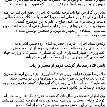
جهش تولید در دیمزارها متوقف نشده، بلکه تقویت نیز شده‌ است.»
بنابراین گزارش اما باید توجه داشت که اجرای دقیق این امر نیازمند
طراحی‌های دقیق و عملی است زیرا کشور با مشکلات خشکسالی
دست و پنجه نرم می کند، فتاح با علم به این موضوع گفت:
«موفقیت این طرح‌ها نیازمند رعایت اصول فنی، از جمله انتخاب بذر
مناسب، استفاده از تجهیزات نوین، و همچنین پوشش بیمه‌ای
محصولات است.»
رئیس ستاد اجرایی فرمان حضرت امام (ره) ضمن اشاره به
حمایت‌های رهبرمعظم انقلاب و رئیس‌جمهور از توسعه بخش
کشاورزی، اظهار امیدواری کرد که همکاری مشترک با وزارت جهاد
کشاورزی گام مؤثری در حل مشکلات این بخش باشد.
تامین 20 درصد نیاز گوشت قرمز از مسیر واردات
غلامرضا نوری قزلجه وزیر جهاد کشاورزی نیز در این ارتباط تصریح
کرد: با تجربه اجرای طرح تولید در دیمزارها وارد دو مسیر جدید
شده‌ایم که در آنها بنا داریم به خودکفایی تولید گوشت قرمز و دام به
ویژه دام سبک در کشور دست یابیم.
وی اظهار داشت: در سال‌های گذشته تا حدودی نگاه‌ها از سمت دام
کوچک و دام روستایی برداشته شده بود و به آن توجه کمتری می‌شد،
برای مثال در این بخش صدور مجوز متوقف و از امکانات و