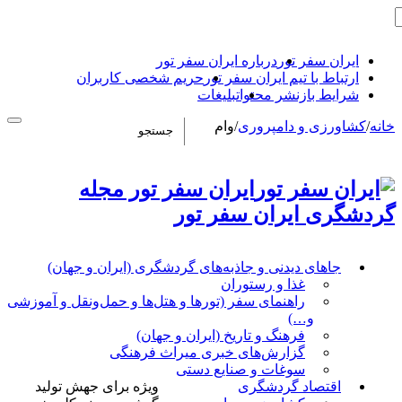
ایران سفر تور
درباره ایران سفر تور
ارتباط با تیم ایران سفر تور
حریم شخصی کاربران
شرایط بازنشر محتوا
تبلیغات
خانه
/
کشاورزی و دامپروری
/
وام
ایران سفر تور مجله
گردشگری ایران سفر تور
جاهای دیدنی و جاذبه‌های گردشگری (ایران و جهان)
غذا و رستوران
راهنمای سفر (تورها و هتل‌ها و حمل‌و‌نقل و آموزشی
و…)
فرهنگ و تاریخ (ایران و جهان)
گزارش‌های خبری میراث فرهنگی
سوغات و صنایع دستی
اقتصاد گردشگری
ویژه برای جهش تولید