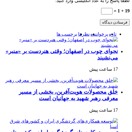
لطفا پاسخ را به عدد انگلیسی وارد کنید:
19 + 1 =
تازه
پرخواننده
نظرها
برچسب ها
نجوای چوب در اصفهان؛ وقتی هنردست بر «منبر»
می‌نشیند
17 ساعت پیش
خلق محصولات هویت‌آفرین، بخشی از مسیر
معرفی رهبر شهید به جهانیان است
17 ساعت پیش