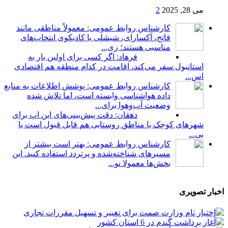
می 28, 2025
2
کارشناس روابط عمومی: معمولاً مناطقی مانند
فاتح، آکسارای، شیشلی یا کادیکوی انتخاب‌های
مناسبی هستند؛ زی...
فرهاد: اگر کسی برای اولین بار به
استانبول سفر می‌کند، اقامت در کدام منطقه هم اقتصادی
اس...
کارشناس روابط عمومی: پوشش اطلاعات به منابع
داده هواشناسی وابسته است، اما تلاش شده
وضعیت آب‌وهوا برای...
دهقان: دقت پیش‌بینی‌های این اپ برای
شهرهای کوچک یا مناطق روستایی هم قابل قبول است یا
بی...
کارشناس روابط عمومی: بهتر است بیشتر از
مسیرهای شناخته‌شده و پرتردد استفاده کنید. این
بخش‌ها معمولا نو...
اخبار تصویری