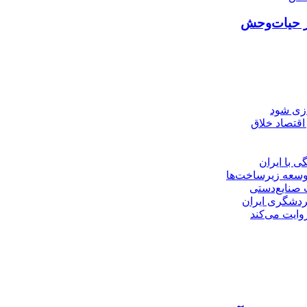
از حیات‌وحش