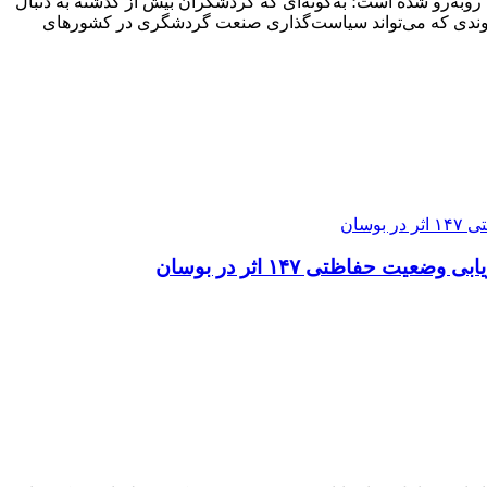
ی صنعت گردشگری نشان می‌دهد الگوی سفر در سال ۲۰۲۶ با تغییرات قابل توجهی روبه‌رو شده است؛ به‌گونه‌ای که گردشگران بیش از گذشته به دنبال
 روندی که می‌تواند سیاست‌گذاری صنعت گردشگری در کشورهای