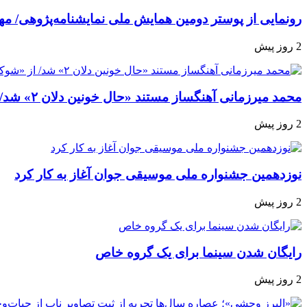
رونمایی از پوستر دومین همایش ملی نمایشنامه‌پژوهی/ مه
2 روز پیش
محمد میرزمانی آهنگساز مستند «حال خونین دلان ۲» شد/ از «شوکران» و «کوچک جنگلی» تا روایت یک تشییع تاریخی
2 روز پیش
نوزدهمین جشنواره ملی موسیقی جوان آغاز به کار کرد
2 روز پیش
رایگان شدن سینما برای یک گروه خاص
2 روز پیش