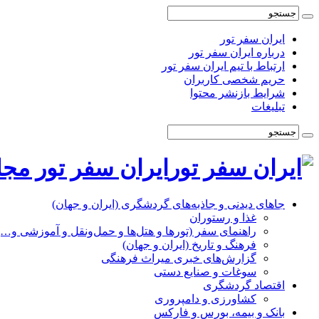
ایران سفر تور
درباره ایران سفر تور
ارتباط با تیم ایران سفر تور
حریم شخصی کاربران
شرایط بازنشر محتوا
تبلیغات
ایران سفر تور مج
جاهای دیدنی و جاذبه‌های گردشگری (ایران و جهان)
غذا و رستوران
راهنمای سفر (تورها و هتل‌ها و حمل‌و‌نقل و آموزشی و…)
فرهنگ و تاریخ (ایران و جهان)
گزارش‌های خبری میراث فرهنگی
سوغات و صنایع دستی
اقتصاد گردشگری
کشاورزی و دامپروری
بانک و بیمه، بورس و فارکس