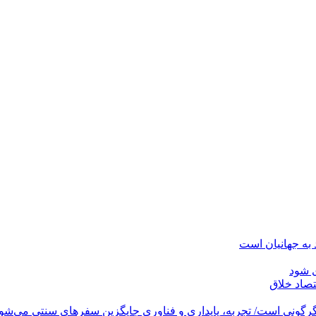
به جهانیان است
ی شود
صاد خلاق