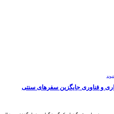
گرگونی است/ تجربه، پایداری و فناوری جایگزین سفرهای سنتی