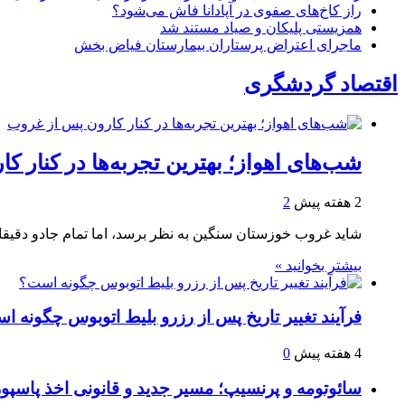
راز کاخ‌های صفوی در آپادانا فاش می‌شود؟
همزیستی پلیکان و صیاد مستند شد
ماجرای اعتراض پرستاران بیمارستان فیاض بخش
اقتصاد گردشگری
شب‌های اهواز؛ بهترین تجربه‌ها در کنار 
2 هفته پیش
2
شاید غروب خوزستان سنگین به نظر برسد، اما تمام جادو دقیقا 
بیشتر بخوانید »
فرآیند تغییر تاریخ پس از رزرو بلیط اتوبوس چگونه ا
4 هفته پیش
0
سائوتومه و پرنسیپ؛ مسیر جدید و قانونی اخذ پاسپور