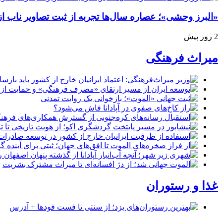
«البرز وحشی»؛ عصاره سال‌ها تجربه از ثبت تصاویر ناب 
2 روز پیش
میراث فرهنگی
غذا و رستوران