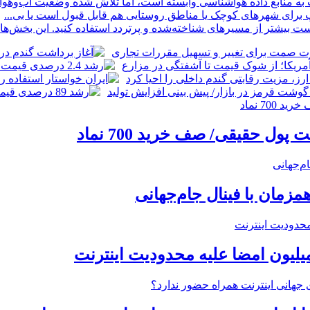
منابع داده هواشناسی وابسته است، اما تلاش شده وضعیت آب‌وهوا ب
پ برای شهرهای کوچک یا مناطق روستایی هم قابل قبول است یا بی...
بیشتر از مسیرهای شناخته‌شده و پرتردد استفاده کنید. این بخش‌ها مع
زمان با فینال جام‌جهانی
میلیون امضا علیه محدودیت اینترنت