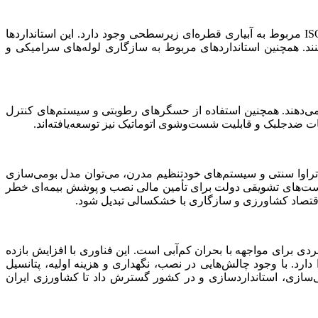
اگرچه استاندارد خاصی برای آبیاری تراوا در سازمان‌های جهانی هنوز تدوین نشده، اما دستورالعمل کلی برای SDI توسط FAO، IWMI و ISO مربوط به آبیاری قطره‌ای زیرسطحی وجود دارد. این استانداردها
نند. همچنین استانداردهای مربوط به سازگاری لوله‌های سرامیکی و
 مکرر را کاهش می‌دهند. همچنین استفاده از حسگرهای رطوبتی و سیستم‌های کنترل
ی تراوا سنتی و سیستم‌های خودتنظیم مدرن، می‌توان مدل بومی‌سازی
است‌های تشویقی دولت برای تأمین مالی نصب و پوشش بیمه‌ای خطر
 در اقتصاد کشاورزی و سازگاری با خشکسالی تبدیل شود.
دی برای مواجهه با بحران کم‌آبی است. این فناوری با افزایش بازده
د. با وجود چالش‌هایی در نصب، نگهداری و هزینه اولیه، پتانسیل
می‌سازی، استانداردسازی و در کشور گسترش داد تا کشاورزی ایران