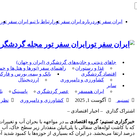
ایران سفر تور
درباره ایران سفر تور
ارتباط با تیم ایران سفر تور
ح
ایران سفر تور مجله گردشگری
جاهای دیدنی و جاذبه‌های گردشگری (ایران و جهان)
غذا و رستوران
راهنمای سفر (تورها و هتل‌ها و ح
اقتصاد گردشگری
بانک و بیمه، بورس و فار
کشاورزی و دامپروری
ارزدیجیتال
سایر
ایران همسفر
عصر گردشگری
پاسینیک
بل
تسنیم
آگوست 1, 2025
کشاورزی و دامپروری
نظری
اشتراک گذاری
– اخبار اقتصادی –
خبرگزاری تسنیم؛ گروه اقتصادی ــ
در مواجهه با بحران آب و تغییر
درصد ارتقا می‌بخشد. در ایران که بسیاری از حوزه‌ها با کمبود شدید