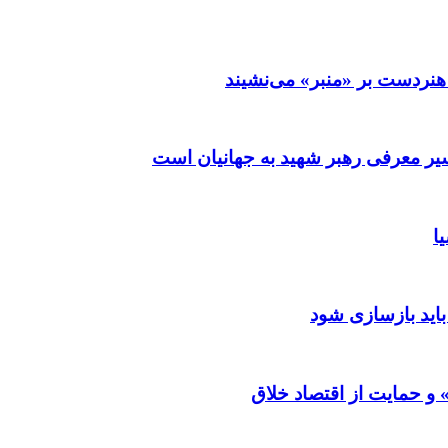
نردست بر «منبر» می‌نشیند
ر معرفی رهبر شهید به جهانیان است
ا
باید بازسازی شود
و حمایت از اقتصاد خلاق