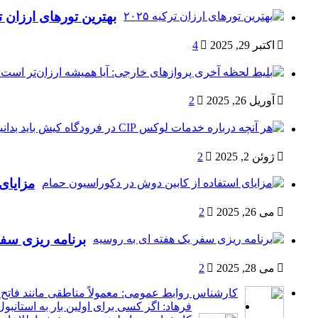
بهترین تورهای ارزان ترکی
اکتبر 29, 2025
4
آوریل 26, 2025
2
ژوئن 2, 2025
2
مزایای
می 26, 2025
2
برنامه ریزی سفر
می 28, 2025
2
کارشناس روابط عمومی: معمولاً مناطقی مانند فاتح،
فرهاد: اگر کسی برای اولین بار به استانب