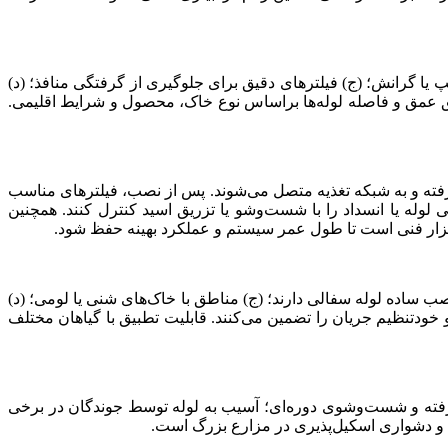
پ یا گرانش؛ (ج) فیلترهای دقیق برای جلوگیری از گرفتگی منافذ؛ (د)
یق عمق و فاصله لوله‌ها براساس نوع خاک، محصول و شرایط اقلیمی.
ر گرفته و به شبکه تغذیه متصل می‌شوند. پس از نصب، فیلترهای مناسب
لوله یا انسداد را با شست‌وشو یا تزریق اسید کنترل کنند. همچنین
ابزار فنی است تا طول عمر سیستم و عملکرد بهینه حفظ شود.
 ساده لوله سفالی دارند؛ (ج) مناطق با خاک‌های شنی یا لومی؛ (د)
 خودتنظیم جریان را تضمین می‌کنند. قابلیت تطبیق با گیاهان مختلف
شرفته و شست‌وشوی دوره‌ای؛ آسیب‌ به لوله توسط جوندگان در برخی
ی؛ و دشواری اسکیل‌پذیری در مزارع بزرگ است.