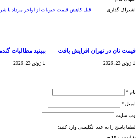
اشتراک گذاری
قبل
کاهش قیمت حبوبات از اواخر مرداد با ش
قیمت نان در تهران افزایش یافت
ببینید|مطالبات گند
ژوئن 23, 2026
ژوئن 23, 2026
نام
*
ایمیل
*
وب‌ سایت
لطفا پاسخ را به عدد انگلیسی وارد کنید:
شانزده + 15 =