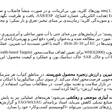
افت و ظرفیت نگهداشت آب، و عمق و هدایت زهکش. سوم،
 سوزندگی کلرید؛ زمان‌بندی بر مبنای تبخیر–تعرق و بار نمکی؛ و مح
ورپسند؛ در آزمایش‌های مزرعه‌ای حتی با آب شور ساحلی و آبزی‌پرور
 عملکرد مطلوب دارند.
شیرین
و
ارزش زنجیره محصول شورپسند
. در مناطق کم‌آب، هر مترمک
ه‌جویی فرصت‌محور ایجاد می‌کند. از سوی دیگر، سالیکورنیا با امکان ت
ه» و «تولید ارزش» را ایفا کرده است.
 آبیاری موضعی و زهکشی
می‌شود؛ هزینه‌های عملیاتی نیز به پایش 
سالیکورنیا یا علوفه آتریپلک
رژی‌های تجدیدپذیر، می‌تواند «اکوسیستم کسب‌وکار» خود را بسازد.