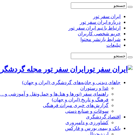
ایران سفر تور
درباره ایران سفر تور
ارتباط با تیم ایران سفر تور
حریم شخصی کاربران
شرایط بازنشر محتوا
تبلیغات
ایران سفر تور مجله گردشگری
جاهای دیدنی و جاذبه‌های گردشگری (ایران و جهان)
غذا و رستوران
راهنمای سفر (تورها و هتل‌ها و حمل‌و‌نقل و آموزشی و…)
فرهنگ و تاریخ (ایران و جهان)
گزارش‌های خبری میراث فرهنگی
سوغات و صنایع دستی
اقتصاد گردشگری
کشاورزی و دامپروری
بانک و بیمه، بورس و فارکس
ارزدیجیتال