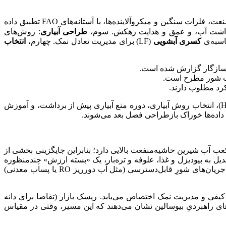
: اندازه‌گیری EC، TDS، SAR (برحسب meq L⁻¹ یون‌ها)، کلرید، بور، بی‌کربنات، و در صورت منشأ فاضلاب و صنعت، فلزات سنگین و میکروآلاینده‌ها، با آستانه‌های FAO تطبیق داده
طراحی آبیاری
: روش‌های
اسبه‌ی
کسری آبشویی
(LF) برای مدیریت تعادل نمک. چهارم،
انتخاب
ی سازگار گزارش شده است.
: اگر منشأ آب «پساب تصفیه‌شده» باشد، چارچوب WHO(2006) برای تعیین اهداف سلامت‌محور (Health-based Targets)، انتخاب روش آبیاری، دوره منع آبیاری پیش از برداشت، و آموزش
عب آب شیرین حاشیه‌منفعت بالایی دارد؛ بنابراین جایگزینی بخشی از
بدیل به بیودیزل و غذا، علوفه و تره‌بار، یک «بسته ارزش» چندمنظوره
عرضه می‌کند. آتریپلکس، علوفه‌ی پرتابل رقابتی تولید می‌کند؛ کینوا، در بازار سلامت و تغذیه مؤثر است. در مطالعات میدانی، استفاده از جریان‌های شورِ قابل‌دسترسی (مثل آب دورریز RO یا پساب معدنی)
کیفی و مدیریت نمک اختصاص می‌یابد. ریسک بازار (تقاضا برای دانه
س یا کینوا) با قراردادهای خرید و توسعه صنایع تبدیلی کاهش می‌یابد. اسناد برنامه‌ای FAO/WASAG و گزارش‌های راهبردیِ بیوسالین نشان می‌دهند که این مسیر، وقتی در مقیاس