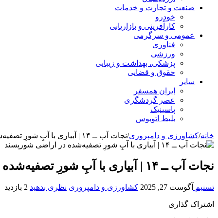
صنعت و تجارت و خدمات
خودرو
کارآفرینی و بازاریابی
عمومی و سرگرمی
فناوری
ورزشی
پزشکی، بهداشت و زیبایی
حقوق و قضایی
سایر
ایران همسفر
عصر گردشگری
پاسینیک
بلیط اتوبوس
خانه
/
کشاورزی و دامپروری
/
نجات آب ــ ۱۴ | آبیاری با آبِ شورِ تصفیه‌شده در اراضی شورپسند
نجات آب ــ ۱۴ | آبیاری با آبِ شورِ تصفیه‌شده در اراضی شورپسند
تسنیم
آگوست 27, 2025
کشاورزی و دامپروری
نظری بدهید
2 بازدید
اشتراک گذاری