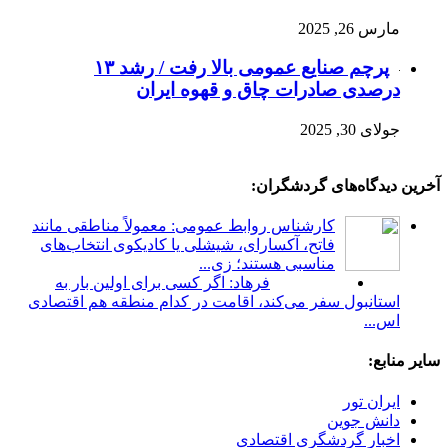
مارس 26, 2025
پرچم صنایع عمومی بالا رفت / رشد ۱۳
درصدی صادرات چاق و قهوه ایران
جولای 30, 2025
آخرین دیدگاه‌های گردشگران:
کارشناس روابط عمومی: معمولاً مناطقی مانند
فاتح، آکسارای، شیشلی یا کادیکوی انتخاب‌های
مناسبی هستند؛ زی...
فرهاد: اگر کسی برای اولین بار به
استانبول سفر می‌کند، اقامت در کدام منطقه هم اقتصادی
اس...
سایر منابع:
ایران تور
دانش جوین
اخبار گردشگری اقتصادی