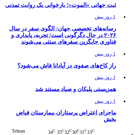
ثبت جهانی «الموت»؛ بازخوانی یک روایت تمدنی
1 روز پیش
رسانه‌های تخصصی جهان: الگوی سفر در سال
۲۰۲۶ در حال دگرگونی است/ تجربه، پایداری و
فناوری جایگزین سفرهای سنتی می‌شوند
1 روز پیش
راز کاخ‌های صفوی در آپادانا فاش می‌شود؟
1 روز پیش
همزیستی پلیکان و صیاد مستند شد
1 روز پیش
ماجرای اعتراض پرستاران بیمارستان فیاض
بخش
Tehran
C
C
C
C
C
C
34
35
32
30
31
33