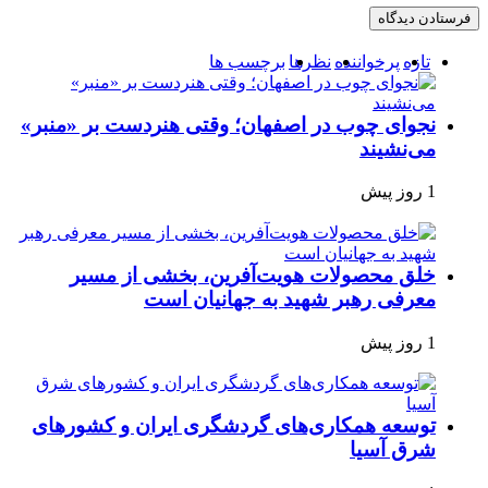
تازه
پرخواننده
نظرها
برچسب ها
نجوای چوب در اصفهان؛ وقتی هنردست بر «منبر»
می‌نشیند
1 روز پیش
خلق محصولات هویت‌آفرین، بخشی از مسیر
معرفی رهبر شهید به جهانیان است
1 روز پیش
توسعه همکاری‌های گردشگری ایران و کشورهای
شرق آسیا