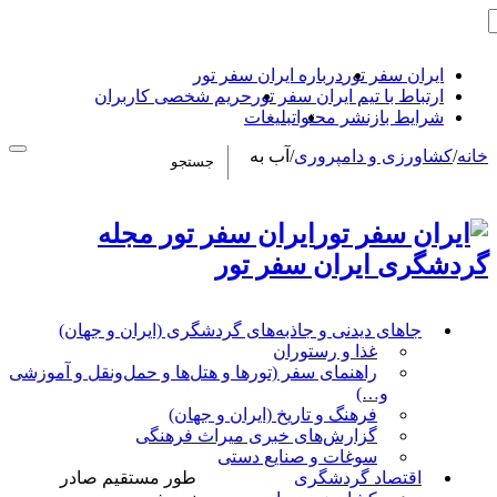
ایران سفر تور
درباره ایران سفر تور
ارتباط با تیم ایران سفر تور
حریم شخصی کاربران
شرایط بازنشر محتوا
تبلیغات
خانه
/
کشاورزی و دامپروری
/
آب به
ایران سفر تور مجله
گردشگری ایران سفر تور
جاهای دیدنی و جاذبه‌های گردشگری (ایران و جهان)
غذا و رستوران
راهنمای سفر (تورها و هتل‌ها و حمل‌و‌نقل و آموزشی
و…)
فرهنگ و تاریخ (ایران و جهان)
گزارش‌های خبری میراث فرهنگی
سوغات و صنایع دستی
اقتصاد گردشگری
طور مستقیم صادر