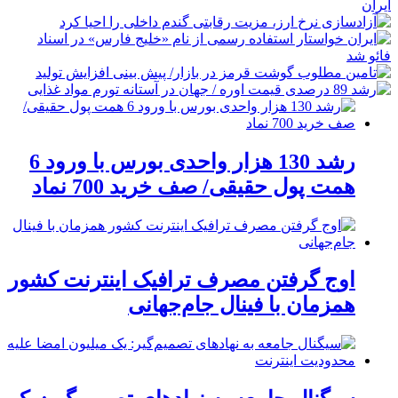
رشد 130 هزار واحدی بورس با ورود 6
همت پول حقیقی/ صف خرید 700 نماد
اوج گرفتن مصرف ترافیک اینترنت کشور
همزمان با فینال جام‌جهانی