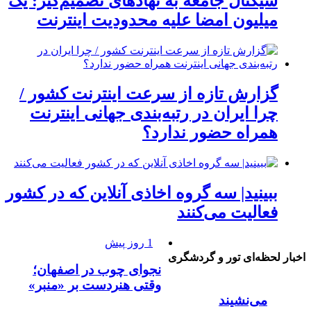
سیگنال جامعه به نهادهای تصمیم‌گیر: یک
میلیون امضا علیه محدودیت اینترنت
گزارش تازه از سرعت اینترنت کشور /
چرا ایران در رتبه‌بندی جهانی اینترنت
همراه حضور ندارد؟
ببینید| سه گروه اخاذی آنلاین که در کشور
فعالیت می‌کنند
1 روز پیش
اخبار لحظه‌ای تور و گردشگری
نجوای چوب در اصفهان؛
وقتی هنردست بر «منبر»
می‌نشیند