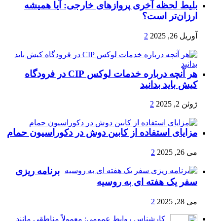
بلیط لحظه آخری پروازهای خارجی: آیا همیشه
ارزان‌تر است؟
آوریل 26, 2025
2
هر آنچه درباره خدمات لوکس CIP در فرودگاه‌
کیش باید بدانید
ژوئن 2, 2025
2
مزایای استفاده از کابین دوش در دکوراسیون حمام
می 26, 2025
2
برنامه ریزی
سفر یک هفته ای به روسیه
می 28, 2025
2
کارشناس روابط عمومی: معمولاً مناطقی مانند