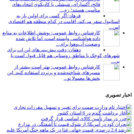
فاتح، آکسارای، شیشلی یا کادیکوی انتخاب‌های
مناسبی هستند؛ زی...
فرهاد: اگر کسی برای اولین بار به
استانبول سفر می‌کند، اقامت در کدام منطقه هم اقتصادی
اس...
کارشناس روابط عمومی: پوشش اطلاعات به منابع
داده هواشناسی وابسته است، اما تلاش شده
وضعیت آب‌وهوا برای...
دهقان: دقت پیش‌بینی‌های این اپ برای
شهرهای کوچک یا مناطق روستایی هم قابل قبول است یا
بی...
کارشناس روابط عمومی: بهتر است بیشتر از
مسیرهای شناخته‌شده و پرتردد استفاده کنید. این
بخش‌ها معمولا نو...
اخبار تصویری