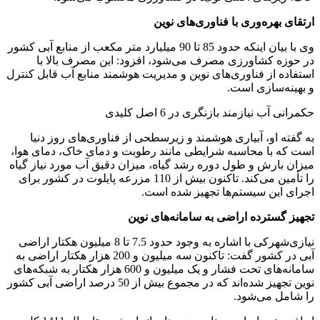
ارتقای بهره‌وری با فناوری‌های نوین
وی با بیان اینکه حدود 85 تا 90 میلیارد متر مکعب از منابع آبی کشور
در حوزه کشاورزی مصرف می‌شود، افزود: این مصرف بالا با
استفاده از فناوری‌های نوین و مدیریت هوشمند منابع آب قابل کنترل
و بهینه‌سازی است.
حکمرانی آب نیازمند بازنگری در 6 اصل کلیدی
به گفته او، آبیاری هوشمند و زیرسطحی از فناوری‌های روز دنیا
است که با محاسبه شرایطی مانند رطوبت و دمای خاک، دمای هوا،
میزان بارش و طول دوره رشد گیاه، میزان دقیق آب مورد نیاز گیاه
را تأمین می‌کند. تاکنون بیش از 110 مزرعه پایلوت در کشور برای
اجرای این سیستم‌ها تجهیز شده است.
تجهیز گسترده اراضی به سامانه‌های نوین
نیازی‌شهرکی با اشاره به وجود حدود 7.5 تا 8 میلیون هکتار اراضی
آبی در کشور گفت: تاکنون سه میلیون و 200 هزار هکتار اراضی به
سامانه‌های تحت فشار و یک میلیون و 600 هزار هکتار به شبکه‌های
نوین تجهیز شده‌اند که در مجموع بیش از 50 درصد اراضی آبی کشور
را شامل می‌شود.