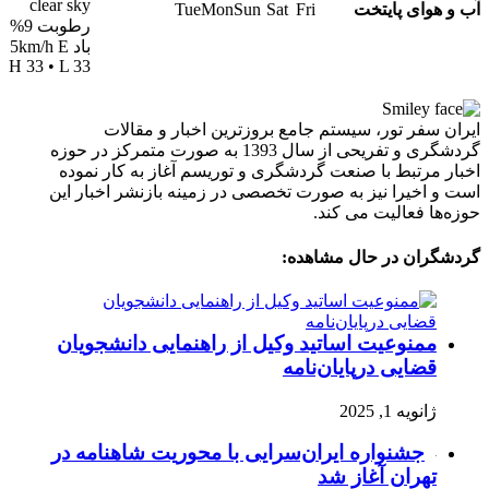
clear sky
آب و هوای پایتخت
Tue
Mon
Sun
Sat
Fri
رطوبت 9%
باد 5km/h E
H 33 • L 33
ایران سفر تور، سیستم جامع بروزترین اخبار و مقالات
گردشگری و تفریحی از سال 1393 به صورت متمرکز در حوزه
اخبار مرتبط با صنعت گردشگری و توریسم آغاز به کار نموده
است و اخیرا نیز به صورت تخصصی در زمینه بازنشر اخبار این
حوزه‌ها فعالیت می کند.
گردشگران در حال مشاهده:
ممنوعیت اساتید وکیل از راهنمایی دانشجویان
قضایی درپایان‌نامه
ژانویه 1, 2025
جشنواره ایران‌سرایی با محوریت شاهنامه در
تهران آغاز شد