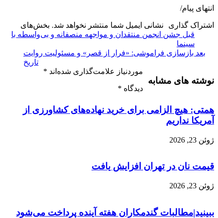
انتهای پیام/
اشتراک گذاری
نشانی ایمیل شما منتشر نخواهد شد.
بخش‌های
قبل
جشن انجمن منتقدان و مواجهه منصفانه و بی‌واسطه با
سینما
بعد
بازسازی فراموشی: «فرار از قصر» و مسئولیت روایت
تاریخ
موردنیاز علامت‌گذاری شده‌اند
*
نوشته های مشابه
دیدگاه
*
همتی: هیچ الزامی برای خرید نهاده‌های کشاورزی از
آمریکا نداریم
ژوئن 23, 2026
قیمت نان در تهران افزایش یافت
ژوئن 23, 2026
ببینید|مطالبات گندمکاران هفته آینده پرداخت می‌شود