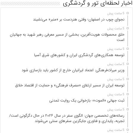
اخبار لحظه‌ای تور و گردشگری
5 ساعت پیش
نجوای چوب در اصفهان؛ وقتی هنردست بر «منبر» می‌نشیند
5 ساعت پیش
خلق محصولات هویت‌آفرین، بخشی از مسیر معرفی رهبر شهید به جهانیان
است
5 ساعت پیش
توسعه همکاری‌های گردشگری ایران و کشورهای شرق آسیا
5 ساعت پیش
وزیر میراث‌فرهنگی: اعتماد ایرانیان خارج از کشور باید بازسازی شود
5 ساعت پیش
توسعه ایران از مسیر ارتقای «مصرف فرهنگی» و حمایت از اقتصاد خلاق
5 ساعت پیش
ثبت جهانی «الموت»؛ بازخوانی یک روایت تمدنی
5 ساعت پیش
رسانه‌های تخصصی جهان: الگوی سفر در سال ۲۰۲۶ در حال دگرگونی است/
تجربه، پایداری و فناوری جایگزین سفرهای سنتی می‌شوند
5 ساعت پیش