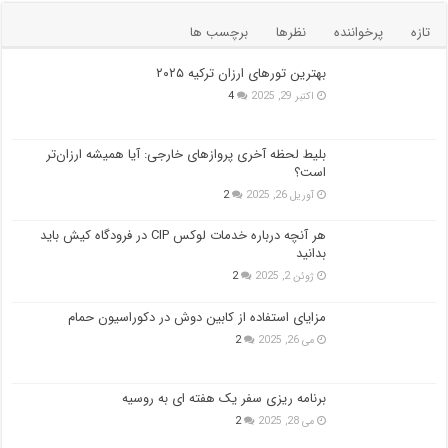
تازه
پرخواننده
نظرها
برچسب ها
بهترین تورهای ارزان ترکیه ۲۰۲۵
اکتبر 29, 2025
4
بلیط لحظه آخری پروازهای خارجی: آیا همیشه ارزان‌تر
است؟
آوریل 26, 2025
2
هر آنچه درباره خدمات لوکس CIP در فرودگاه‌ کیش باید
بدانید
ژوئن 2, 2025
2
مزایای استفاده از کابین دوش در دکوراسیون حمام
می 26, 2025
2
برنامه ریزی سفر یک هفته ای به روسیه
می 28, 2025
2