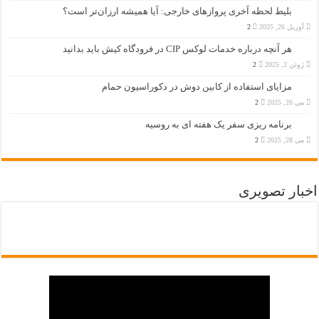
بلیط لحظه آخری پروازهای خارجی: آیا همیشه ارزان‌تر است؟
آوریل 26, 2025
2
هر آنچه درباره خدمات لوکس CIP در فرودگاه‌ کیش باید بدانید
ژوئن 2, 2025
2
مزایای استفاده از کابین دوش در دکوراسیون حمام
می 26, 2025
2
برنامه ریزی سفر یک هفته ای به روسیه
می 28, 2025
2
اخبار تصویری