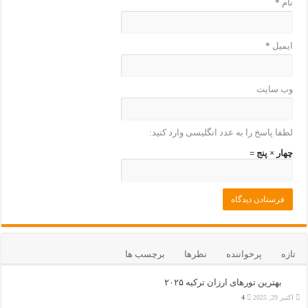
نام
*
ایمیل
*
وب‌ سایت
لطفا پاسخ را به عدد انگلیسی وارد کنید:
چهار × پنج =
تازه
پرخواننده
نظرها
برچسب ها
بهترین تورهای ارزان ترکیه ۲۰۲۵
اکتبر 29, 2025
4