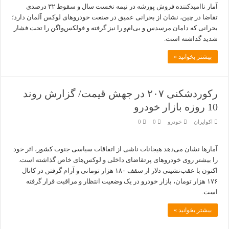
آمار ناامیدکننده فروش پورشه در نیمه نخست سال و سقوط ۳۲ درصدی
تقاضا در چین، نشان از بحرانی عمیق در صنعت خودروهای لوکس آلمان دارد؛
بحرانی که دامان مرسدس و بی‌ام‌و را نیز گرفته و فولکس‌واگن را تحت فشار
شدید گذاشته است.
بیشتر بخوانید »
رکوردشکنی ۲۰۷ در جهش قیمت/ گزارش روند
10 روزه بازار خودرو
اکوایران
خودرو
0
0
آمارها نشان می‌دهد هیجانات ناشی از اتفاقات سیاسی جنوب کشور، اثر خود
را بیشتر روی خودروهای پرتقاضای داخلی و لوکس‌های خاص گذاشته است.
اکنون با عقب‌نشینی دلار از سقف ۱۸۰ هزار تومانی و آرام گرفتن در کانال
۱۷۶ هزار تومان، بازار خودرو در یک وضعیت انتظار و مراقبت قرار گرفته
است.
بیشتر بخوانید »