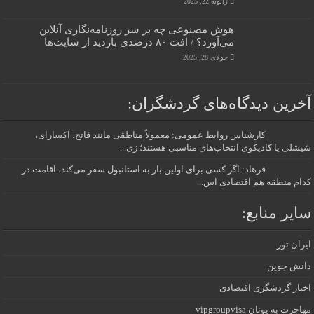
ژانویه 22, 2025
هوش مصنوعی چه بر سر روزنامه‌نگاری آنلاین
می‌آورد؟ / افت ۸۰ درصدی بازدید از سایت‌ها
جولای 28, 2025
آخرین دیدگاه‌های گردشگران:
کارشناس روابط عمومی: معمولاً مناطقی مانند فاتح، آکسارای،
شیشلی یا کادیکوی انتخاب‌های مناسبی هستند؛ زی...
فرهاد: اگر کسی برای اولین بار به استانبول سفر می‌کند، اقامت در
کدام منطقه هم اقتصادی اس...
سایر منابع:
ایران تور
دانش جوین
اخبار گردشگری اقتصادی
مهاجرت به یونان vipgroupvisa