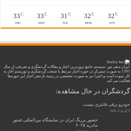
C
C
C
C
C
33
33
31
32
32
THU
WED
TUE
MON
SUN
ایران سفر تور، سیستم جامع بروزترین اخبار و مقالات گردشگری و تفریحی از سال
1393 به صورت متمرکز در حوزه اخبار مرتبط با صنعت گردشگری و توریسم آغاز به
کار نموده است و اخیرا نیز به صورت تخصصی در زمینه بازنشر اخبار این حوزه‌ها
فعالیت می کند.
گردشگران در حال مشاهده:
خودرو برقی فانتزی نیست
آوریل 3, 2026
حضور پررنگ ایران در نمایشگاه بین‌المللی فیتور
مادرید ۲۰۲۵