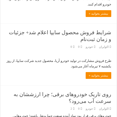
خودرو اقدام کنند.
بیشتر بخوانید »
شرایط فروش محصول سایپا اعلام شد+ جزئیات
و زمان ثبت‌نام
اکوایران
خودرو
0
0
طرح فروش مشارکت در تولید خودرو آریا، محصول جدید شرکت سایپا، از روز
یکشنبه ۷ تیر‌ماه آغاز می‌شود.
بیشتر بخوانید »
روی تاریک خودروهای برقی؛ چرا ارزششان به
سرعت آب می‌رود؟
اکوایران
خودرو
0
2
خودروهای برقی قرار بود نماد آینده صنعت حمل‌ونقل باشند؛ خودروهایی