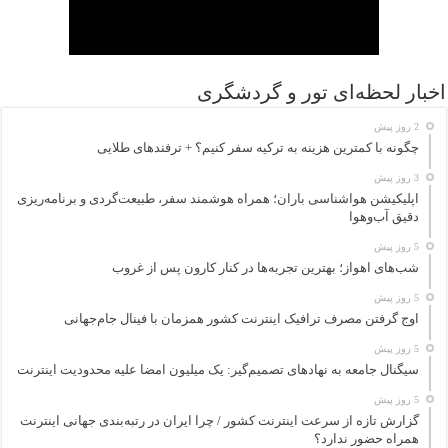
اخبار لحظه‌ای تور و گردشگری
2 روز پیش
چگونه با کمترین هزینه به ترکیه سفر کنیم؟ + ترفندهای طلایی
3 روز پیش
اپلیکیشن هواشناسی باران؛ همراه هوشمند سفر، طبیعت‌گردی و برنامه‌ریزی
دقیق آب‌وهوا
5 روز پیش
شب‌های اهواز؛ بهترین تجربه‌ها در کنار کارون پس از غروب
5 روز پیش
اوج گرفتن مصرف ترافیک اینترنت کشور همزمان با فینال جام‌جهانی
5 روز پیش
سیگنال جامعه به نهادهای تصمیم‌گیر: یک میلیون امضا علیه محدودیت اینترنت
5 روز پیش
گزارش تازه از سرعت اینترنت کشور / چرا ایران در رتبه‌بندی جهانی اینترنت
همراه حضور ندارد؟