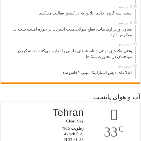
5 روز پیش
ببینید| سه گروه اخاذی آنلاین که در کشور فعالیت می‌کنند
5 روز پیش
معاون وزیر ارتباطات: قطع طولانی‌مدت اینترنت در حوزه امنیت نتیجه‌ای
معکوس دارد
5 روز پیش
وقتی هکرهای دولتی دیتاسنترهای داخلی را اجاره می‌کنند / خانه کردن
مهاجمان در مجاورت بانک‌ها
5 روز پیش
اطلاعات دیش استارلینک مینی ۲ فاش شد
آب و هوای پایتخت
Tehran
Clear Sky
33
C
رطوبت 15%
باد 4km/h S
H 33 • L 33