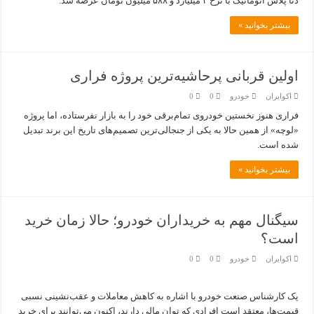
دنا پلاس اتوماتیک با نرخ ۲ میلیارد و ۵۸۸ میلیون تومان عرضه شد.
بیشتر بخوانید »
اولین قربانی پرحاشیه‌ترین پروژه فراری
اکوایران
خودرو
0
0
فراری هنوز نخستین خودروی تمام‌برقی خود را به بازار نفرستاده، اما پروژه
«لوچه» از همین حالا به یکی از جنجالی‌ترین تصمیم‌های تاریخ این برند تبدیل
شده است.
بیشتر بخوانید »
سیگنال مهم به خریداران خودرو؛ حالا زمان خرید
است؟
اکوایران
خودرو
0
0
یک کارشناس صنعت خودرو با اشاره به کاهش معاملات و عقب‌نشینی نسبی
قیمت‌ها، معتقد است افرادی که توان مالی دارند، اکنون می‌توانند برای خرید