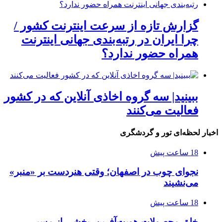
گزارش تازه از سرعت اینترنت کشور /
چرا ایران در رتبه‌بندی جهانی اینترنت
همراه حضور ندارد؟
ببینید| سه گروه اخاذی آنلاین که در کشور
فعالیت می‌کنند
اخبار لحظه‌ای تور و گردشگری
18 ساعت پیش
نجوای چوب در اصفهان؛ وقتی هنردست بر «منبر»
می‌نشیند
18 ساعت پیش
خلق محصولات هویت‌آفرین، بخشی از مسیر