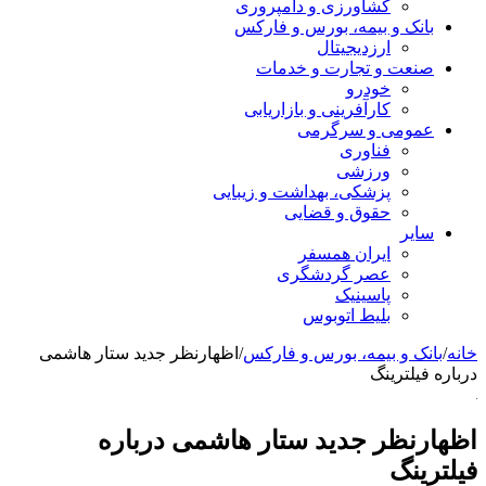
کشاورزی و دامپروری
بانک و بیمه، بورس و فارکس
ارزدیجیتال
صنعت و تجارت و خدمات
خودرو
کارآفرینی و بازاریابی
عمومی و سرگرمی
فناوری
ورزشی
پزشکی، بهداشت و زیبایی
حقوق و قضایی
سایر
ایران همسفر
عصر گردشگری
پاسینیک
بلیط اتوبوس
خانه
/
بانک و بیمه، بورس و فارکس
/
اظهارنظر جدید ستار هاشمی
درباره فیلترینگ
اظهارنظر جدید ستار هاشمی درباره
فیلترینگ