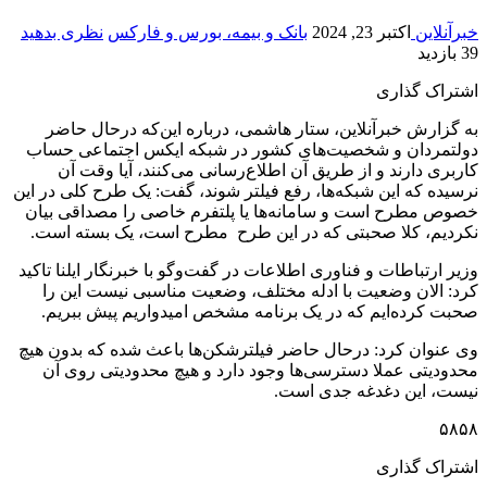
خبرآنلاین
اکتبر 23, 2024
بانک و بیمه، بورس و فارکس
نظری بدهید
39 بازدید
اشتراک گذاری
به گزارش خبرآنلاین، ستار هاشمی، درباره این‌که درحال حاضر
دولتمردان و شخصیت‌های کشور در شبکه ایکس اجتماعی حساب
کاربری دارند و از طریق آن اطلاع‌رسانی می‌کنند، آیا وقت آن
نرسیده که این شبکه‌ها، رفع فیلتر شوند، گفت: یک طرح کلی در این
خصوص مطرح است و سامانه‌ها یا پلتفرم خاصی را مصداقی بیان
نکردیم، کلا صحبتی که در این طرح مطرح است، یک بسته است.
وزیر ارتباطات و فناوری اطلاعات در گفت‌وگو با خبرنگار ایلنا تاکید
کرد: الان وضعیت با ادله مختلف، وضعیت مناسبی نیست این را
صحبت کرده‌ایم که در یک برنامه مشخص امیدواریم پیش ببریم.
وی عنوان کرد: درحال حاضر فیلترشکن‌ها باعث شده که بدون هیچ
محدودیتی عملا دسترسی‌ها وجود دارد و هیچ محدودیتی روی آن
نیست، این دغدغه جدی است.
۵۸۵۸
اشتراک گذاری