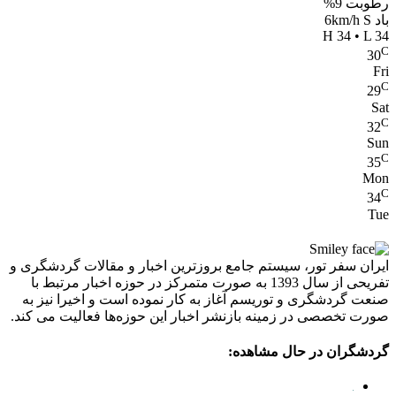
رطوبت 9%
باد 6km/h S
H 34 • L 34
C
30
Fri
C
29
Sat
C
32
Sun
C
35
Mon
C
34
Tue
ایران سفر تور، سیستم جامع بروزترین اخبار و مقالات گردشگری و
تفریحی از سال 1393 به صورت متمرکز در حوزه اخبار مرتبط با
صنعت گردشگری و توریسم آغاز به کار نموده است و اخیرا نیز به
صورت تخصصی در زمینه بازنشر اخبار این حوزه‌ها فعالیت می کند.
گردشگران در حال مشاهده: