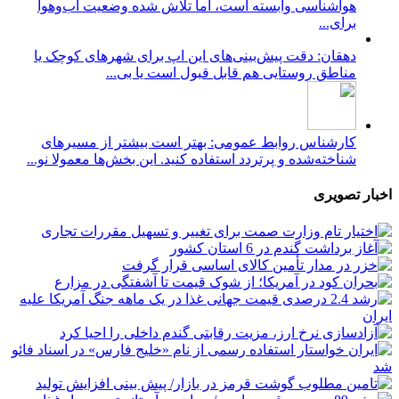
هواشناسی وابسته است، اما تلاش شده وضعیت آب‌وهوا
برای...
دهقان: دقت پیش‌بینی‌های این اپ برای شهرهای کوچک یا
مناطق روستایی هم قابل قبول است یا بی...
کارشناس روابط عمومی: بهتر است بیشتر از مسیرهای
شناخته‌شده و پرتردد استفاده کنید. این بخش‌ها معمولا نو...
اخبار تصویری