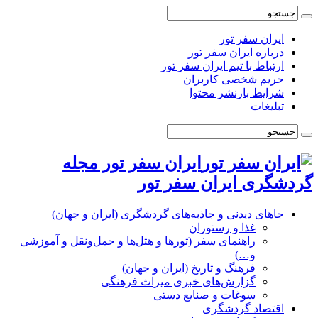
ایران سفر تور
درباره ایران سفر تور
ارتباط با تیم ایران سفر تور
حریم شخصی کاربران
شرایط بازنشر محتوا
تبلیغات
ایران سفر تور مجله
گردشگری ایران سفر تور
جاهای دیدنی و جاذبه‌های گردشگری (ایران و جهان)
غذا و رستوران
راهنمای سفر (تورها و هتل‌ها و حمل‌و‌نقل و آموزشی
و…)
فرهنگ و تاریخ (ایران و جهان)
گزارش‌های خبری میراث فرهنگی
سوغات و صنایع دستی
اقتصاد گردشگری