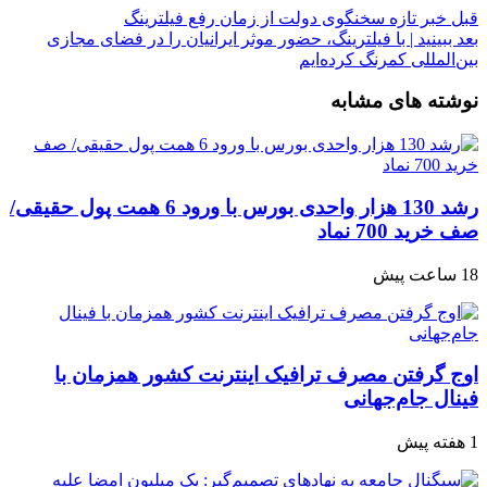
قبل
خبر تازه سخنگوی دولت از زمان رفع فیلترینگ
بعد
ببینید | با فیلترینگ، حضور موثر ایرانیان را در فضای مجازی
بین‌المللی کمرنگ کرده‌ایم
نوشته های مشابه
رشد 130 هزار واحدی بورس با ورود 6 همت پول حقیقی/
صف خرید 700 نماد
18 ساعت پیش
اوج گرفتن مصرف ترافیک اینترنت کشور همزمان با
فینال جام‌جهانی
1 هفته پیش