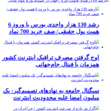
رشد 130 هزار واحدی بورس با ورود 6
همت پول حقیقی/ صف خرید 700 نماد
اوج گرفتن مصرف ترافیک اینترنت کشور
همزمان با فینال جام‌جهانی
سیگنال جامعه به نهادهای تصمیم‌گیر: یک
میلیون امضا علیه محدودیت اینترنت