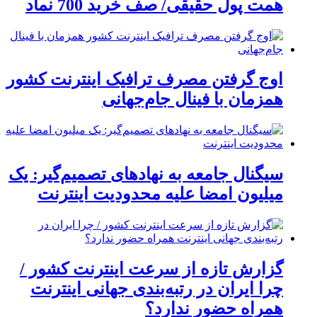
همت پول حقیقی/ صف خرید 700 نماد
اوج گرفتن مصرف ترافیک اینترنت کشور
همزمان با فینال جام‌جهانی
سیگنال جامعه به نهادهای تصمیم‌گیر: یک
میلیون امضا علیه محدودیت اینترنت
گزارش تازه از سرعت اینترنت کشور /
چرا ایران در رتبه‌بندی جهانی اینترنت
همراه حضور ندارد؟