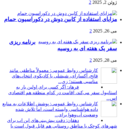
ژوئن 2, 2025
2
مزایای استفاده از کابین دوش در دکوراسیون حمام
می 26, 2025
2
برنامه ریزی
سفر یک هفته ای به روسیه
می 28, 2025
2
کارشناس روابط عمومی: معمولاً مناطقی مانند
فاتح، آکسارای، شیشلی یا کادیکوی انتخاب‌های
مناسبی هستند؛ زی...
فرهاد: اگر کسی برای اولین بار به
استانبول سفر می‌کند، اقامت در کدام منطقه هم اقتصادی
اس...
کارشناس روابط عمومی: پوشش اطلاعات به منابع
داده هواشناسی وابسته است، اما تلاش شده
وضعیت آب‌وهوا برای...
دهقان: دقت پیش‌بینی‌های این اپ برای
شهرهای کوچک یا مناطق روستایی هم قابل قبول است یا