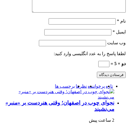
نام
*
ایمیل
*
وب‌ سایت
لطفا پاسخ را به عدد انگلیسی وارد کنید:
دو × 5 =
تازه
پرخواننده
نظرها
برچسب ها
نجوای چوب در اصفهان؛ وقتی هنردست بر «منبر»
می‌نشیند
2 ساعت پیش