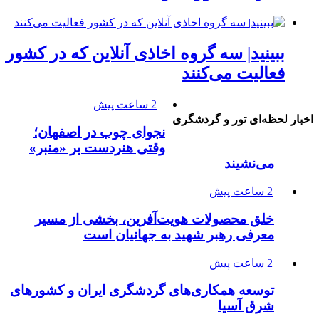
ببینید| سه گروه اخاذی آنلاین که در کشور
فعالیت می‌کنند
2 ساعت پیش
اخبار لحظه‌ای تور و گردشگری
نجوای چوب در اصفهان؛
وقتی هنردست بر «منبر»
می‌نشیند
2 ساعت پیش
خلق محصولات هویت‌آفرین، بخشی از مسیر
معرفی رهبر شهید به جهانیان است
2 ساعت پیش
توسعه همکاری‌های گردشگری ایران و کشورهای
شرق آسیا