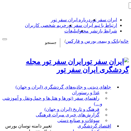
ایران سفر تور
درباره ایران سفر تور
ارتباط با تیم ایران سفر تور
حریم شخصی کاربران
شرایط بازنشر محتوا
تبلیغات
خانه
/
بانک و بیمه، بورس و فارکس
/
ایران سفر تور مجله
گردشگری ایران سفر تور
جاهای دیدنی و جاذبه‌های گردشگری (ایران و جهان)
غذا و رستوران
راهنمای سفر (تورها و هتل‌ها و حمل‌و‌نقل و آموزشی
و…)
فرهنگ و تاریخ (ایران و جهان)
گزارش‌های خبری میراث فرهنگی
سوغات و صنایع دستی
اقتصاد گردشگری
تغییر دامنه نوسان بورس