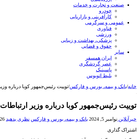
صنعت و تجارت و خدمات
خودرو
کارآفرینی و بازاریابی
عمومی و سرگرمی
فناوری
ورزشی
پزشکی، بهداشت و زیبایی
حقوق و قضایی
سایر
ایران همسفر
عصر گردشگری
پاسینیک
بلیط اتوبوس
خانه
/
بانک و بیمه، بورس و فارکس
/
توییت رئیس‌جمهور کوبا درباره وزی
توییت رئیس‌جمهور کوبا درباره وزیر ارتباطا
خبرآنلاین
نوامبر 5, 2024
بانک و بیمه، بورس و فارکس
نظری بدهید
26 بازدید
اشتراک گذاری