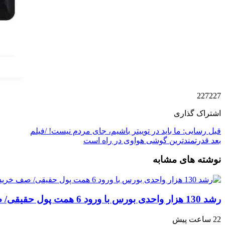
227227
اشتراک گذاری
قبل
رسایی: ما باید در توییتر باشیم، جای مردم نیست! /فیلم
بعد
قدرتمندترین گوشی هواوی در راه است
نوشته های مشابه
رشد 130 هزار واحدی بورس با ورود 6 همت پول حقیقی/ صف خرید 700 نماد
22 ساعت پیش