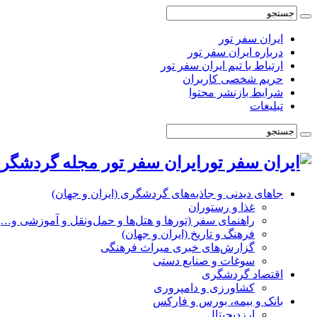
ایران سفر تور
درباره ایران سفر تور
ارتباط با تیم ایران سفر تور
حریم شخصی کاربران
شرایط بازنشر محتوا
تبلیغات
ایران سفر تور مجله گردشگری
جاهای دیدنی و جاذبه‌های گردشگری (ایران و جهان)
غذا و رستوران
راهنمای سفر (تورها و هتل‌ها و حمل‌و‌نقل و آموزشی و…)
فرهنگ و تاریخ (ایران و جهان)
گزارش‌های خبری میراث فرهنگی
سوغات و صنایع دستی
اقتصاد گردشگری
کشاورزی و دامپروری
بانک و بیمه، بورس و فارکس
ارزدیجیتال