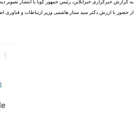
به گزارش خبرگزاری خبرآنلاین، رئیس جمهور کوبا با انتشار تصویر د
از حضور با ارزش دکتر سید ستار هاشمی وزیر ارتباطات و فناوری اطلاعات جمهوری 