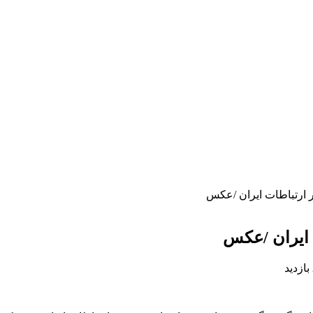
ر ارتباطات ایران /عکس
ت ایران /عکس