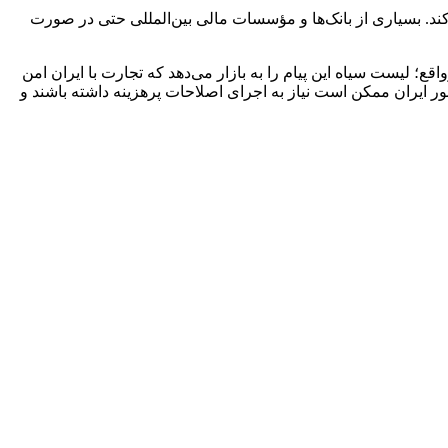
کلات اقتصادی کشور را به طور کامل حل کند. بسیاری از بانک‌ها و مؤسسات مالی بین‌المللی حتی در صورت
 کرده است. درواقع؛ لیست سیاه این پیام را به بازار می‌دهد که تجارت با ایران امن
 گرفتن در لیست سیاه FATF برای اقتصاد ایران بهای بسیار بالایی است.درعین‌حال؛برای پایبندی به استانداردهای FATF، کشور ایران ممکن است نیاز به اجرای اصلاحات پرهزینه داشته باشند و