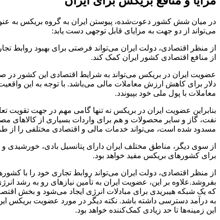
مزایا و منافع بریکس برای ایران
در میان شش کشور دعوت‌شده، پیوستن ایران به گروه بریکس به عنوان 
می‌تواند از دو جهت به مزایای قابل توجهی دست یابد:
از منظر اقتصادی، دولت ایران می‌تواند فرصتی برای بهبود روابط تجار
از منافع اقتصادی کشور ایران کمک کند.
عضویت ایران در بریکس می‌تواند به شرایط اقتصادی این کشور در صو
دلار برای کاهش ارزش معاملات مالی می‌باشد. با توجه به این واقعیت 
معاملات با پول ملی خود بپیوندد.
بنابراین عضویت ایران در بریکس نه تنها گامی مهم در جهت تقویت تعام
مسدود شده است، می‌تواند خدمات مالی و اقتصادی مختلفی را از طر
از سوی دیگر، مناطق مختلف ایران دارای پتانسیل بادی، خورشیدی و انر
برای کشورهای بریکس مفید خواهد بود.
از منظر اقتصادی، دولت ایران می‌تواند روابط تجاری خود را با کشور
بفروشد.علاوه بر این، عضویت ایران به تأمین نیازهای رو به رشد ان
که یک شبکه هیبریدی برای مبادلات انرژی ایجاد می‌شود و بخش اقتصا
به درآمد دسترسی داشته باشد. نکته دیگر در مورد عضویت بریکس این 
این زمینه‌ها تا حد زیادی کمک‌کننده خواهد بود.