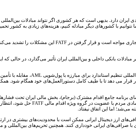
أثیر مخربی بر وضعیت اقتصادی ایران دارد. بدیهی است که هر کشوری اگر نتواند مبادلات 
نتوانیم با کشورهای دیگر مبادله کنیم، هزینه‌های زیادی به کشور تحم
ایران در شرایط کنونی با مشکلات زیادی در مبادلات کالایی و
گسترده‌ای دارد که بر مبادلات بانکی داخلی و بین‌المللی ایران تأثیر می‌گذارد، در
ار قرار می دهد تا با طیف کامل دستورالعمل‌های خود همگام شود. همکا
.تا زمان امضای برنامه جامع اقدام مشترک (برجام)، بخش مالی ایران تحت فش
می‌شد؛ اما این اتفاق نیفتاد.
ردهای بین‌المللی، صرافی‌های ارز دیجیتال ایرانی ممکن است با محدودیت‌های بیشت
کن است از همکاری با صرافی‌های ایرانی خودداری کنند. همچنین تحریم‌های بین‌ال