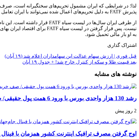
پذیرش FATF به دلیل تحریم‌های اعمال شده نمی‌توانند با ایران تعامل مالی برقرار کنند.
از طرفی ایران سال‌ها در لیست س
به او بار مالی تحمیل شود.
اشتراک گذاری
قبل
فوری |‌ ارزش سهام عدالت این سهامداران اعلام شد (۱۹ آبان)
بعد
قیمت طلا و سکه از کنترل خارج شد! + جدول ۱۹ آبان
نوشته های مشابه
رشد 130 هزار واحدی بورس با ورود 6 همت پول حقیقی/ صف خرید 700 نماد
2 روز پیش
اوج گرفتن مصرف ترافیک اینترنت کشور همزمان با فینال 