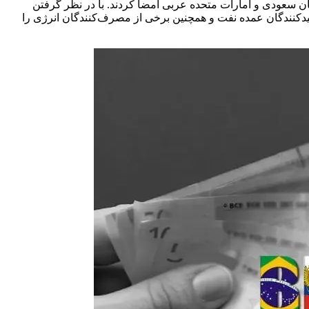
ن سعودی و امارات متحده عربی امضا کردند. با در نظر گرفتن
لیدکنندگان عمده نفت و همچنین برخی از مصرف‌کنندگان انرژی را