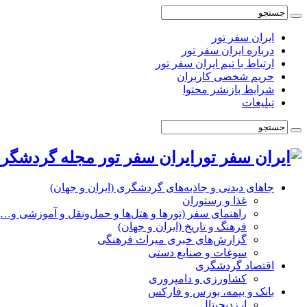
ایران سفر تور
درباره ایران سفر تور
ارتباط با تیم ایران سفر تور
حریم شخصی کاربران
شرایط بازنشر محتوا
تبلیغات
ایران سفر تور مجله گردشگری
جاهای دیدنی و جاذبه‌های گردشگری (ایران و جهان)
غذا و رستوران
راهنمای سفر (تورها و هتل‌ها و حمل‌و‌نقل و آموزشی و…)
فرهنگ و تاریخ (ایران و جهان)
گزارش‌های خبری میراث فرهنگی
سوغات و صنایع دستی
اقتصاد گردشگری
کشاورزی و دامپروری
بانک و بیمه، بورس و فارکس
ارزدیجیتال