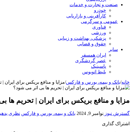
صنعت و تجارت و خدمات
خودرو
کارآفرینی و بازاریابی
عمومی و سرگرمی
فناوری
ورزشی
پزشکی، بهداشت و زیبایی
حقوق و قضایی
سایر
ایران همسفر
عصر گردشگری
پاسینیک
بلیط اتوبوس
خانه
/
بانک و بیمه، بورس و فارکس
/
مزایا و منافع بریکس برای ایران | 
مزایا و منافع بریکس برای ایران | تحریم ها ب
گسترش نیوز
نوامبر 9, 2024
بانک و بیمه، بورس و فارکس
نظری بدهی
اشتراک گذاری