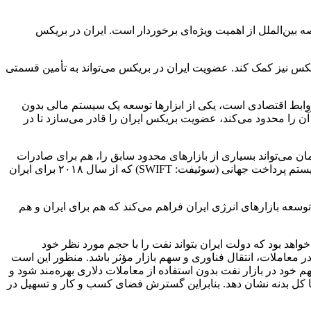
بین‌الملل از اهمیت ویژه‌ای برخوردار است. ایران در بریکس
ز کمک کند. عضویت ایران در بریکس می‌‌‌‌‌‌‌‌‌تواند به تأمین قسمتی
وابط اقتصادی است، یکی از ابزارها توسعه یک سیستم مالی بدون
آن را محدود می‌کند، عضویت بریکس ایران را قادر می‌سازد تا در
ان می‌تواند بسیاری از بازارهای محدود سابق را، هم برای صادرات
نفت، گاز و سایر محصولات و هم برای واردات بسیاری از کالاهای مصرفی که ایران فاقد آن است، باز کند. علاوه بر این، ایران با دور زدن سیستم پرداخت جهانی (سوئیفت: SWIFT) که از سال ۲۰۱۸ برای ایران
وسعه بازارهای انرژی ایران فراهم می‌کند که هم برای ایران و هم
اهد بود که دولت ایران بتواند نفت را با حجم مورد نظر خود
 معاملات، انتقال فناوری و سهم بازار مؤثر باشد. منظور این است
خود در بازار نفت بدون استفاده از معاملات دلاری بهره‌مند شود و
ا کل بدنه نشان دهد. بنابراین گسترش فضای کسب و کار و تسهیل در