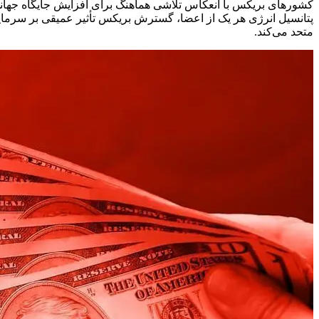
کشورهای بریکس با انعکاس تلاشی هماهنگ برای افزایش جایگاه جهانی 
پتانسیل انرژی هر یک از اعضا، گسترش بریکس تأثیر عمیقی بر سرمایه
متحد می‌کند.