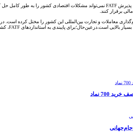
لذا؛ در شرایطی که ایران مشمول تحریم‌های سختگیرانه است، صرف پذیرش FATF نمی‌تواند مش
یاه FATF قرار داشته است. این نام‌گذاری معاملات و تجارت بین‌المللی این کشور را مختل
نیست. پس قرار
جام‌جهانی