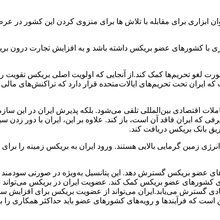
ابزاری برای مقابله با تلاش ها برای منزوی کردن این کشور در عرصه 
ی با کشورهای عضو بریکس داشته باشد و به افزایش تجارت درون بریکس نی
رت لغو تحریم‌ها کمک کند.از آنجایی که اولویت اصلی بریکس تقویت ر
که ایران تحت تحریم‌های ایالات‌متحده قرار دارد که تراکنش‌های مالی 
لات اقتصادی بین‌المللی تلقی می‌شود. بلکه پذیرش ایران در این سازم
یق بانک بریکس دریافت کند.
ژی زمین گرمایی بالایی هستند. ورود ایران به بریکس زمینه را برای ت
های عضو بریکس گسترش دهد. این پتانسیل به‌ویژه در صورتی سودمند خو
رژی کشورهای عضو بریکس کمک کند. عضویت ایران در بریکس می‌تواند در
دی گسترش می‌یابد.ایران می‌تواند از عضویت بریکس برای افزایش سهم 
است که فرآیندها و رویه‌های کشورهای عضو باید حداکثر همکاری را ب