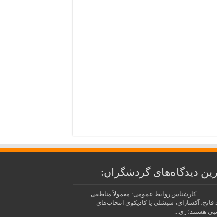
ین دیدگاه‌های گردشگران:
کارشناس روابط عمومی: معمولاً مناطقی
د فاتح، آکسارای، شیشلی یا کادیکوی انتخاب‌های
بی هستند؛ زی...