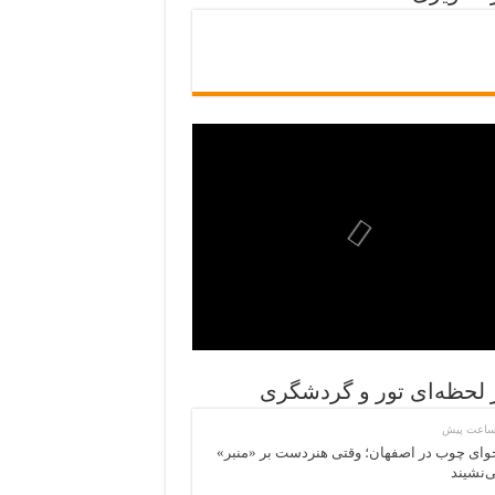
ر لحظه‌ای تور و گردشگری
وای چوب در اصفهان؛ وقتی هنردست بر «منبر»
‌نشیند