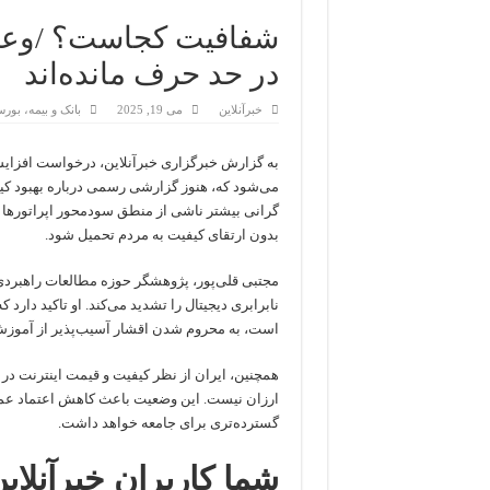
شفافیت کجاست؟ /وعده‌ه
در حد حرف مانده‌اند
خبرآنلاین
می 19, 2025
بانک و بیمه، بو
می‌شود که، هنوز گزارشی رسمی درباره بهبود کی
گرانی بیشتر ناشی از منطق سودمحور اپراتورها 
بدون ارتقای کیفیت به مردم تحمیل شود.
مجتبی قلی‌پور، پژوهشگر حوزه مطالعات راهبرد
نابرابری دیجیتال را تشدید می‌کند. او تاکید دار
است، به محروم شدن اقشار آسیب‌پذیر از آموزش،
همچنین، ایران از نظر کیفیت و قیمت اینترنت در رت
ارزان نیست. این وضعیت باعث کاهش اعتماد عمو
گسترده‌تری برای جامعه خواهد داشت.
شما کاربران خبرآنلاین