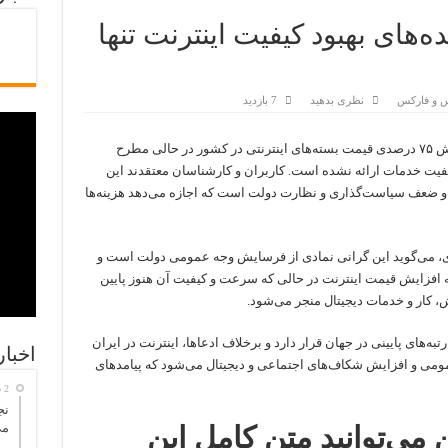
ای بهبود کیفیت اینترنت تنها
رس و فارکس
نظری بدهید
7 بازدید
به گزارش خبرگزاری خبرآنلاین، درخواست افزایش ۷۵ درصدی قیمت بسته‌های اینترنتی در کشور در حالی مطرح
فیت خدمات ارائه نشده است. کاربران و کارشناسان معتقدند این
و ضعف سیاست‌گذاری و نظارت دولت است که اجازه می‌دهد هزینه‌ها
ی، می‌گوید این گرانی نمادی از فرسایش وجه عمومی دولت است و
د که افزایش قیمت اینترنت در حالی که سرعت و کیفیت آن هنوز پایین
 کار و خدمات دیجیتال منجر می‌شود.
به‌های پایینی در جهان قرار دارد و برخلاف ادعاها، اینترنت در ایران
اخبا
می و افزایش شکاف‌های اجتماعی و دیجیتال می‌شود که پیامدهای
2 ساعت پیش
نج
می
 می‌توانید متن کامل این