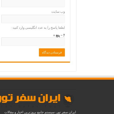
وب‌ سایت
لطفا پاسخ را به عدد انگلیسی وارد کنید:
7 − پنج =
ایران سفر تور، سیستم جامع بروزترین اخبار و مقالات