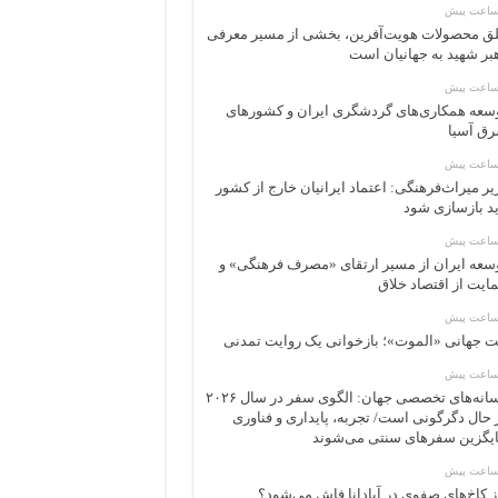
ق محصولات هویت‌آفرین، بخشی از مسیر معرفی
بر شهید به جهانیان است
سعه همکاری‌های گردشگری ایران و کشورهای
ق آسیا
یر میراث‌فرهنگی: اعتماد ایرانیان خارج از کشور
ید بازسازی شود
سعه ایران از مسیر ارتقای «مصرف فرهنگی» و
ایت از اقتصاد خلاق
ت جهانی «الموت»؛ بازخوانی یک روایت تمدنی
رسانه‌های تخصصی جهان: الگوی سفر در سال ۲۰۲۶
 حال دگرگونی است/ تجربه، پایداری و فناوری
یگزین سفرهای سنتی می‌شوند
ز کاخ‌های صفوی در آپادانا فاش می‌شود؟