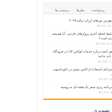
پرخواننده
نظرها
برچسب ها
بهترین تورهای ارزان ترکیه ۲۰۲۵
202
4
بلیط لحظه آخری پروازهای خارجی: آیا همیشه
‌تر است؟
 2025
2
هر آنچه درباره خدمات لوکس CIP در فرودگاه‌
اید بدانید
202
2
مزایای استفاده از کابین دوش در دکوراسیون
2
برنامه ریزی سفر یک هفته ای به روسیه
2
ر تصویری