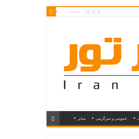
ت
عمومی و سرگرمی
سایر