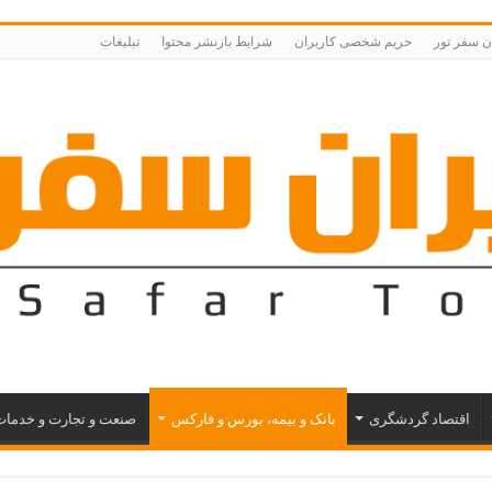
ران سفر تور
حریم شخصی کاربران
شرایط بازنشر محتوا
تبلیغات
اقتصاد گردشگری
بانک و بیمه، بورس و فارکس
صنعت و تجارت و خدما