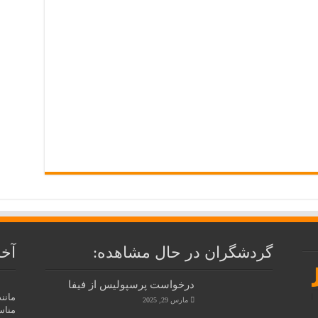
گردشگران در حال مشاهده:
آخر
درخواست پرسپولیس از فیفا
مانن
مارس 29, 2025
مناس