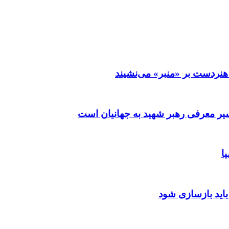
نردست بر «منبر» می‌نشیند
ر معرفی رهبر شهید به جهانیان است
ا
باید بازسازی شود