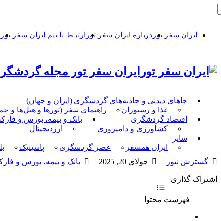
ایران سفر تور
درباره ایران سفر تور
ارتباط با تیم ایران سفر تور
ح
ایران سفر تور مجله گردشگری
جاهای دیدنی و جاذبه‌های گردشگری (ایران و جهان)
غذا و رستوران
راهنمای سفر (تورها و هتل‌ها و ح
اقتصاد گردشگری
بانک و بیمه، بورس و فار
کشاورزی و دامپروری
ارزدیجیتال
سایر
ایران همسفر
عصر گردشگری
پاسینیک
بل
گسترش نیوز
جولای 20, 2025
بانک و بیمه، بورس و فار
اشتراک گذاری
فهرست محتوا