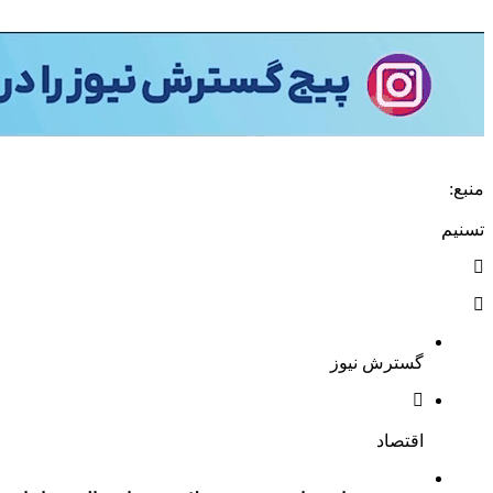
منبع:
تسنیم
گسترش نیوز
اقتصاد