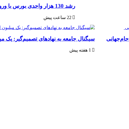
رشد 130 هزار واحدی بورس با ورود 6 همت پول حقیقی/ صف خرید 700 نماد
22 ساعت پیش
جام‌جهانی
سیگنال جامعه به نهادهای تصمیم‌گیر: یک می
1 هفته پیش