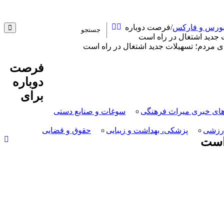
 بورس و فارکس
/
فرصت دوباره
 جدید اشتغال در راه است
فرصت
دوباره
برای
ای خبری میراث فرهنگی
سوغات و صنایع دستی
رزشی
پزشکی، بهداشت و زیبایی
حقوق و قضایی
 است