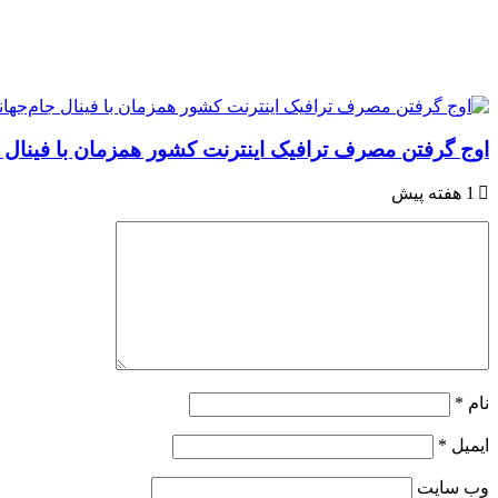
اوج گرفتن مصرف ترافیک اینترنت کشور همزمان با فینال 
1 هفته پیش
نام
*
ایمیل
*
وب‌ سایت