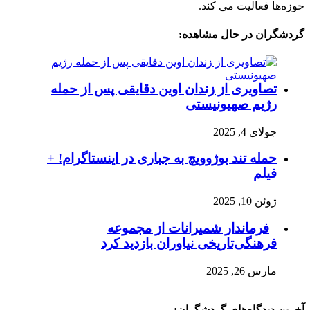
حوزه‌ها فعالیت می کند.
گردشگران در حال مشاهده:
تصاویری از زندان اوین دقایقی پس از حمله
رژیم صهیونیستی
جولای 4, 2025
حمله تند بوژوویچ به جباری در اینستاگرام! +
فیلم
ژوئن 10, 2025
فرماندار شمیرانات از مجموعه
فرهنگی‌تاریخی نیاوران بازدید کرد
مارس 26, 2025
آخرین دیدگاه‌های گردشگران: