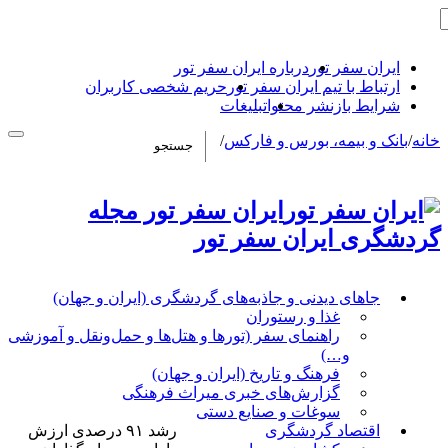
ایران سفر تور
درباره ایران سفر تور
ارتباط با تیم ایران سفر تور
حریم شخصی کاربران
شرایط بازنشر محتوا
تبلیغات
خانه
/
بانک و بیمه، بورس و فارکس
/
ایران سفر تور مجله
گردشگری ایران سفر تور
جاهای دیدنی و جاذبه‌های گردشگری (ایران و جهان)
غذا و رستوران
راهنمای سفر (تورها و هتل‌ها و حمل‌و‌نقل و آموزشی
و…)
فرهنگ و تاریخ (ایران و جهان)
گزارش‌های خبری میراث فرهنگی
سوغات و صنایع دستی
اقتصاد گردشگری
رشد ۹۱ درصدی ارزش