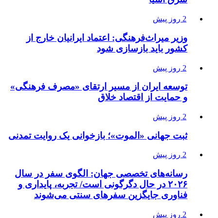
2 روز پیش
وزیر میراث‌فرهنگی: اعتماد ایرانیان خارج از
کشور باید بازسازی شود
2 روز پیش
توسعه ایران از مسیر ارتقای «مصرف فرهنگی»
و حمایت از اقتصاد خلاق
2 روز پیش
ثبت جهانی «الموت»؛ بازخوانی یک روایت تمدنی
2 روز پیش
رسانه‌های تخصصی جهان: الگوی سفر در سال
۲۰۲۶ در حال دگرگونی است/ تجربه، پایداری و
فناوری جایگزین سفرهای سنتی می‌شوند
2 روز پیش