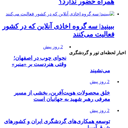
همراه حضور ندارد؟
ببینید| سه گروه اخاذی آنلاین که در کشور
فعالیت می‌کنند
2 روز پیش
اخبار لحظه‌ای تور و گردشگری
نجوای چوب در اصفهان؛
وقتی هنردست بر «منبر»
می‌نشیند
2 روز پیش
خلق محصولات هویت‌آفرین، بخشی از مسیر
معرفی رهبر شهید به جهانیان است
2 روز پیش
توسعه همکاری‌های گردشگری ایران و کشورهای
شرق آسیا