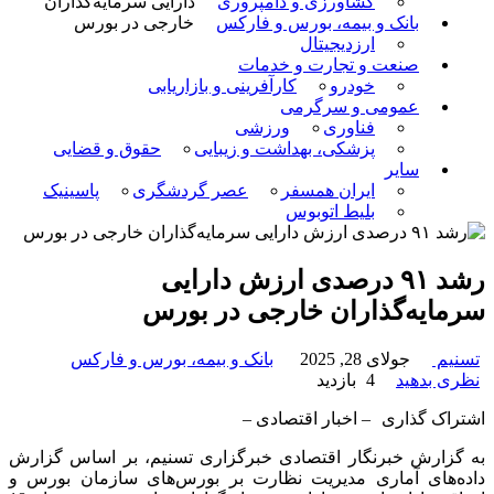
کشاورزی و دامپروری
دارایی سرمایه‌گذاران
بانک و بیمه، بورس و فارکس
خارجی در بورس
ارزدیجیتال
صنعت و تجارت و خدمات
خودرو
کارآفرینی و بازاریابی
عمومی و سرگرمی
فناوری
ورزشی
پزشکی، بهداشت و زیبایی
حقوق و قضایی
سایر
ایران همسفر
عصر گردشگری
پاسینیک
بلیط اتوبوس
رشد ۹۱ درصدی ارزش دارایی
سرمایه‌گذاران خارجی در بورس
تسنیم
جولای 28, 2025
بانک و بیمه، بورس و فارکس
نظری بدهید
4 بازدید
اشتراک گذاری
– اخبار اقتصادی –
به گزارش خبرنگار اقتصادی خبرگزاری تسنیم، بر اساس گزارش
داده‌های آماری مدیریت نظارت بر بورس‌های سازمان بورس و