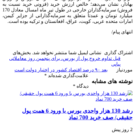
بهادار، نشان می‌دهد؛ خالص ارزش خرید (فزونی خرید نسبت به
فروش) سرمایه‌گذاران خارجی در طول تیر ماه امسال معادل 170
میلیارد تومان و عمدتاً متعلق به سرمایه‌گذارانی از جزایر کیمن،
امارات متحده عربی، کویت، عراق، افغانستان و ترکیه بوده است.
انتهای پیام/
اشتراک گذاری
نشانی ایمیل شما منتشر نخواهد شد.
بخش‌های
قبل
تداوم خروج پول از بورس، برای پنجمین روز معاملاتی
پیاپی
موردنیاز
بعد
۹۰ درصد اقتصاد کشور در اختیار دولت است
علامت‌گذاری شده‌اند
*
نوشته های مشابه
دیدگاه
*
رشد 130 هزار واحدی بورس با ورود 6 همت پول
حقیقی/ صف خرید 700 نماد
2 روز پیش