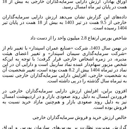
اوراق بهادار، ارزش دارایی سرمایه‌گذاران خارجی به بیش از 18
همت در پایان تیر ماه امسال رسید.
داده‌های این گزارش نشان می‌دهد ارزش دارایی سرمایه‌گذاران
خارجی از 9.5 همت در تیر 1403 به بیش از 18 همت در پایان تیر
1404 رسیده است.
شاخص بورس ارتفاع 2.8 میلیون واحد را از دست داد
در بهمن‌ سال 1403، شرکت «صنایع عمران اسپندار» با تغییر نام از
«شرکت سرمایه‌گذاری سیمان اسپندار» و تغییر اعضای هیئت
مدیره، در زمره اشخاص خارجی قرار گرفت؛ با توجه به این‌که
شخص مزبور سهام‌دار عمده نماد ساربیل است و دارایی آن در این
نماد در تیرماه 1404 بیش از 8.2 همت بوده است، تغییر شخصیت آن
به شخصیت خارجی، افزایش دارایی سرمایه‌گذاران خارجی نسبت
به تیرماه سال گذشته را در پی داشته است.
افزون براین، افزایش ارزش دارایی سرمایه‌گذاران خارجی در
فروردین امسال به دلیل روند صعودی بازار و در اردیبهشت امسال
نیز به دلیل روند صعودی بازار و هم‌چنین مازاد خرید نسبت به
فروش بوده است.
خالص ارزش خرید و فروش سرمایه‌گذاران خارجی
گزارش مدیریت نظارت بر بورس‌های سازمان بورس و اوراق