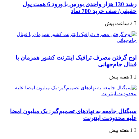
رشد 130 هزار واحدی بورس با ورود 6 همت پول
حقیقی/ صف خرید 700 نماد
2 ساعت پیش
اوج گرفتن مصرف ترافیک اینترنت کشور همزمان با
فینال جام‌جهانی
1 هفته پیش
سیگنال جامعه به نهادهای تصمیم‌گیر: یک میلیون امضا
علیه محدودیت اینترنت
1 هفته پیش