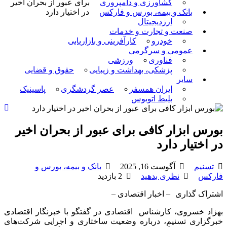
کشاورزی و دامپروری
برای عبور از بحران اخیر
بانک و بیمه، بورس و فارکس
در اختیار دارد
ارزدیجیتال
صنعت و تجارت و خدمات
خودرو
کارآفرینی و بازاریابی
عمومی و سرگرمی
فناوری
ورزشی
پزشکی، بهداشت و زیبایی
حقوق و قضایی
سایر
ایران همسفر
عصر گردشگری
پاسینیک
بلیط اتوبوس
بورس ابزار کافی برای عبور از بحران اخیر
در اختیار دارد
تسنیم
آگوست 16, 2025
بانک و بیمه، بورس و
فارکس
نظری بدهید
2 بازدید
اشتراک گذاری
– اخبار اقتصادی –
بهزاد خسروی، کارشناس اقتصادی در گفتگو با خبرنگار اقتصادی
خبرگزاری تسنیم، درباره وضعیت ساختاری و اجرایی شرکت‌های