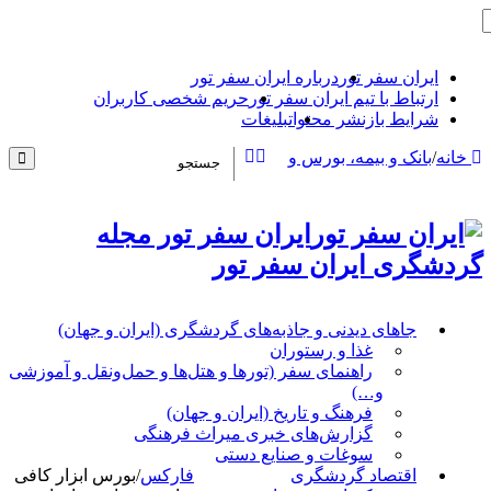
ایران سفر تور
درباره ایران سفر تور
ارتباط با تیم ایران سفر تور
حریم شخصی کاربران
شرایط بازنشر محتوا
تبلیغات
خانه
/
بانک و بیمه، بورس و
ایران سفر تور مجله
گردشگری ایران سفر تور
جاهای دیدنی و جاذبه‌های گردشگری (ایران و جهان)
غذا و رستوران
راهنمای سفر (تورها و هتل‌ها و حمل‌و‌نقل و آموزشی
و…)
فرهنگ و تاریخ (ایران و جهان)
گزارش‌های خبری میراث فرهنگی
سوغات و صنایع دستی
اقتصاد گردشگری
فارکس
/
بورس ابزار کافی