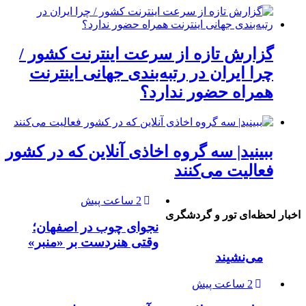
گزارش تازه از سرعت اینترنت کشور /
چرا ایران در رتبه‌بندی جهانی اینترنت
همراه حضور ندارد؟
ببینید| سه گروه اخاذی آنلاین که در کشور
فعالیت می‌کنند
2 ساعت پیش
اخبار لحظه‌ای تور و گردشگری
نجوای چوب در اصفهان؛
وقتی هنردست بر «منبر»
می‌نشیند
2 ساعت پیش