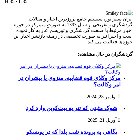
H 35 • L 35
ایران سفر تور، سیستم جامع بروزترین اخبار و مقالات
گردشگری و تفریحی از سال 1393 به صورت متمرکز در حوزه
اخبار مرتبط با صنعت گردشگری و توریسم آغاز به کار نموده
است و اخیرا نیز به صورت تخصصی در زمینه بازنشر اخبار این
حوزه‌ها فعالیت می کند.
گردشگران در حال مشاهده:
مرکز وکلای قوه قضاییه، منزوی یا پیشران در
امر وکالت؟
نوامبر 28, 2024
شوک مثبتی که تتر به بیت‌کوین وارد کرد
آوریل 21, 2025
نگاهی به پرونده شب یلدا که در یونسکو