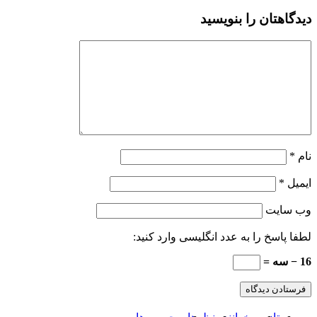
دیدگاهتان را بنویسید
نام
*
ایمیل
*
وب‌ سایت
لطفا پاسخ را به عدد انگلیسی وارد کنید:
16 − سه =