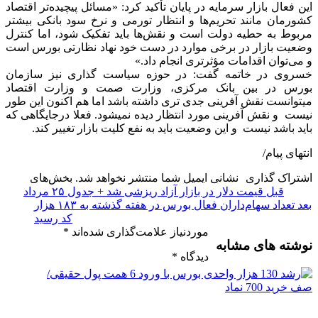
این فعال بازار سرمایه در پایان تأکید کرد: «مسائل پیچیده‌تر اقتصاد
کشورمان مانند تحریم‌ها و انتظار تورمی و نرخ سود بانکی بیشتر
مربوط به حطیه دولت است و نقش‌ها باید تفکیک شود، اما کنترل
وضعیت بازار در برخی موارد در دست خود نهاد نظارتی بورس است
و می‌توان اقدامات مؤثرتری انجام داد.»
خسروی در خاتمه گفت: در حوزه سیاست گذاری نیز سازمان
بورس در بین بانک مرکزی، وزارت صمت و وزارت اقتصاد
میتوانست نقش آفرینی جدی تری داشته باشد اما هم اکنون این طور
نیست و نقش آفرینی مورد انتظار دیده نمیشود. فعلا درجایگاهی که
باید باشد نیست و این وضعیت باید به نفع کلیت بازار تغییر کند.
انتهای پیام/
اشتراک گذاری
نشانی ایمیل شما منتشر نخواهد شد.
بخش‌های
قبل
قیمت دلار در بازار آزاد ریزشی شد + جدول ۲۵ مرداد
بعد
تعداد سهام‌داران فعال بورس در هفته گذشته به ۱۸۳ هزار
کد رسید
موردنیاز علامت‌گذاری شده‌اند
*
نوشته های مشابه
دیدگاه
*