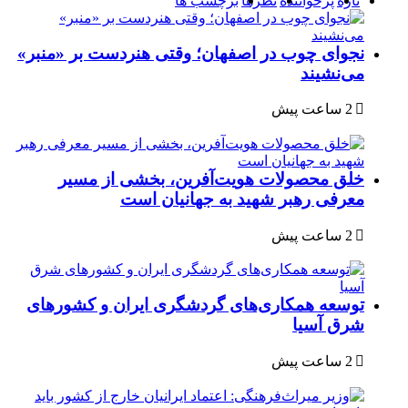
تازه
پرخواننده
نظرها
برچسب ها
نجوای چوب در اصفهان؛ وقتی هنردست بر «منبر»
می‌نشیند
2 ساعت پیش
خلق محصولات هویت‌آفرین، بخشی از مسیر
معرفی رهبر شهید به جهانیان است
2 ساعت پیش
توسعه همکاری‌های گردشگری ایران و کشورهای
شرق آسیا
2 ساعت پیش