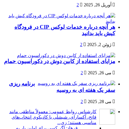
آوریل 26, 2025
2
هر آنچه درباره خدمات لوکس CIP در فرودگاه‌
کیش باید بدانید
ژوئن 2, 2025
2
مزایای استفاده از کابین دوش در دکوراسیون حمام
می 26, 2025
2
برنامه ریزی
سفر یک هفته ای به روسیه
می 28, 2025
2
کارشناس روابط عمومی: معمولاً مناطقی مانند
فاتح، آکسارای، شیشلی یا کادیکوی انتخاب‌های
مناسبی هستند؛ زی...
فرهاد: اگر کسی برای اولین بار به