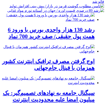
رشد 130 هزار واحدی بورس با ورود 6
همت پول حقیقی/ صف خرید 700 نماد
اوج گرفتن مصرف ترافیک اینترنت کشور
همزمان با فینال جام‌جهانی
سیگنال جامعه به نهادهای تصمیم‌گیر: یک
میلیون امضا علیه محدودیت اینترنت