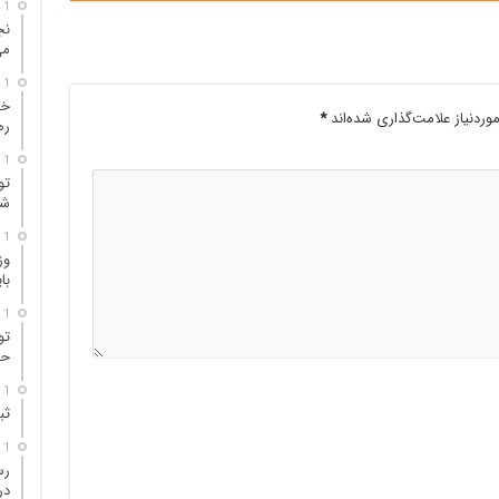
1 روز پیش
نج
می
1 روز پیش
خل
ردنیاز علامت‌گذاری شده‌اند
*
ره
1 روز پیش
تو
شر
1 روز پیش
وز
با
1 روز پیش
تو
حم
1 روز پیش
ثب
1 روز پیش
در