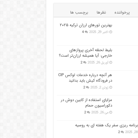
پرخواننده
نظرها
برچسب ها
بهترین تورهای ارزان ترکیه ۲۰۲۵
اکتبر 29, 2025
4
بلیط لحظه آخری پروازهای
خارجی: آیا همیشه ارزان‌تر است؟
آوریل 26, 2025
2
هر آنچه درباره خدمات لوکس CIP
در فرودگاه‌ کیش باید بدانید
ژوئن 2, 2025
2
مزایای استفاده از کابین دوش در
دکوراسیون حمام
می 26, 2025
2
برنامه ریزی سفر یک هفته ای به روسیه
2
2