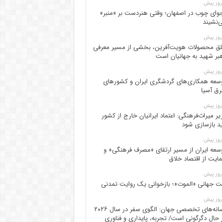
وای چوب در اصفهان؛ وقتی هنردست بر «منبر»
‌نشیند
ق محصولات هویت‌آفرین، بخشی از مسیر معرفی
بر شهید به جهانیان است
سعه همکاری‌های گردشگری ایران و کشورهای
ق آسیا
یر میراث‌فرهنگی: اعتماد ایرانیان خارج از کشور
ید بازسازی شود
سعه ایران از مسیر ارتقای «مصرف فرهنگی» و
ایت از اقتصاد خلاق
ت جهانی «الموت»؛ بازخوانی یک روایت تمدنی
رسانه‌های تخصصی جهان: الگوی سفر در سال ۲۰۲۶
 حال دگرگونی است/ تجربه، پایداری و فناوری