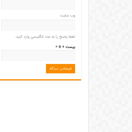
وب‌ سایت
لطفا پاسخ را به عدد انگلیسی وارد کنید:
بیست + 6 =