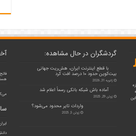
گردشگران در حال مشاهده:
آخر
با قطع اینترنت ایران، هش‌ریت جهانی
بیت‌کوین حدود ۱۰ درصد افت کرد
فاتح
هستن
ژانویه 31, 2026
حوزه
آماده باش شبکه بانکی رسماً اعلام شد
می‌ک
ژوئن 29, 2025
این
واردات تایر محدود می‌شود؟
سای
ژوئن 5, 2025
ایران
دانش