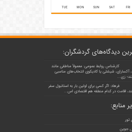
TUE
MON
SUN
SAT
FRI
ین دیدگاه‌های گردشگران:
کارشناس روابط عمومی: معمولاً مناطقی مانند
، آکسارای، شیشلی یا کادیکوی انتخاب‌های مناسبی
د؛ زی...
فرهاد: اگر کسی برای اولین بار به استانبول سفر
ند، اقامت در کدام منطقه هم اقتصادی اس...
ر منابع:
 تور
 جوین