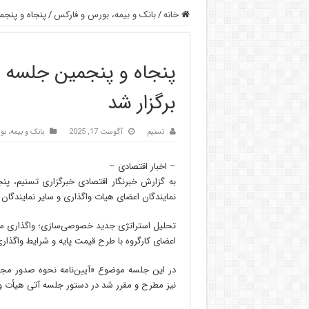
خانه
/
بانک و بیمه، بورس و فارکس
/
پنجاه و پنجم
پنجاه و پنجمین جلسه 
برگزار شد
تسنیم
آگوست 17, 2025
بانک و بیمه، ب
– اخبار اقتصادی –
به گزارش خبرنگار اقتصادی خبرگزاری تسنیم، پ
نمایندگان اعضای هیات واگذاری و سایر نمایندگا
تحلیل استراتژی جدید خصوصی‌سازی؛ واگذاری م
اعضای کارگروه با طرح قیمت پایه و شرایط واگذار
در این جلسه موضوع «آیین‌نامه نحوه صدور مج
نیز مطرح و مقرر شد در دستور جلسه آتی هیأت واگ