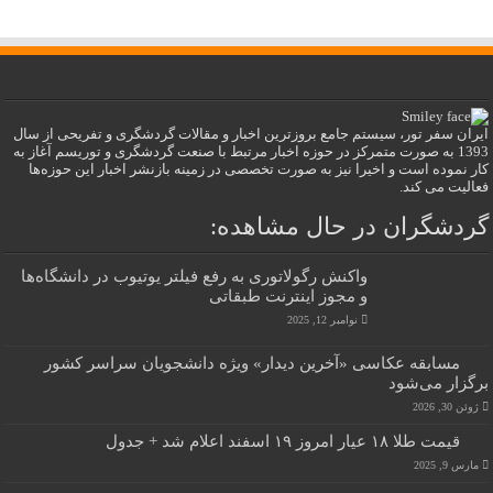
ایران سفر تور، سیستم جامع بروزترین اخبار و مقالات گردشگری و تفریحی از سال
1393 به صورت متمرکز در حوزه اخبار مرتبط با صنعت گردشگری و توریسم آغاز به
کار نموده است و اخیرا نیز به صورت تخصصی در زمینه بازنشر اخبار این حوزه‌ها
فعالیت می کند.
گردشگران در حال مشاهده:
واکنش رگولاتوری به رفع فیلتر یوتیوب در دانشگاه‌ها
و مجوز اینترنت طبقاتی
نوامبر 12, 2025
مسابقه عکاسی «آخرین دیدار» ویژه دانشجویان سراسر کشور
برگزار می‌شود
ژوئن 30, 2026
قیمت طلا ۱۸ عیار امروز ۱۹ اسفند اعلام شد + جدول
مارس 9, 2025