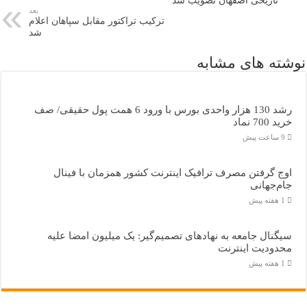
تاریخی اصفهان تصویب شد
بعد
ترکیب تراکتور مقابل سپاهان اعلام
شد
نوشته های مشابه
رشد 130 هزار واحدی بورس با ورود 6 همت پول حقیقی/ صف
خرید 700 نماد
9 ساعت پیش
اوج گرفتن مصرف ترافیک اینترنت کشور همزمان با فینال
جام‌جهانی
1 هفته پیش
سیگنال جامعه به نهادهای تصمیم‌گیر: یک میلیون امضا علیه
محدودیت اینترنت
1 هفته پیش