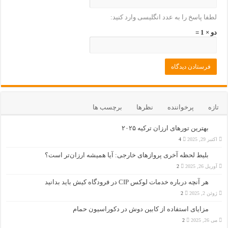
لطفا پاسخ را به عدد انگلیسی وارد کنید:
دو × 1 =
تازه
پرخواننده
نظرها
برچسب ها
بهترین تورهای ارزان ترکیه ۲۰۲۵
اکتبر 29, 2025
4
بلیط لحظه آخری پروازهای خارجی: آیا همیشه ارزان‌تر است؟
آوریل 26, 2025
2
هر آنچه درباره خدمات لوکس CIP در فرودگاه‌ کیش باید بدانید
ژوئن 2, 2025
2
مزایای استفاده از کابین دوش در دکوراسیون حمام
می 26, 2025
2