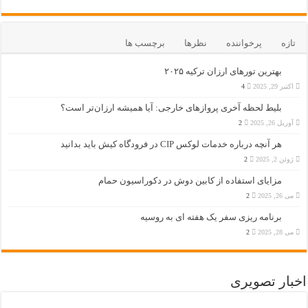
تازه
پرخواننده
نظرها
برچسب ها
بهترین تورهای ارزان ترکیه ۲۰۲۵
اکتبر 29, 2025
4
بلیط لحظه آخری پروازهای خارجی: آیا همیشه ارزان‌تر است؟
آوریل 26, 2025
2
هر آنچه درباره خدمات لوکس CIP در فرودگاه‌ کیش باید بدانید
ژوئن 2, 2025
2
مزایای استفاده از کابین دوش در دکوراسیون حمام
می 26, 2025
2
برنامه ریزی سفر یک هفته ای به روسیه
می 28, 2025
2
اخبار تصویری