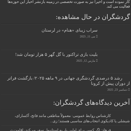
کار نموده است و اخیرا نیز به صورت تخصصی در زمینه بازنشر اخبار این حوزه‌ها
فعالیت می کند.
گردشگران در حال مشاهده:
سراب زیبای «هنام» در لرستان
می 11, 2025
بلیت بازی تراکتور با گل گهر ۵ هزار تومان شد!
مارس 12, 2025
رشد ۵ درصدی گردشگری جهانی در ۹ ماهه ۲۰۲۵/ بازگشت فراتر
از دوران پیش از کرونا
دسامبر 23, 2025
آخرین دیدگاه‌های گردشگران:
کارشناس روابط عمومی: معمولاً مناطقی مانند فاتح، آکسارای،
شیشلی یا کادیکوی انتخاب‌های مناسبی هستند؛ زی...
فرهاد: اگر کسی برای اولین بار به استانبول سفر می‌کند، اقامت در