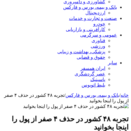
کشاورزی و دامپروری
بانک و بیمه، بورس و فارکس
ارزدیجیتال
صنعت و تجارت و خدمات
خودرو
کارآفرینی و بازاریابی
عمومی و سرگرمی
فناوری
ورزشی
پزشکی، بهداشت و زیبایی
حقوق و قضایی
سایر
ایران همسفر
عصر گردشگری
پاسینیک
بلیط اتوبوس
خانه
/
بانک و بیمه، بورس و فارکس
/
تجربه ۴۸ کشور در حذف ۴ صفر
از پول را اینجا بخوانید
تجربه ۴۸ کشور در حذف ۴ صفر از پول را
اینجا بخوانید