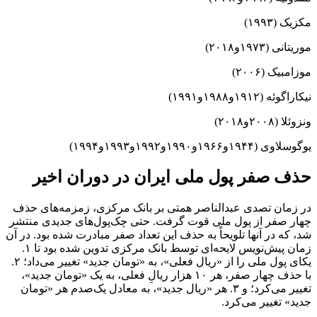
مکزیک (۱۹۹۳)
موریتانی (۱۹۷۳و۲۰۱۸)
موزامبیک (۲۰۰۶)
نیکاراگوئه (۱۹۱۲و۱۹۸۸و۱۹۹۱)
ونزوئلا (۲۰۰۸و۲۰۱۸)
یوگوسلاوی (۱۹۴۴و۱۹۶۶و۱۹۹۰و۱۹۹۲و۱۹۹۳و۱۹۹۴)
حذف صفر پول ملی ایران در دوران اخیر
در زمان تصدی عبدالناصر همتی بر بانک مرکزی، زمزمه‌های حذف
چهار صفر از پول ملی قوت گرفت. حتی چک‌پول‌های جدیدی منتشر
شد، که در آنها تلویحاً به حذف این تعداد صفر مبادرت شده بود. در آن
زمان پیش‌نویس لایحه‌ای توسط بانک مرکزی تدوین شده بود تا ۱.
یکای پول ملی را از «ریال فعلی»، به «تومان جدید» تغییر می‌داد؛ ۲.
با حذف چهار صفر، هر ۱۰ هزار ریالِ فعلی، به یک «تومان جدید»،
تغییر می‌کرد؛ و ۳. هر «ریال جدید»، به معادل یک‌صدم هر «تومان
جدید» تغییر می‌کرد.