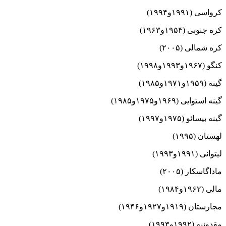
کرواسی (۱۹۹۱و۱۹۹۴)
کره جنوبی (۱۹۵۴و۱۹۶۳)
کره شمالی (۲۰۰۵)
کنگو (۱۹۶۷و۱۹۹۳و۱۹۹۸)
گینه (۱۹۵۹و۱۹۷۱و۱۹۸۵)
گینه استوایی (۱۹۶۹و۱۹۷۵و۱۹۸۵)
گینه بیسائو (۱۹۷۵و۱۹۹۷)
لهستان (۱۹۹۵)
لیتوانی (۱۹۹۱و۱۹۹۳)
ماداگاسکار (۲۰۰۵)
مالی (۱۹۶۲و۱۹۸۴)
مجارستان (۱۹۱۹و۱۹۲۷و۱۹۴۶)
مقدونیه (۱۹۹۲و۱۹۹۳)