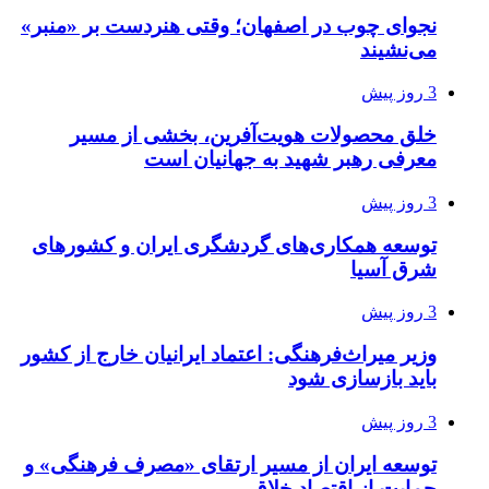
نجوای چوب در اصفهان؛ وقتی هنردست بر «منبر»
می‌نشیند
3 روز پیش
خلق محصولات هویت‌آفرین، بخشی از مسیر
معرفی رهبر شهید به جهانیان است
3 روز پیش
توسعه همکاری‌های گردشگری ایران و کشورهای
شرق آسیا
3 روز پیش
وزیر میراث‌فرهنگی: اعتماد ایرانیان خارج از کشور
باید بازسازی شود
3 روز پیش
توسعه ایران از مسیر ارتقای «مصرف فرهنگی» و
حمایت از اقتصاد خلاق