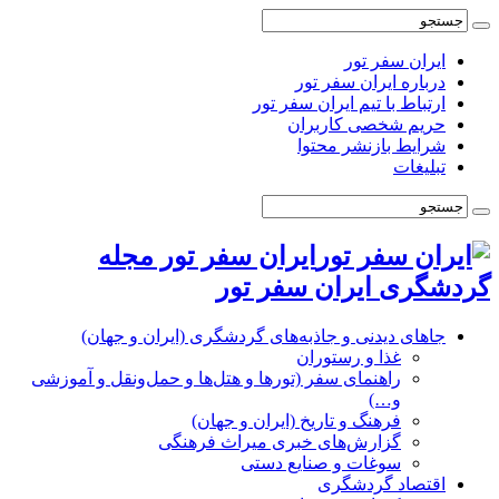
ایران سفر تور
درباره ایران سفر تور
ارتباط با تیم ایران سفر تور
حریم شخصی کاربران
شرایط بازنشر محتوا
تبلیغات
ایران سفر تور مجله
گردشگری ایران سفر تور
جاهای دیدنی و جاذبه‌های گردشگری (ایران و جهان)
غذا و رستوران
راهنمای سفر (تورها و هتل‌ها و حمل‌و‌نقل و آموزشی
و…)
فرهنگ و تاریخ (ایران و جهان)
گزارش‌های خبری میراث فرهنگی
سوغات و صنایع دستی
اقتصاد گردشگری