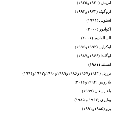
اتریش (۱۹۲۰و۱۹۲۵)
اروگوئه (۱۹۷۳و۱۹۹۳)
اسلونی (۱۹۹۱)
اکوادور (۲۰۰۰)
السالوادور (۲۰۰۱)
اوکراین (۱۹۹۲و۱۹۹۶)
اوگاندا (۱۹۶۶و۱۹۸۷)
ایسلند (۱۹۸۱)
برزیل (۱۹۴۲و۱۹۶۷و۱۹۸۶و۱۹۸۹و۱۹۹۰و۱۹۹۳و۱۹۹۴)
بلاروس (۱۹۹۴و۲۰۱۶)
بلغارستان (۱۹۹۹)
بولیوی (۱۹۶۳ و ۱۹۸۵)
پرو (۱۹۸۵و۱۹۹۱)