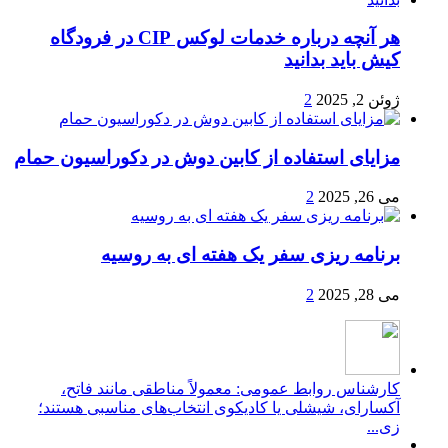
هر آنچه درباره خدمات لوکس CIP در فرودگاه‌
کیش باید بدانید
ژوئن 2, 2025
2
مزایای استفاده از کابین دوش در دکوراسیون حمام
می 26, 2025
2
برنامه ریزی سفر یک هفته ای به روسیه
می 28, 2025
2
کارشناس روابط عمومی: معمولاً مناطقی مانند فاتح،
آکسارای، شیشلی یا کادیکوی انتخاب‌های مناسبی هستند؛
زی...