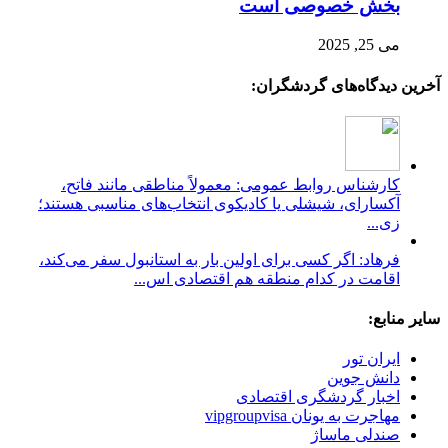
بخش خصوصی است
می 25, 2025
آخرین دیدگاه‌های گردشگران:
کارشناس روابط عمومی: معمولاً مناطقی مانند فاتح،
آکسارای، شیشلی یا کادیکوی انتخاب‌های مناسبی هستند؛
زی...
فرهاد: اگر کسی برای اولین بار به استانبول سفر می‌کند،
اقامت در کدام منطقه هم اقتصادی اس...
سایر منابع:
ایران تور
دانش جوین
اخبار گردشگری اقتصادی
مهاجرت به یونان vipgroupvisa
صندلی ماساژ