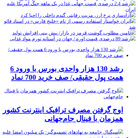
رشد 130 هزار واحدی بورس با ورود 6
همت پول حقیقی/ صف خرید 700 نماد
اوج گرفتن مصرف ترافیک اینترنت کشور
همزمان با فینال جام‌جهانی