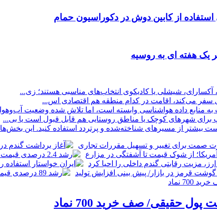
 استفاده از کابین دوش در دکوراسیون حمام
 یک هفته ای به روسیه
 آکسارای، شیشلی یا کادیکوی انتخاب‌های مناسبی هستند؛ زی...
ول سفر می‌کند، اقامت در کدام منطقه هم اقتصادی اس...
منابع داده هواشناسی وابسته است، اما تلاش شده وضعیت آب‌وهوا ب
پ برای شهرهای کوچک یا مناطق روستایی هم قابل قبول است یا بی...
بیشتر از مسیرهای شناخته‌شده و پرتردد استفاده کنید. این بخش‌ها مع