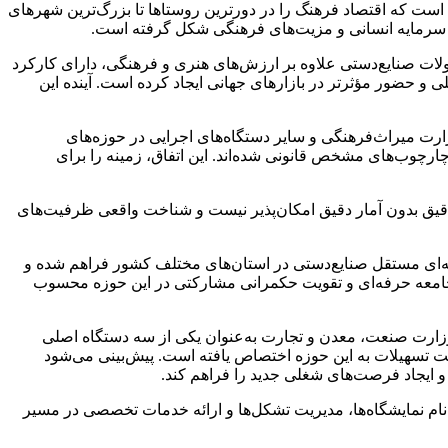
ی است که اقتصاد فرهنگ را در دورترین روستاها تا بزرگ‌ترین شهرهای
می، سرمایه انسانی و مزیت‌های فرهنگی شکل گرفته است.
نایع‌دستی از تولید تزئینی و حرکت به سمت تولیدات کاربردی بوده است. امروز حدود ۶۰ تا ۷۰ درصد محصولات صنایع‌دستی علاوه بر ارزش‌های هنری و فرهنگی، دارای کارکرد
 و حضور مؤثرتر در بازارهای جهانی ایجاد کرده است. آینده این
زارت میراث‌فرهنگی و سایر دستگاه‌های اجرایی در حوزه‌های
وب‌های مشخص قانونی شده‌اند. این اتفاق، زمینه را برای
دقیق بدون آمار دقیق امکان‌پذیر نیست و شناخت واقعی ظرفیت‌های
ه‌ای مستقل صنایع‌دستی در استان‌های مختلف کشور فراهم شده و
 جامعه حرفه‌ای و تقویت حکمرانی مشارکتی در این حوزه محسوب
 وزارت صنعت، معدن و تجارت به‌عنوان یکی از سه دستگاه اصلی
ل کشور شناخته می‌شود. طی دو ماه گذشته بیش از ۱۸ هزار نفر از فعالان صنایع‌دستی تسهیلات دریافت کرده‌اند و حدود ۲.۳ همت تسهیلات به این حوزه اختصاص یافته است. پیش‌بینی می‌شود
نام نمایشگاه‌ها، مدیریت تشکل‌ها و ارائه خدمات تخصصی در مسیر