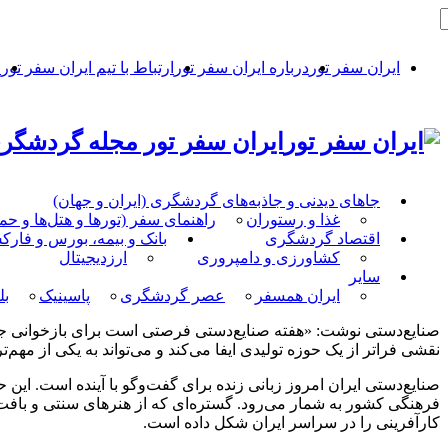
ایران سفر تور
درباره ایران سفر تور
ارتباط با تیم ایران سفر تور
ح
ایران سفر تور مجله گردشگری
جاهای دیدنی و جاذبه‌های گردشگری (ایران و جهان)
غذا و رستوران
راهنمای سفر (تورها و هتل‌ها و ح
اقتصاد گردشگری
بانک و بیمه، بورس و فار
کشاورزی و دامپروری
ارزدیجیتال
سایر
ایران همسفر
عصر گردشگری
پاسینیک
بل
صنایع‌دستی نوشت: «هفته صنایع‌دستی فرصتی است برای بازخوانی جایگا
نقشی فراتر از یک حوزه تولیدی ایفا می‌کند و می‌تواند به یکی از مهم‌
فرهنگی کشور به شمار می‌رود. گستره‌ای که از هنرهای سنتی و بافت‌ه
کارآفرینی را در سراسر ایران شکل داده است.