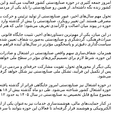
امروز جمعه کثیری در حوزه صنایع‌دستی کشور فعالیت می‌کنند و این آم
کشور زنده نگه داشته‌اند. از همین رو صنایع‌دستی را باید یکی از م
مصرفی هستند. این تغییر رویکرد، صنایع‌دستی را بیش از گذشته وارد ز
حوزه در پیوند میان اصالت و کارآمدی تعریف می‌شود؛ جایی که هنر ایرا
در این میان، یکی از مهم‌ترین دستاوردهای اخیر، تثبیت جایگاه قانو
میراث‌فرهنگی، گردشگری و صنایع‌دستی به‌صورت شفاف تعیین شده و 
سیاست‌گذاری دقیق‌تر و پاسخگویی مؤثرتر در سال‌های آینده فراهم می
همزمان، شفاف‌سازی سهم واقعی صنایع‌دستی در اشتغال و صادرات کشو
این حوزه، شرط لازم برای تصمیم‌گیری‌های مؤثر در سطح ملی خواهد 
یکی دیگر از محورهای تحول، تقویت مشارکت حرفه‌ای و مردمی در اد
پس از تکمیل این فرآیند، تشکل ملی صنایع‌دستی نیز شکل خواهد گر
می‌شود.
در حوزه اشتغال نیز صنایع‌دستی امروز جایگاهی فراتر از گذشته یا
مجموع منابع قابل تخصیص به صنایع‌دستی در سال ۱۴۰۵ به حدود ۱۲ همت برسد؛ ظرفیتی که می‌تواند زمینه توسعه کارگاه‌ها، افزایش تولید و ایجاد فرصت‌های شغلی جدید را فراهم کند.
در کنار حمایت‌های مالی، هوشمندسازی خدمات نیز به‌عنوان یکی از ا
الکترونیکی و هوشمند قرار گرفته‌اند تا فعالان این حوزه بتوانند با