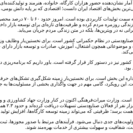
ار نشان‌دهنده حضور هزاران کارگاه، خانواده، هنرمند و تولیدکننده‌ا
ردمی‌ترین بخش‌های اقتصاد ایران دانست؛ اقتصادی که بر پایه دانش بو
تحول مهم سال‌های اخیر، عبور ص
ندگی روزمره مردم کرده و ظرفیت‌های تازه‌ای برای توسعه بازار داخلی
نی نه در ویترین‌ها، بلکه در متن زندگی مردم جریان می‌یابد.
نی صنایع‌دستی در نظام حکمرانی کشور است. برای نخستین‌بار وظایف و
موضوعاتی همچون اشتغال، آموزش، صادرات و توسعه بازار دارای چارچ
‌کند.
ر نیز در دستور کار قرار گرفته است. باور داریم که برنامه‌ریزی 
بود.
اره این بخش است. برای نخستین‌بار زمینه شکل‌گیری تشکل‌های حرف
فت. این رویکرد، گامی مهم در جهت واگذاری بخشی از مسئولیت‌ها به
فته است. وزارت میراث‌فرهنگی اکنون در کنار وزارت جهاد کشاورزی و
حوزه اشتغا
ولویت‌های جدی دنبال می‌شود. فرآیندهای مرتبط با صدور مجوزها، ثبت‌
 سرعت، شفافیت و سهولت بیشتری از خدمات بهره‌مند شوند.