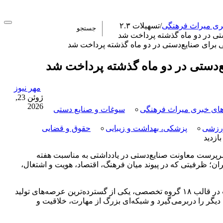
ری میراث فرهنگی
/
تسهیلات ۲.۳
تی در دو ماه گذشته پرداخت شد
مهر نیوز
ژوئن 23,
2026
ای خبری میراث فرهنگی
سوغات و صنایع دستی
رزشی
پزشکی، بهداشت و زیبایی
حقوق و قضایی
رپرست معاونت صنایع‌دستی در یادداشتی به مناسبت هفته
ان؛ ظرفیتی که در پیوند میان فرهنگ، اقتصاد، هویت و اشتغال،
صنایع‌دستی ایران امروز زبانی زنده برای گفت‌وگو با آینده است. این حوزه با برخورداری از ۲۹۹ رشته دارای مجوز و مصوبه رسمی و فعالیت در قالب ۱۸ گروه تخصصی، یکی از گسترده‌ترین عرصه‌های تولید
دیگر را دربرمی‌گیرد و شبکه‌ای بزرگ از مهارت، خلاقیت و