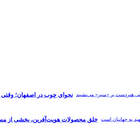
نجوای چوب در اصفهان؛ وقتی ه
خلق محصولات هویت‌آفرین، بخشی از مسی