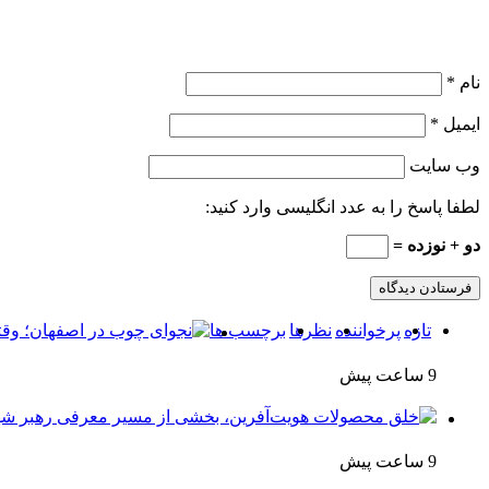
نام
*
ایمیل
*
وب‌ سایت
لطفا پاسخ را به عدد انگلیسی وارد کنید:
دو + نوزده =
تازه
پرخواننده
نظرها
برچسب ها
9 ساعت پیش
9 ساعت پیش