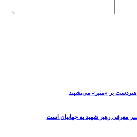
نردست بر «منبر» می‌نشیند
ر معرفی رهبر شهید به جهانیان است