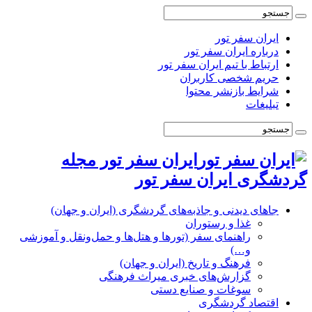
ایران سفر تور
درباره ایران سفر تور
ارتباط با تیم ایران سفر تور
حریم شخصی کاربران
شرایط بازنشر محتوا
تبلیغات
ایران سفر تور مجله
گردشگری ایران سفر تور
جاهای دیدنی و جاذبه‌های گردشگری (ایران و جهان)
غذا و رستوران
راهنمای سفر (تورها و هتل‌ها و حمل‌و‌نقل و آموزشی
و…)
فرهنگ و تاریخ (ایران و جهان)
گزارش‌های خبری میراث فرهنگی
سوغات و صنایع دستی
اقتصاد گردشگری