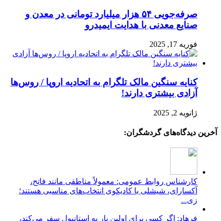
صرفه‌جویی ۵۴ هزار میلیارد تومانی در معدن و
صنایع معدنی با هدایت ایمیدرو
فوریه 17, 2025
کنایه سنگین مالک تلگرام به اتحادیه اروپا / روس‌ها
آزادی بیشتری دارند!
ژانویه 2, 2025
آخرین دیدگاه‌های گردشگران:
کارشناس روابط عمومی: معمولاً مناطقی مانند فاتح،
آکسارای، شیشلی یا کادیکوی انتخاب‌های مناسبی هستند؛
زی...
فرهاد: اگر کسی برای اولین بار به استانبول سفر می‌کند،