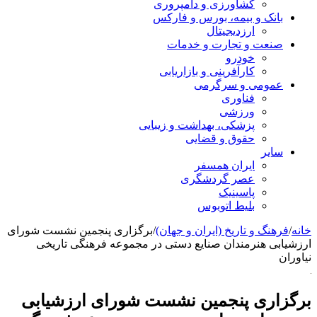
کشاورزی و دامپروری
بانک و بیمه، بورس و فارکس
ارزدیجیتال
صنعت و تجارت و خدمات
خودرو
کارآفرینی و بازاریابی
عمومی و سرگرمی
فناوری
ورزشی
پزشکی، بهداشت و زیبایی
حقوق و قضایی
سایر
ایران همسفر
عصر گردشگری
پاسینیک
بلیط اتوبوس
خانه
/
فرهنگ و تاریخ (ایران و جهان)
/
برگزاری پنجمین نشست شورای
ارزشیابی هنرمندان صنایع دستی در مجموعه فرهنگی تاریخی
نیاوران
برگزاری پنجمین نشست شورای ارزشیابی