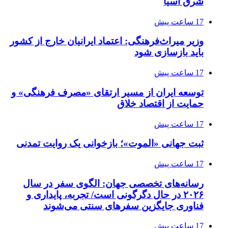
شرق آسیا
17 ساعت پیش
وزیر میراث‌فرهنگی: اعتماد ایرانیان خارج از کشور
باید بازسازی شود
17 ساعت پیش
توسعه ایران از مسیر ارتقای «مصرف فرهنگی» و
حمایت از اقتصاد خلاق
17 ساعت پیش
ثبت جهانی «الموت»؛ بازخوانی یک روایت تمدنی
17 ساعت پیش
رسانه‌های تخصصی جهان: الگوی سفر در سال
۲۰۲۶ در حال دگرگونی است/ تجربه، پایداری و
فناوری جایگزین سفرهای سنتی می‌شوند
17 ساعت پیش