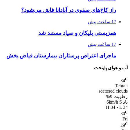
راز کاخ‌های صفوی در آپادانا فاش می‌شود؟
17 ساعت پیش
همزیستی پلیکان و صیاد مستند شد
17 ساعت پیش
ماجرای اعتراض پرستاران بیمارستان فیاض بخش
آب و هوای پایتخت
C
34
Tehran
scattered clouds
رطوبت 9%
باد 6km/h S
H 34 • L 34
C
30
Fri
C
29