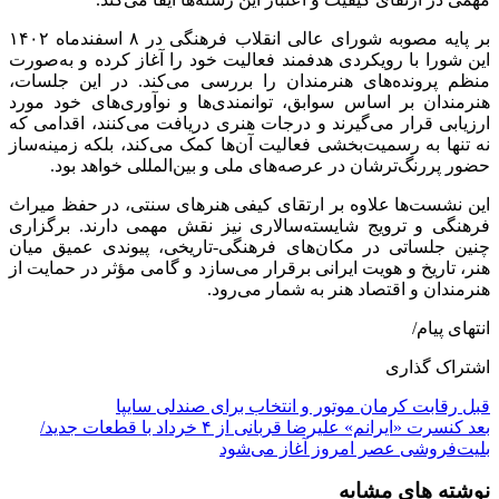
بر پایه مصوبه شورای عالی انقلاب فرهنگی در ۸ اسفندماه ۱۴۰۲
این شورا با رویکردی هدفمند فعالیت خود را آغاز کرده و به‌صورت
منظم پرونده‌های هنرمندان را بررسی می‌کند. در این جلسات،
هنرمندان بر اساس سوابق، توانمندی‌ها و نوآوری‌های خود مورد
ارزیابی قرار می‌گیرند و درجات هنری دریافت می‌کنند، اقدامی که
نه ‌تنها به رسمیت‌بخشی فعالیت آن‌ها کمک می‌کند، بلکه زمینه‌ساز
حضور پررنگ‌ترشان در عرصه‌های ملی و بین‌المللی خواهد بود.
این نشست‌ها علاوه بر ارتقای کیفی هنرهای سنتی، در حفظ میراث
فرهنگی و ترویج شایسته‌سالاری نیز نقش مهمی دارند. برگزاری
چنین جلساتی در مکان‌های فرهنگی-تاریخی، پیوندی عمیق میان
هنر، تاریخ و هویت ایرانی برقرار می‌سازد و گامی مؤثر در حمایت از
هنرمندان و اقتصاد هنر به شمار می‌رود.
انتهای پیام/
اشتراک گذاری
قبل
رقابت کرمان‌ موتور و انتخاب برای صندلی سایپا
بعد
کنسرت «ایرانم» علیرضا قربانی از ۴ خرداد با قطعات جدید/
بلیت‌فروشی عصر امروز آغاز می‌شود
نوشته های مشابه