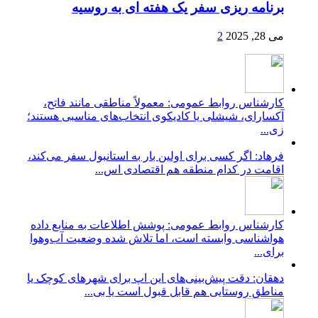
برنامه ریزی سفر یک هفته ای به روسیه
می 28, 2025
2
کارشناس روابط عمومی: معمولاً مناطقی مانند فاتح،
آکسارای، شیشلی یا کادیکوی انتخاب‌های مناسبی هستند؛
زی...
فرهاد: اگر کسی برای اولین بار به استانبول سفر می‌کند،
اقامت در کدام منطقه هم اقتصادی اس...
کارشناس روابط عمومی: پوشش اطلاعات به منابع داده
هواشناسی وابسته است، اما تلاش شده وضعیت آب‌وهوا
برای...
دهقان: دقت پیش‌بینی‌های این اپ برای شهرهای کوچک یا
مناطق روستایی هم قابل قبول است یا بی...