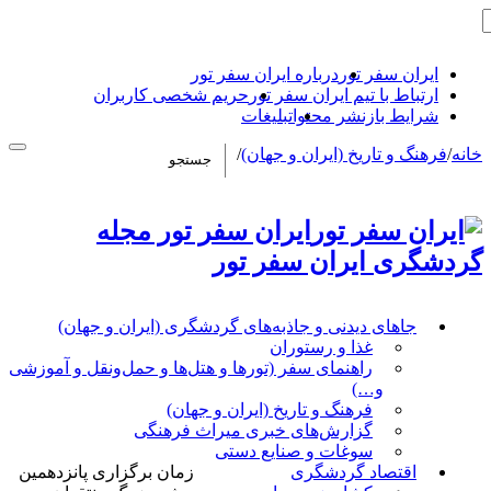
ایران سفر تور
درباره ایران سفر تور
ارتباط با تیم ایران سفر تور
حریم شخصی کاربران
شرایط بازنشر محتوا
تبلیغات
خانه
/
فرهنگ و تاریخ (ایران و جهان)
/
ایران سفر تور مجله
گردشگری ایران سفر تور
جاهای دیدنی و جاذبه‌های گردشگری (ایران و جهان)
غذا و رستوران
راهنمای سفر (تورها و هتل‌ها و حمل‌و‌نقل و آموزشی
و…)
فرهنگ و تاریخ (ایران و جهان)
گزارش‌های خبری میراث فرهنگی
سوغات و صنایع دستی
اقتصاد گردشگری
زمان برگزاری پانزدهمین