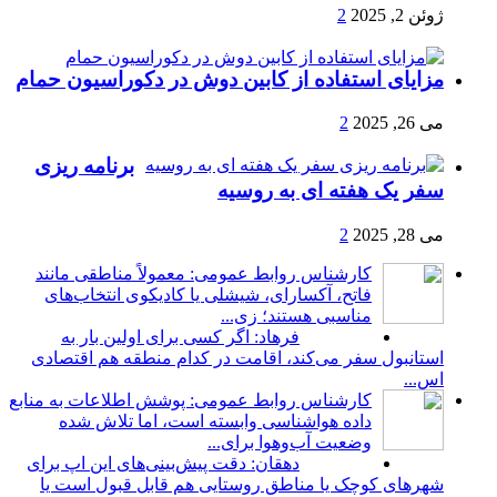
ژوئن 2, 2025
2
مزایای استفاده از کابین دوش در دکوراسیون حمام
می 26, 2025
2
برنامه ریزی
سفر یک هفته ای به روسیه
می 28, 2025
2
کارشناس روابط عمومی: معمولاً مناطقی مانند
فاتح، آکسارای، شیشلی یا کادیکوی انتخاب‌های
مناسبی هستند؛ زی...
فرهاد: اگر کسی برای اولین بار به
استانبول سفر می‌کند، اقامت در کدام منطقه هم اقتصادی
اس...
کارشناس روابط عمومی: پوشش اطلاعات به منابع
داده هواشناسی وابسته است، اما تلاش شده
وضعیت آب‌وهوا برای...
دهقان: دقت پیش‌بینی‌های این اپ برای
شهرهای کوچک یا مناطق روستایی هم قابل قبول است یا