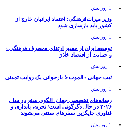
1 روز پیش
وزیر میراث‌فرهنگی: اعتماد ایرانیان خارج از
کشور باید بازسازی شود
1 روز پیش
توسعه ایران از مسیر ارتقای «مصرف فرهنگی»
و حمایت از اقتصاد خلاق
1 روز پیش
ثبت جهانی «الموت»؛ بازخوانی یک روایت تمدنی
1 روز پیش
رسانه‌های تخصصی جهان: الگوی سفر در سال
۲۰۲۶ در حال دگرگونی است/ تجربه، پایداری و
فناوری جایگزین سفرهای سنتی می‌شوند
1 روز پیش