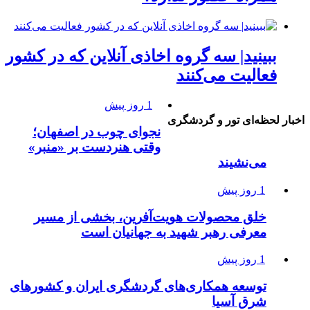
ببینید| سه گروه اخاذی آنلاین که در کشور
فعالیت می‌کنند
1 روز پیش
اخبار لحظه‌ای تور و گردشگری
نجوای چوب در اصفهان؛
وقتی هنردست بر «منبر»
می‌نشیند
1 روز پیش
خلق محصولات هویت‌آفرین، بخشی از مسیر
معرفی رهبر شهید به جهانیان است
1 روز پیش
توسعه همکاری‌های گردشگری ایران و کشورهای
شرق آسیا