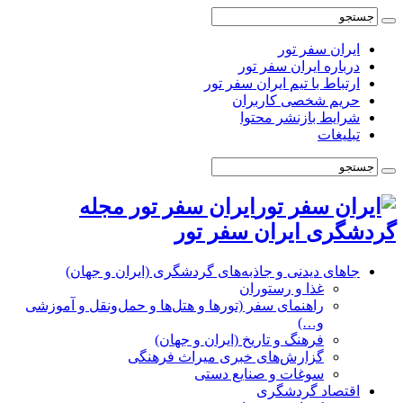
ایران سفر تور
درباره ایران سفر تور
ارتباط با تیم ایران سفر تور
حریم شخصی کاربران
شرایط بازنشر محتوا
تبلیغات
ایران سفر تور مجله
گردشگری ایران سفر تور
جاهای دیدنی و جاذبه‌های گردشگری (ایران و جهان)
غذا و رستوران
راهنمای سفر (تورها و هتل‌ها و حمل‌و‌نقل و آموزشی
و…)
فرهنگ و تاریخ (ایران و جهان)
گزارش‌های خبری میراث فرهنگی
سوغات و صنایع دستی
اقتصاد گردشگری