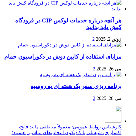
هر آنچه درباره خدمات لوکس CIP در فرودگاه‌
کیش باید بدانید
ژوئن 2, 2025
2
مزایای استفاده از کابین دوش در دکوراسیون حمام
می 26, 2025
2
برنامه ریزی سفر یک هفته ای به روسیه
می 28, 2025
2
کارشناس روابط عمومی: معمولاً مناطقی مانند فاتح،
آکسارای، شیشلی یا کادیکوی انتخاب‌های مناسبی هستند؛