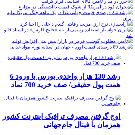
رشد 130 هزار واحدی بورس با ورود 6
همت پول حقیقی/ صف خرید 700 نماد
اوج گرفتن مصرف ترافیک اینترنت کشور
همزمان با فینال جام‌جهانی