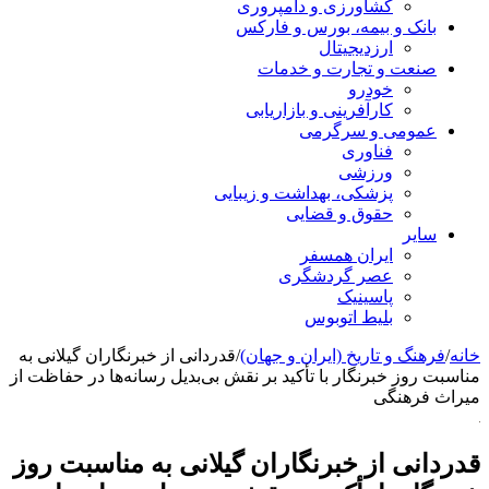
کشاورزی و دامپروری
بانک و بیمه، بورس و فارکس
ارزدیجیتال
صنعت و تجارت و خدمات
خودرو
کارآفرینی و بازاریابی
عمومی و سرگرمی
فناوری
ورزشی
پزشکی، بهداشت و زیبایی
حقوق و قضایی
سایر
ایران همسفر
عصر گردشگری
پاسینیک
بلیط اتوبوس
خانه
/
فرهنگ و تاریخ (ایران و جهان)
/
قدردانی از خبرنگاران گیلانی به
مناسبت روز خبرنگار با تأکید بر نقش بی‌بدیل رسانه‌ها در حفاظت از
میراث فرهنگی
قدردانی از خبرنگاران گیلانی به مناسبت روز