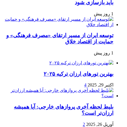
باید بازسازی شود
1 روز پیش
توسعه ایران از مسیر ارتقای «مصرف فرهنگی» و
حمایت از اقتصاد خلاق
1 روز پیش
بهترین تورهای ارزان ترکیه ۲۰۲۵
اکتبر 29, 2025
4
بلیط لحظه آخری پروازهای خارجی: آیا همیشه
ارزان‌تر است؟
آوریل 26, 2025
2