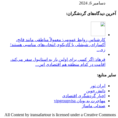
دسامبر 6, 2024
آخرین دیدگاه‌های گردشگران:
کارشناس روابط عمومی: معمولاً مناطقی مانند فاتح،
آکسارای، شیشلی یا کادیکوی انتخاب‌های مناسبی هستند؛
زی...
فرهاد: اگر کسی برای اولین بار به استانبول سفر می‌کند،
اقامت در کدام منطقه هم اقتصادی اس...
سایر منابع:
ایران تور
دانش جوین
اخبار گردشگری اقتصادی
مهاجرت به یونان vipgroupvisa
صندلی ماساژ
All Content by iransafartour is licensed under a Creative Commons