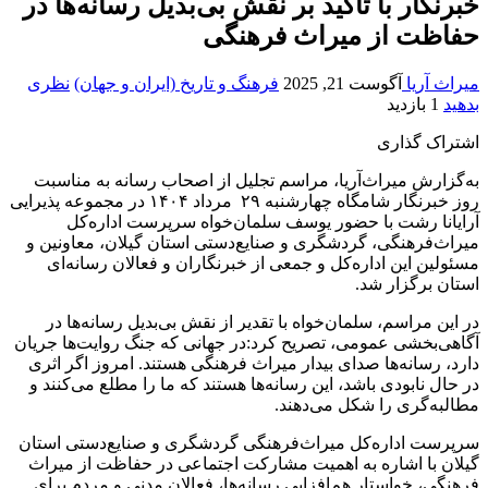
خبرنگار با تأکید بر نقش بی‌بدیل رسانه‌ها در
حفاظت از میراث فرهنگی
میراث آریا
آگوست 21, 2025
فرهنگ و تاریخ (ایران و جهان)
نظری
بدهید
1 بازدید
اشتراک گذاری
به‌گزارش میراث‌آریا، مراسم تجلیل از اصحاب رسانه به مناسبت
روز خبرنگار شامگاه چهارشنبه ۲۹ مرداد ۱۴۰۴ در مجموعه پذیرایی
آرایانا رشت با حضور یوسف سلمان‌خواه سرپرست اداره‌کل
میراث‌فرهنگی، گردشگری و صنایع‌دستی استان گیلان، معاونین و
مسئولین این اداره‌کل و جمعی از خبرنگاران و فعالان رسانه‌ای
استان برگزار شد.
در این مراسم، سلمان‌خواه با تقدیر از نقش بی‌بدیل رسانه‌ها در
آگاهی‌بخشی عمومی، تصریح کرد:در جهانی که جنگ روایت‌ها جریان
دارد، رسانه‌ها صدای بیدار میراث فرهنگی هستند. امروز اگر اثری
در حال نابودی باشد، این رسانه‌ها هستند که ما را مطلع می‌کنند و
مطالبه‌گری را شکل می‌دهند.
سرپرست اداره‌کل میراث‌فرهنگی گردشگری و صنایع‌دستی استان
گیلان با اشاره به اهمیت مشارکت اجتماعی در حفاظت از میراث
فرهنگی، خواستار هم‌افزایی رسانه‌ها، فعالان مدنی و مردم برای