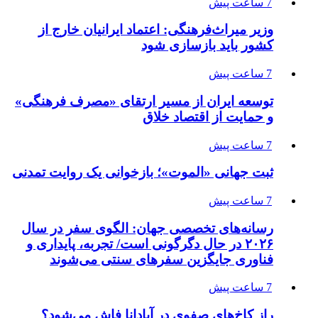
7 ساعت پیش
وزیر میراث‌فرهنگی: اعتماد ایرانیان خارج از
کشور باید بازسازی شود
7 ساعت پیش
توسعه ایران از مسیر ارتقای «مصرف فرهنگی»
و حمایت از اقتصاد خلاق
7 ساعت پیش
ثبت جهانی «الموت»؛ بازخوانی یک روایت تمدنی
7 ساعت پیش
رسانه‌های تخصصی جهان: الگوی سفر در سال
۲۰۲۶ در حال دگرگونی است/ تجربه، پایداری و
فناوری جایگزین سفرهای سنتی می‌شوند
7 ساعت پیش
راز کاخ‌های صفوی در آپادانا فاش می‌شود؟