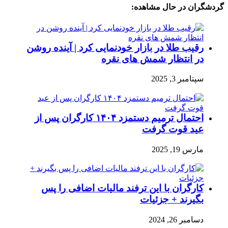
گردشگران در حال مشاهده:
رقیب طلا در بازار خودنمایی کرد | آینده روشن
در انتظار شمش های نقره
سپتامبر 3, 2025
احتمال ترمیم دستمزد ۱۴۰۴ کارگران پس از
عید قوت گرفت
مارس 19, 2025
کارگران با این ترفند مالیات اضافی را پس
بگیرند + جزئیات
دسامبر 26, 2024