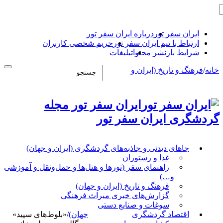
ایران سفر تور
درباره ایران سفر تور
ارتباط با تیم ایران سفر تور
حریم شخصی کاربران
شرایط بازنشر محتوا
تبلیغات
خانه
/
فرهنگ و تاریخ (ایران و
ایران سفر تور مجله
گردشگری ایران سفر تور
جاهای دیدنی و جاذبه‌های گردشگری (ایران و جهان)
غذا و رستوران
راهنمای سفر (تورها و هتل‌ها و حمل‌و‌نقل و آموزشی
و…)
فرهنگ و تاریخ (ایران و جهان)
گزارش‌های خبری میراث فرهنگی
سوغات و صنایع دستی
اقتصاد گردشگری
جهان)
/
«بلوط‌های سپید»