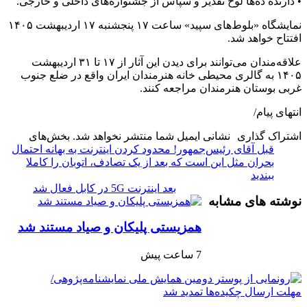
• دارنده ده‌ها لوح تقدیر و سپاس از جشنواره‌های داخلی و خارجی.
نمایشگاه «بلوط‌های سپید» ساعت ۱۷ پنجشنبه ۱۷ اردیبهشت ۱۴۰۵
افتتاح خواهد شد.
علاقه‌مندان می‌توانند برای دیدن این آثار از ۱۷ تا ۳۱ اردیبهشت
۱۴۰۵ به گالری محیطی خانه هنرمندان ایران واقع در ضلع جنوب
غربی بوستان هنرمندان مراجعه کنند.
انتهای پیام/
اشتراک گذاری
نشانی ایمیل شما منتشر نخواهد شد.
بخش‌های
قبل
آقای رئیس‌جمهور! محدود کردن اینترنت به بهانه احتمال
بحران مثل این است که بعد از یک تصادف، اتوبان را کاملا
ببندید
بعد
اینترنت 5G در کابل فعال شد
نوشته های مشابه
همزیستی پلیکان و صیاد مستند شد
7 ساعت پیش