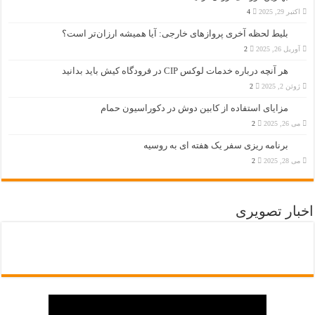
اکتبر 29, 2025
4
بلیط لحظه آخری پروازهای خارجی: آیا همیشه ارزان‌تر است؟
آوریل 26, 2025
2
هر آنچه درباره خدمات لوکس CIP در فرودگاه‌ کیش باید بدانید
ژوئن 2, 2025
2
مزایای استفاده از کابین دوش در دکوراسیون حمام
می 26, 2025
2
برنامه ریزی سفر یک هفته ای به روسیه
می 28, 2025
2
اخبار تصویری