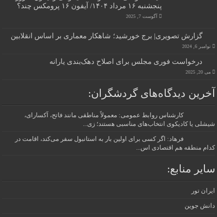
پنجشنبه ۱۶ مرداد ۱۴۰۴/ آیفون ۱۶ پرومکس چند؟
آگوست 7, 2025
گزارش تصویری| برج خورشید؛ شاهکار معماری بر اساس انقلابین
نوامبر 6, 2024
درخواست فوری مجلس برای اصلاح دهک‌بندی یارانه
می 20, 2025
آخرین دیدگاه‌های گردشگران:
کارشناس روابط عمومی: معمولاً مناطقی مانند فاتح، آکسارای،
شیشلی یا کادیکوی انتخاب‌های مناسبی هستند؛ زی...
فرهاد: اگر کسی برای اولین بار به استانبول سفر می‌کند، اقامت در
کدام منطقه هم اقتصادی اس...
سایر منابع:
ایران تور
دانش جوین