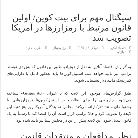
سیگنال مهم برای بیت کوین/ اولین
قانون مرتبط با رمزارزها در آمریکا
تصویب شد
اقتصاد آنلاین
جولای 18, 2025
ارزدیجیتال
نظری بدهید
4 بازدید
به گزارش اقتصاد آنلاین به نقل از دیجیاتو، طبق این قانون که به‌زودی توسط
ترامپ نیز تایید خواهد شد، استیبل‌کوین‌ها باید به‌طور کامل با دارایی‌های
کم‌ریسک مانند دلار پشتیبانی شوند.
طبق گزارش‌های موجود، این لایحه که با عنوان «Genius Act» شناخته
می‌شود، چارچوبی را برای نظارت بر استیبل‌کوین‌ها (رمزارز‌هایی با
پشتوانه‌ای مانند دلار) ارائه می‌کند. مجلس نمایندگان آمریکا روز پنج‌شنبه این
لایحه را تصویب کرد و حالا ترامپ قرار است آن را امضا کند تا رسماً به یک
قانون تبدیل شود. این لایحه پیش از این در مجلس سنا نیز تأیید شده بود.
نظر مدافعان و منتقدان قانون