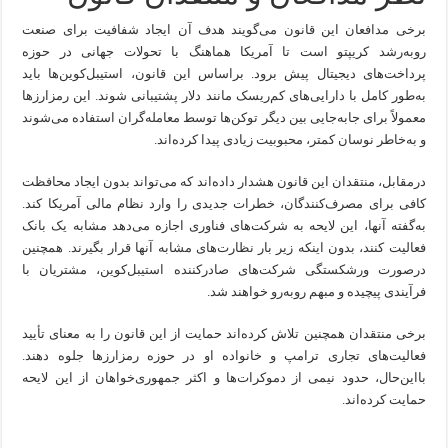
برخی مدافعان این قانون می‌گویند هدف آن ایجاد شفافیت برای صنعت
روبه‌رشد کریپتو است تا آمریکا هماهنگ با تحولات جهانی در حوزه
پرداخت‌های دیجیتال پیش برود. براساس این قانون، استیبل‌کوین‌ها باید
به‌طور کامل با دارایی‌های کم‌ریسک مانند دلار پشتیبانی شوند. این رمزارز‌ها
معمولاً برای جابه‌جایی بین دیگر توکن‌ها توسط معامله‌گران استفاده می‌شوند
و به‌خاطر نوسان کمتر، محبوبیت زیادی پیدا کرده‌اند.
درمقابل، منتقدان این قانون هشدار داده‌اند که می‌تواند بدون ایجاد محافظت
کافی برای مصرف‌کنندگان، خطرات جدیدی را وارد نظام مالی آمریکا کند.
به‌گفته آنها، این لایحه به شرکت‌های فناوری اجازه می‌دهد مشابه یک بانک
فعالیت کنند، بدون اینکه زیر بار نظارت‌های مشابه آنها قرار بگیرند. همچنین
درصورت ورشکستگی شرکت‌های صادرکننده استیبل‌کوین، مشتریان با
فرآیندی پیچیده و مبهم روبه‌رو خواهند شد.
برخی منتقدان همچنین تلاش کرده‌اند حمایت از این قانون را به معنای تأیید
فعالیت‌های تجاری ترامپ و خانواده او در حوزه رمزارز‌ها جلوه دهند.
بااین‌حال، حدود نیمی از دموکرات‌ها و اکثر جمهوری‌خواهان از این لایحه
حمایت کرده‌اند.