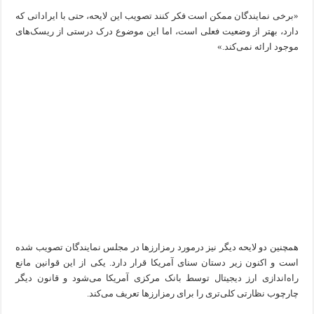
«برخی نمایندگان ممکن است فکر کنند تصویب این لایحه، حتی با ایراداتی که
دارد، بهتر از وضعیت فعلی است، اما این موضوع درک درستی از ریسک‌های
موجود ارائه نمی‌کند.»
همچنین دو لایحه دیگر نیز درمورد رمزارز‌ها در مجلس نمایندگان تصویب شده
است و اکنون زیر دستان سنای آمریکا قرار دارد. یکی از این قوانین مانع
راه‌اندازی ارز دیجیتال توسط بانک مرکزی آمریکا می‌شود و قانون دیگر
چارچوب نظارتی کلی‌تری را برای رمزارز‌ها تعریف می‌کند.