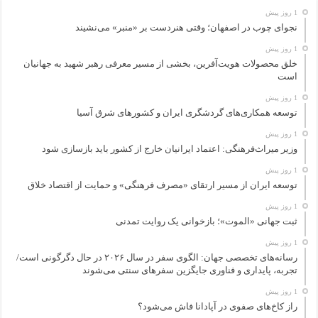
1 روز پیش
نجوای چوب در اصفهان؛ وقتی هنردست بر «منبر» می‌نشیند
1 روز پیش
خلق محصولات هویت‌آفرین، بخشی از مسیر معرفی رهبر شهید به جهانیان
است
1 روز پیش
توسعه همکاری‌های گردشگری ایران و کشورهای شرق آسیا
1 روز پیش
وزیر میراث‌فرهنگی: اعتماد ایرانیان خارج از کشور باید بازسازی شود
1 روز پیش
توسعه ایران از مسیر ارتقای «مصرف فرهنگی» و حمایت از اقتصاد خلاق
1 روز پیش
ثبت جهانی «الموت»؛ بازخوانی یک روایت تمدنی
1 روز پیش
رسانه‌های تخصصی جهان: الگوی سفر در سال ۲۰۲۶ در حال دگرگونی است/
تجربه، پایداری و فناوری جایگزین سفرهای سنتی می‌شوند
1 روز پیش
راز کاخ‌های صفوی در آپادانا فاش می‌شود؟