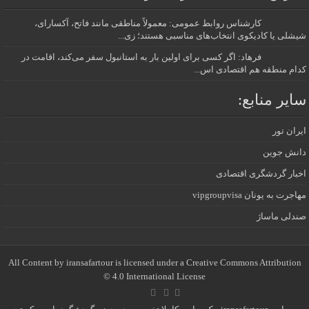
کارشناس روابط عمومی: معمولاً مناطقی مانند فاتح، آکسارای،
شیشلی یا کادیکوی انتخاب‌های مناسبی هستند؛ زی...
فرهاد: اگر کسی برای اولین بار به استانبول سفر می‌کند، اقامت در
کدام منطقه هم اقتصادی اس...
سایر منابع:
ایران تور
دانش جوین
اخبار گردشگری اقتصادی
مهاجرت به یونان vipgroupvisa
صندلی ماساژ
All Content by iransafartour is licensed under a Creative Commons Attribution
4.0 International License ©️