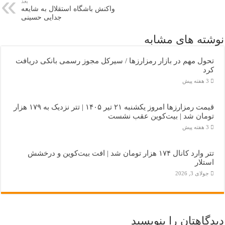
بعد
واکنش باشگاه استقلال به شایعه
جدایی حسینی
نوشته های مشابه
تحول مهم در بازار رمزارزها / سیرکل مجوز رسمی بانکی دریافت
کرد
3 هفته پیش
قیمت رمزارزها امروز یکشنبه ۲۱ تیر ۱۴۰۵ | تتر نزدیک به ۱۷۹ هزار
تومان شد | بیت‌کوین عقب نشست
3 هفته پیش
تتر وارد کانال ۱۷۴ هزار تومان شد | افت بیت‌کوین و درخشش
استلار
جولای 3, 2026
دیدگاهتان را بنویسید