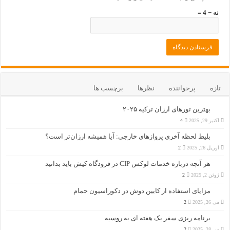
نه − 4 =
تازه
پرخواننده
نظرها
برچسب ها
بهترین تورهای ارزان ترکیه ۲۰۲۵
اکتبر 29, 2025
4
بلیط لحظه آخری پروازهای خارجی: آیا همیشه ارزان‌تر است؟
آوریل 26, 2025
2
هر آنچه درباره خدمات لوکس CIP در فرودگاه‌ کیش باید بدانید
ژوئن 2, 2025
2
مزایای استفاده از کابین دوش در دکوراسیون حمام
می 26, 2025
2
برنامه ریزی سفر یک هفته ای به روسیه
می 28, 2025
2