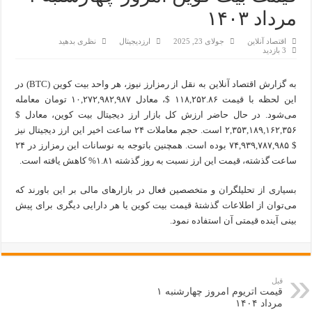
مرداد ۱۴۰۳
اقتصاد آنلاین
جولای 23, 2025
ارزدیجیتال
نظری بدهید
3 بازدید
به گزارش اقتصاد آنلاین به نقل از رمزارز نیوز، هر واحد بیت کوین (BTC) در
این لحظه با قیمت ۱۱۸,۲۵۲.۸۶ $، معادل ۱۰,۲۷۲,۹۸۲,۹۸۷ تومان معامله
می‌شود. در حال حاضر ارزش کل بازار ارز دیجیتال بیت کوین، معادل $
۲,۳۵۳,۱۸۹,۱۶۲,۳۵۶ است. حجم معاملات ۲۴ ساعت اخیر این ارز دیجیتال نیز
$ ۷۴,۹۳۹,۷۸۷,۹۸۵ بوده است. همچنین باتوجه به نوسانات این رمزارز در ۲۴
ساعت گذشته، قیمت این ارز نسبت به روز گذشته ۱.۸۱% کاهش یافته است.
بسیاری از تحلیلگران و متخصصین فعال در بازار‌های مالی بر این باورند که
می‌توان از اطلاعات گذشتۀ قیمت بیت کوین یا هر دارایی دیگری برای پیش
بینی آینده قیمتی آن استفاده نمود.
قبل
قیمت اتریوم امروز چهارشنبه ۱
مرداد ۱۴۰۴