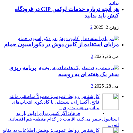
هر آنچه درباره خدمات لوکس CIP در فرودگاه‌
کیش باید بدانید
ژوئن 2, 2025
2
مزایای استفاده از کابین دوش در دکوراسیون حمام
می 26, 2025
2
برنامه ریزی
سفر یک هفته ای به روسیه
می 28, 2025
2
کارشناس روابط عمومی: معمولاً مناطقی مانند
فاتح، آکسارای، شیشلی یا کادیکوی انتخاب‌های
مناسبی هستند؛ زی...
فرهاد: اگر کسی برای اولین بار به
استانبول سفر می‌کند، اقامت در کدام منطقه هم اقتصادی
اس...
کارشناس روابط عمومی: پوشش اطلاعات به منابع