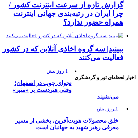
گزارش تازه از سرعت اینترنت کشور /
چرا ایران در رتبه‌بندی جهانی اینترنت
همراه حضور ندارد؟
ببینید| سه گروه اخاذی آنلاین که در کشور
فعالیت می‌کنند
1 روز پیش
اخبار لحظه‌ای تور و گردشگری
نجوای چوب در اصفهان؛
وقتی هنردست بر «منبر»
می‌نشیند
1 روز پیش
خلق محصولات هویت‌آفرین، بخشی از مسیر
معرفی رهبر شهید به جهانیان است