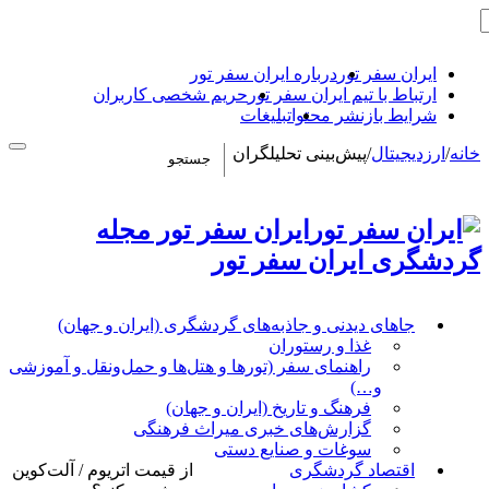
ایران سفر تور
درباره ایران سفر تور
ارتباط با تیم ایران سفر تور
حریم شخصی کاربران
شرایط بازنشر محتوا
تبلیغات
خانه
/
ارزدیجیتال
/
پیش‌بینی تحلیلگران
ایران سفر تور مجله
گردشگری ایران سفر تور
جاهای دیدنی و جاذبه‌های گردشگری (ایران و جهان)
غذا و رستوران
راهنمای سفر (تورها و هتل‌ها و حمل‌و‌نقل و آموزشی
و…)
فرهنگ و تاریخ (ایران و جهان)
گزارش‌های خبری میراث فرهنگی
سوغات و صنایع دستی
اقتصاد گردشگری
از قیمت اتریوم / آلت‌کوین