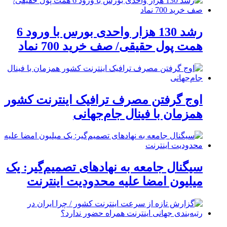
رشد 130 هزار واحدی بورس با ورود 6
همت پول حقیقی/ صف خرید 700 نماد
اوج گرفتن مصرف ترافیک اینترنت کشور
همزمان با فینال جام‌جهانی
سیگنال جامعه به نهادهای تصمیم‌گیر: یک
میلیون امضا علیه محدودیت اینترنت