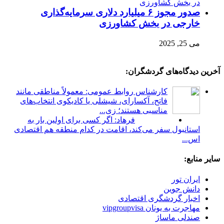
صدور مجوز ۶ میلیارد دلاری سرمایه‌گذاری
خارجی در بخش کشاورزی
می 25, 2025
آخرین دیدگاه‌های گردشگران:
کارشناس روابط عمومی: معمولاً مناطقی مانند
فاتح، آکسارای، شیشلی یا کادیکوی انتخاب‌های
مناسبی هستند؛ زی...
فرهاد: اگر کسی برای اولین بار به
استانبول سفر می‌کند، اقامت در کدام منطقه هم اقتصادی
اس...
سایر منابع:
ایران تور
دانش جوین
اخبار گردشگری اقتصادی
مهاجرت به یونان vipgroupvisa
صندلی ماساژ