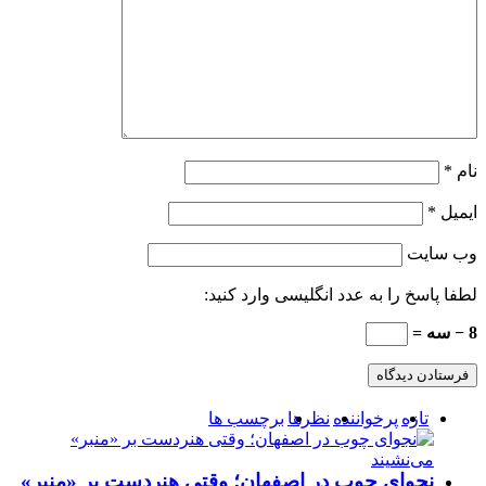
نام
*
ایمیل
*
وب‌ سایت
لطفا پاسخ را به عدد انگلیسی وارد کنید:
8 − سه =
تازه
پرخواننده
نظرها
برچسب ها
نجوای چوب در اصفهان؛ وقتی هنردست بر «منبر»