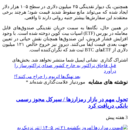
همچنین، یک دیوار نقدینگی ۲۵ میلیون دلاری در سطح ۱۰۵ هزار دلار
ایجاد شده که می‌تواند مانع سقوط شدید قیمت شود؛ هرچند برخی
معتقدند این سفارش‌ها بیشتر جنبه روانی دارند تا واقعی.
در همین حال، نگاه‌ها به سمت جریان نقدینگی صندوق‌های قابل
معامله در بورس (ETF) اسپات بیت کوین دوخته شده است. با وجود
افزایش فشار فروش، این صندوق‌ها همچنان نقش حیاتی در تعیین
جهت بعدی قیمت ایفا می‌کنند. دیروز نیز خروج خالص ۱۲۱ میلیون
دلاری از ETF‌های BTC ثبت شد که نگران‌کننده است.
اشتراک گذاری
نشانی ایمیل شما منتشر نخواهد شد.
بخش‌های
قبل
قاچاق تراکتور به خارج کشور صدای تراکتورساز را
درآورد
بعد
نهنگ‌ها اتریوم را حراج می‌کنند؟!
نوشته های مشابه
موردنیاز علامت‌گذاری شده‌اند
*
تحول مهم در بازار رمزارزها / سیرکل مجوز رسمی
بانکی دریافت کرد
3 هفته پیش