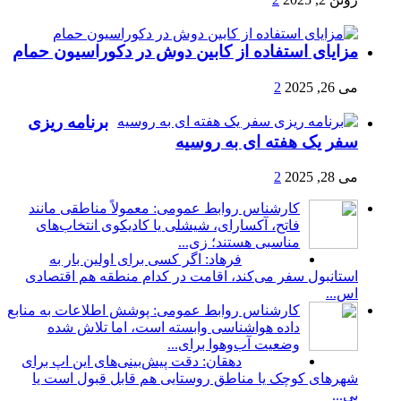
مزایای استفاده از کابین دوش در دکوراسیون حمام
می 26, 2025
2
برنامه ریزی
سفر یک هفته ای به روسیه
می 28, 2025
2
کارشناس روابط عمومی: معمولاً مناطقی مانند
فاتح، آکسارای، شیشلی یا کادیکوی انتخاب‌های
مناسبی هستند؛ زی...
فرهاد: اگر کسی برای اولین بار به
استانبول سفر می‌کند، اقامت در کدام منطقه هم اقتصادی
اس...
کارشناس روابط عمومی: پوشش اطلاعات به منابع
داده هواشناسی وابسته است، اما تلاش شده
وضعیت آب‌وهوا برای...
دهقان: دقت پیش‌بینی‌های این اپ برای
شهرهای کوچک یا مناطق روستایی هم قابل قبول است یا
بی...