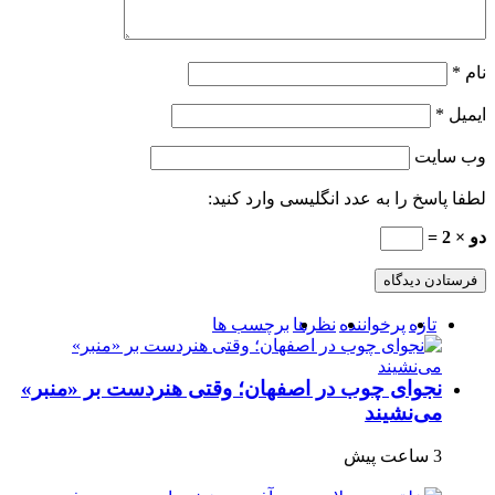
نام
*
ایمیل
*
وب‌ سایت
لطفا پاسخ را به عدد انگلیسی وارد کنید:
دو × 2 =
تازه
پرخواننده
نظرها
برچسب ها
نجوای چوب در اصفهان؛ وقتی هنردست بر «منبر»
می‌نشیند
3 ساعت پیش