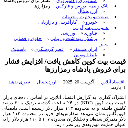
کشاورزی و دامپروری
فشار برای فروش پادشاه
بانک و بیمه، بورس و فارکس
رمزارزها
ارزدیجیتال
صنعت و تجارت و خدمات
خودرو
کارآفرینی و بازاریابی
عمومی و سرگرمی
فناوری
ورزشی
پزشکی، بهداشت و زیبایی
حقوق و قضایی
سایر
ایران همسفر
عصر گردشگری
پاسینیک
بلیط اتوبوس
قیمت بیت کوین کاهش یافت/ افزایش فشار
برای فروش پادشاه رمزارزها
اقتصاد آنلاین
آگوست 20, 2025
ارزدیجیتال
نظری بدهید
1 بازدید
اشتراک گذاری
به گزارش اقتصاد آنلاین، بر اساس داده‌های بازار،
قیمت بیت کوین (BTC) در ۲۴ ساعت گذشته نزدیک به ۳ درصد
کاهش داشته و به محدوده ۱۱۳ هزار دلار رسیده است. داده‌های
کوین‌گلس نشان می‌دهد سفارش‌های خرید در محدوده ۱۱۲ هزار
دلار متمرکز شده‌اند و تحلیلگران محدوده ۱۰۷ تا ۱۱۰ هزار دلار را به
عنوان حمایت مهم بعدی زیر نظر دارند.