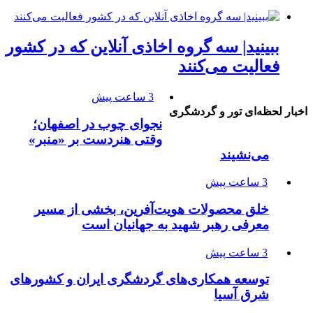
ببینید| سه گروه اخاذی آنلاین که در کشور
فعالیت می‌کنند
3 ساعت پیش
اخبار لحظه‌ای تور و گردشگری
نجوای چوب در اصفهان؛
وقتی هنردست بر «منبر»
می‌نشیند
3 ساعت پیش
خلق محصولات هویت‌آفرین، بخشی از مسیر
معرفی رهبر شهید به جهانیان است
3 ساعت پیش
توسعه همکاری‌های گردشگری ایران و کشورهای
شرق آسیا