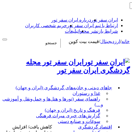
ایران سفر تور
درباره ایران سفر تور
ارتباط با تیم ایران سفر تور
حریم شخصی کاربران
شرایط بازنشر محتوا
تبلیغات
خانه
/
ارزدیجیتال
/
قیمت بیت کوین
ایران سفر تور مجله
گردشگری ایران سفر تور
جاهای دیدنی و جاذبه‌های گردشگری (ایران و جهان)
غذا و رستوران
راهنمای سفر (تورها و هتل‌ها و حمل‌و‌نقل و آموزشی
و…)
فرهنگ و تاریخ (ایران و جهان)
گزارش‌های خبری میراث فرهنگی
سوغات و صنایع دستی
اقتصاد گردشگری
کاهش یافت/ افزایش