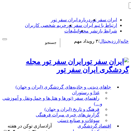
ایران سفر تور
درباره ایران سفر تور
ارتباط با تیم ایران سفر تور
حریم شخصی کاربران
شرایط بازنشر محتوا
تبلیغات
خانه
/
ارزدیجیتال
/
۳ رویداد مهم
ایران سفر تور مجله
گردشگری ایران سفر تور
جاهای دیدنی و جاذبه‌های گردشگری (ایران و جهان)
غذا و رستوران
راهنمای سفر (تورها و هتل‌ها و حمل‌و‌نقل و آموزشی
و…)
فرهنگ و تاریخ (ایران و جهان)
گزارش‌های خبری میراث فرهنگی
سوغات و صنایع دستی
اقتصاد گردشگری
آزادسازی توکن در هفته