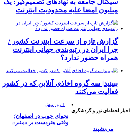
سیگنال جامعه به نهادهای تصمیم‌گیر: یک
میلیون امضا علیه محدودیت اینترنت
گزارش تازه از سرعت اینترنت کشور /
چرا ایران در رتبه‌بندی جهانی اینترنت
همراه حضور ندارد؟
ببینید| سه گروه اخاذی آنلاین که در کشور
فعالیت می‌کنند
1 روز پیش
اخبار لحظه‌ای تور و گردشگری
نجوای چوب در اصفهان؛
وقتی هنردست بر «منبر»
می‌نشیند