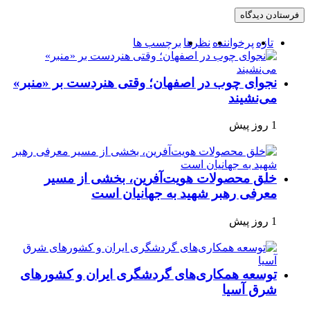
تازه
پرخواننده
نظرها
برچسب ها
نجوای چوب در اصفهان؛ وقتی هنردست بر «منبر»
می‌نشیند
1 روز پیش
خلق محصولات هویت‌آفرین، بخشی از مسیر
معرفی رهبر شهید به جهانیان است
1 روز پیش
توسعه همکاری‌های گردشگری ایران و کشورهای
شرق آسیا