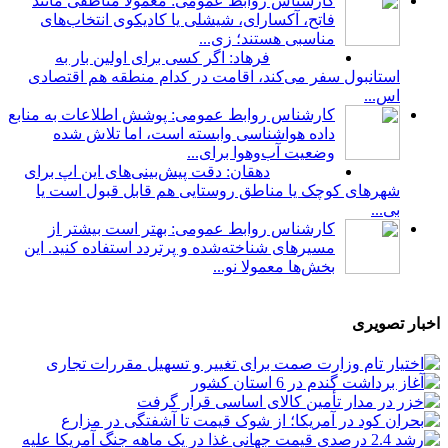
کارشناس روابط عمومی: معمولاً مناطقی مانند
فاتح، آکسارای، شیشلی یا کادیکوی انتخاب‌های
مناسبی هستند؛ زی...
فرهاد: اگر کسی برای اولین بار به
استانبول سفر می‌کند، اقامت در کدام منطقه هم اقتصادی
اس...
کارشناس روابط عمومی: پوشش اطلاعات به منابع
داده هواشناسی وابسته است، اما تلاش شده
وضعیت آب‌وهوا برای...
دهقان: دقت پیش‌بینی‌های این اپ برای
شهرهای کوچک یا مناطق روستایی هم قابل قبول است یا
بی...
کارشناس روابط عمومی: بهتر است بیشتر از
مسیرهای شناخته‌شده و پرتردد استفاده کنید. این
بخش‌ها معمولا نو...
اخبار تصویری