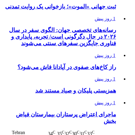
ثبت جهانی «الموت»؛ بازخوانی یک روایت تمدنی
1 روز پیش
رسانه‌های تخصصی جهان: الگوی سفر در سال
۲۰۲۶ در حال دگرگونی است/ تجربه، پایداری و
فناوری جایگزین سفرهای سنتی می‌شوند
1 روز پیش
راز کاخ‌های صفوی در آپادانا فاش می‌شود؟
1 روز پیش
همزیستی پلیکان و صیاد مستند شد
1 روز پیش
ماجرای اعتراض پرستاران بیمارستان فیاض
بخش
Tehran
C
C
C
C
C
C
34
35
32
30
31
33