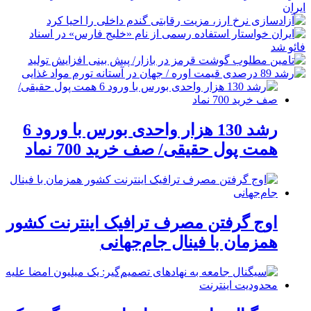
رشد 130 هزار واحدی بورس با ورود 6
همت پول حقیقی/ صف خرید 700 نماد
اوج گرفتن مصرف ترافیک اینترنت کشور
همزمان با فینال جام‌جهانی