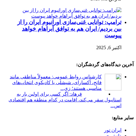
ترامپ: توانایی غنی‌سازی اورانیوم ایران را از
بین بردیم/ ایران هم به توافق آبراهام خواهد
پیوست
اکتبر 6, 2025
آخرین دیدگاه‌های گردشگران:
کارشناس روابط عمومی: معمولاً مناطقی مانند
فاتح، آکسارای، شیشلی یا کادیکوی انتخاب‌های
مناسبی هستند؛ زی...
فرهاد: اگر کسی برای اولین بار به
استانبول سفر می‌کند، اقامت در کدام منطقه هم اقتصادی
اس...
سایر منابع:
ایران تور
دانش جوین