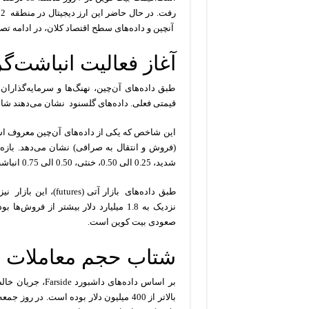
آنچین و داده‌های سطح اقتصاد کلان، در ادامه ت
آغاز فعالیت انباشت‌گ
طبق داده‌های آن‌چین‌، نهنگ‌ها و سرمایه‌گذا
قیمتی فعلی. داده‌های گلسنود نشان می‌دهند شاخص روند انباشت (umulation Trend
این شاخص که یکی از داده‌های آن‌چین معروف است،
شدید، 0.25 الی 0.50، خنثی، 0.50 الی 0.75 انباشت ملایم و 0.75 الی 1 نشان دهنده انباشت شدید است.
طبق داده‌های بازار 
نزدیک به 1.8 میلیارد دلار بیشتر از فر
صعودی بیت کوین است.
شتاب حجم معاملات و و