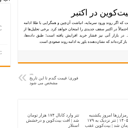
‌کوین در اکتبر
ت که اگر روند ورود سرمایه، انباشت آن‌چین و همگرایی با طلا ادامه
C
حتمالاً در اکتبر سقف جدیدی را امتحان خواهد کرد. برخی تحلیل‌ها از
 دلار سخن گفته‌اند. در بازار آتی نیز فشار خرید افزایش یافته است؛ طبق داده‌ها،
از کرده‌اند که نشان‌دهنده باور به ادامه روند صعودی است.
C
بعد
فوری/ قیمت گندم تا این تاریخ
مشخص می شود
زارزها امروز یکشنبه
تتر وارد کانال ۱۷۴ هزار تومان
۲۱ تیر ۱۴۰۵ | تتر نزدیک به ۱۷۹
شد | افت بیت‌کوین و درخشش
مان شد | بیت‌کوین عقب
استلار