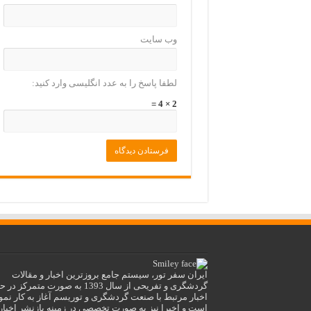
وب‌ سایت
لطفا پاسخ را به عدد انگلیسی وارد کنید:
2 × 4 =
ایران سفر تور، سیستم جامع بروزترین اخبار و مقالات
گردشگری و تفریحی از سال 1393 به صورت متمرکز 
اخبار مرتبط با صنعت گردشگری و توریسم آغاز به کار نمو
است و اخیرا نیز به صورت تخصصی در زمینه بازنشر اخبار