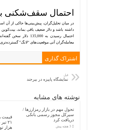
احتمال سقف‌شکنی بیت
در میان تحلیل‌گران، پیش‌بینی‌ها حاکی از آن اس
داشته باشد و دلار ضعیف باقی بماند، بیت‌کوین ا
احتمال رسیدن به 135,000
معامله‌گران آتی موقعیت‌های “لانگ” گسترده‌تری ب
اشتراک گذاری
قبل
نمایشگاه پاییزه در بیرجند
نوشته های مشابه
تحول مهم در بازار رمزارزها /
سیرکل مجوز رسمی بانکی
قیمت رم
دریافت کرد
3 هفته پیش
هزار تو