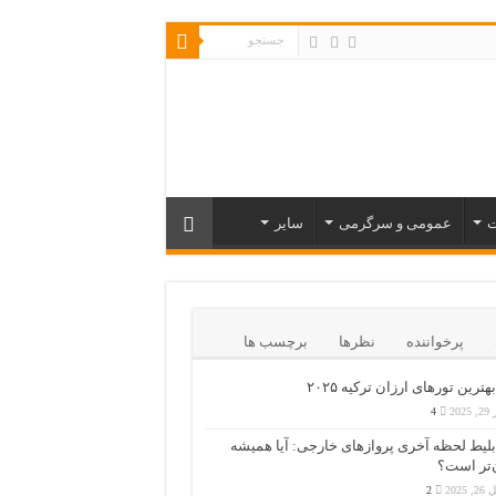
ت
عمومی و سرگرمی
سایر
پرخواننده
نظرها
برچسب ها
بهترین تورهای ارزان ترکیه ۲۰۲۵
202
4
بلیط لحظه آخری پروازهای خارجی: آیا همیشه
‌تر است؟
 2025
2