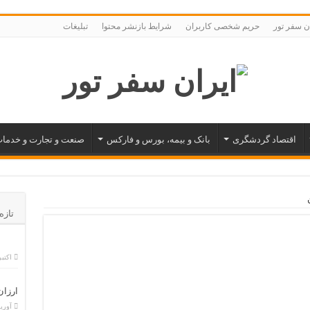
ران سفر تور
حریم شخصی کاربران
شرایط بازنشر محتوا
تبلیغات
اقتصاد گردشگری
بانک و بیمه، بورس و فارکس
صنعت و تجارت و خدما
تازه
اکتبر 29, 5
ارزان
آوریل 26,