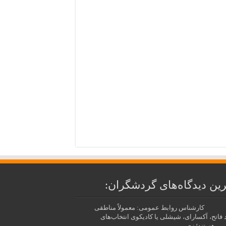
ین دیدگاه‌های گردشگران:
کارشناس روابط عمومی: معمولاً مناطقی
د فاتح، آکسارای، شیشلی یا کادیکوی انتخاب‌های
بی هستند؛ زی...