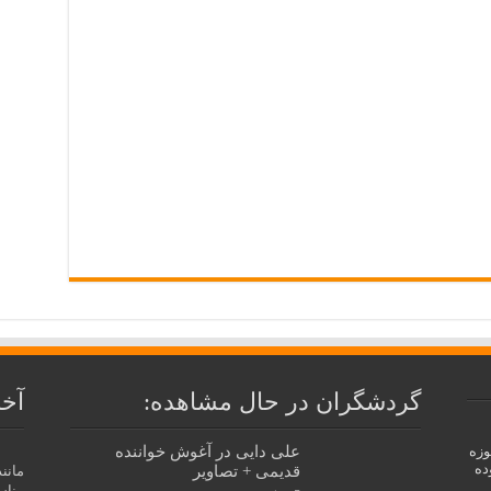
گردشگران در حال مشاهده:
آخر
علی دایی در آغوش خواننده
در حوزه
ده
قدیمی + تصاویر
مانن
مناس