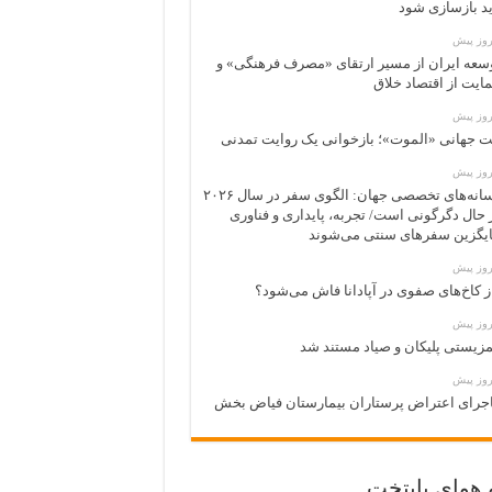
ید بازسازی شود
سعه ایران از مسیر ارتقای «مصرف فرهنگی» و
ایت از اقتصاد خلاق
ت جهانی «الموت»؛ بازخوانی یک روایت تمدنی
رسانه‌های تخصصی جهان: الگوی سفر در سال ۲۰۲۶
 حال دگرگونی است/ تجربه، پایداری و فناوری
یگزین سفرهای سنتی می‌شوند
ز کاخ‌های صفوی در آپادانا فاش می‌شود؟
زیستی پلیکان و صیاد مستند شد
جرای اعتراض پرستاران بیمارستان فیاض بخش
 هوای پایتخت