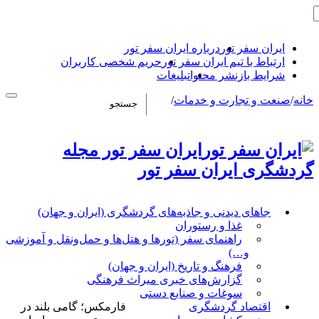
ایران سفر تور
درباره ایران سفر تور
ارتباط با تیم ایران سفر تور
حریم شخصی کاربران
شرایط بازنشر محتوا
تبلیغات
خانه
/
صنعت و تجارت و خدمات
/
ایران سفر تور مجله
گردشگری ایران سفر تور
جاهای دیدنی و جاذبه‌های گردشگری (ایران و جهان)
غذا و رستوران
راهنمای سفر (تورها و هتل‌ها و حمل‌و‌نقل و آموزشی
و…)
فرهنگ و تاریخ (ایران و جهان)
گزارش‌های خبری میراث فرهنگی
سوغات و صنایع دستی
اقتصاد گردشگری
فارمکس؛ گامی بلند در