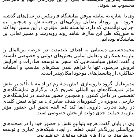
محسوب می‌شوند.
وی با اشاره به سابقه موفق نمایشگاه فارمکس در سال‌های گذشته
افزود: این رویداد به‌دلیل ویژگی‌های برجسته‌اش و همچنین تیم
اجرایی توانمندی که دارد، توانسته نقش مؤثری در این مسیر ایفا کند
به طوریکه طی این سال‌ها شاهد روند رو‌به‌رشد و مسیر تعالی این
نمایشگاه بوده‌ایم.
محمدحسینی دستیابی به اهداف بلندمدت در عرصه بین‌الملل را
نیازمند همکاری و تعامل تمامی بخش‌های دولتی و خصوصی دانست
و گفت: تحقق سیاست‌هایی که منجر به توسعه صادرات و افزایش
فروش می‌شود، تنها با فراهم شدن بسترهای مناسب و استفاده
حداکثری از پتانسیل‌های موجود امکان‌پذیر است.
مدیرعامل گروه داروسازی کیش‌مدیفارم در ادامه با تأکید بر نقش
مؤثر نمایشگاه‌های بین‌المللی تصریح کرد: برگزاری نمایشگاه‌های
تخصصی در داخل کشور، و همچنین حضور هدفمند در نمایشگاه‌های
خارجی، به‌ویژه در کشورهای هدف صادراتی، می‌تواند نقش کلیدی
در رشد تجارت دارویی ایفا کند که البته تحقق این حضور مؤثر
نیازمند حمایت جدی دولت از بخش خصوصی است.
وی در پایان گفت: هرچه بتوانیم نقش و حضور خود را در صحنه‌های
بین‌المللی پررنگ‌تر کنیم، قطعاً در ایجاد شبکه‌های تجاری و توسعه
روابط مؤثر در بازارهای هدف موفق‌تر خواهیم بود.