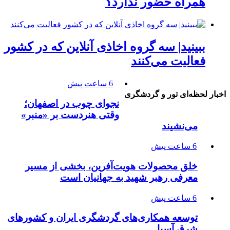
همراه حضور ندارد؟
ببینید| سه گروه اخاذی آنلاین که در کشور
فعالیت می‌کنند
6 ساعت پیش
اخبار لحظه‌ای تور و گردشگری
نجوای چوب در اصفهان؛
وقتی هنردست بر «منبر»
می‌نشیند
6 ساعت پیش
خلق محصولات هویت‌آفرین، بخشی از مسیر
معرفی رهبر شهید به جهانیان است
6 ساعت پیش
توسعه همکاری‌های گردشگری ایران و کشورهای
شرق آسیا