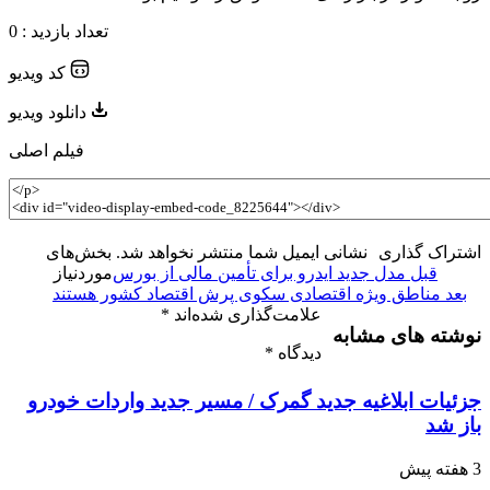
تعداد بازدید : 0
کد ویدیو
دانلود ویدیو
فیلم اصلی
اشتراک گذاری
نشانی ایمیل شما منتشر نخواهد شد.
بخش‌های
قبل
مدل جدید ایدرو برای تأمین مالی از بورس
موردنیاز
بعد
مناطق ویژه اقتصادی سکوی پرش اقتصاد کشور هستند
علامت‌گذاری شده‌اند
*
نوشته های مشابه
دیدگاه
*
جزئیات ابلاغیه جدید گمرک / مسیر جدید واردات خودرو
باز شد
3 هفته پیش