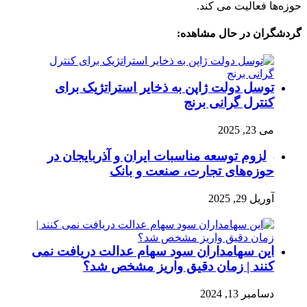
حوزه‌ها فعالیت می کند.
گردشگران در حال مشاهده:
توسل دولت ژاپن به ذخایر استراتژیک برای
کنترل گرانی برنج
می 23, 2025
لزوم توسعه مناسبات ایران و آذربایجان در
حوزه‌های تجارت، صنعت و بانک
آوریل 29, 2025
این سهامداران سود سهام عدالت دریافت نمی
کنند | زمان دقیق واریز مشخص شد؟
دسامبر 13, 2024