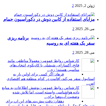
ژوئن 2, 2025
2
مزایای استفاده از کابین دوش در دکوراسیون حمام
می 26, 2025
2
برنامه ریزی
سفر یک هفته ای به روسیه
می 28, 2025
2
کارشناس روابط عمومی: معمولاً مناطقی مانند
فاتح، آکسارای، شیشلی یا کادیکوی انتخاب‌های
مناسبی هستند؛ زی...
فرهاد: اگر کسی برای اولین بار به
استانبول سفر می‌کند، اقامت در کدام منطقه هم اقتصادی
اس...
کارشناس روابط عمومی: پوشش اطلاعات به منابع
داده هواشناسی وابسته است، اما تلاش شده
وضعیت آب‌وهوا برای...
دهقان: دقت پیش‌بینی‌های این اپ برای
شهرهای کوچک یا مناطق روستایی هم قابل قبول است یا