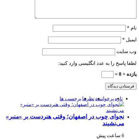
نام
*
ایمیل
*
وب‌ سایت
لطفا پاسخ را به عدد انگلیسی وارد کنید:
یازده + 8 =
تازه
پرخواننده
نظرها
برچسب ها
نجوای چوب در اصفهان؛ وقتی هنردست بر «منبر»
می‌نشیند
6 ساعت پیش