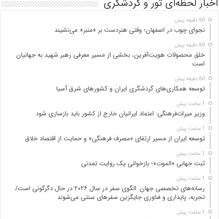
اخبار لحظه‌ای تور و گردشگری
60 دقیقه پیش
نجوای چوب در اصفهان؛ وقتی هنردست بر «منبر» می‌نشیند
60 دقیقه پیش
خلق محصولات هویت‌آفرین، بخشی از مسیر معرفی رهبر شهید به جهانیان
است
60 دقیقه پیش
توسعه همکاری‌های گردشگری ایران و کشورهای شرق آسیا
1 ساعت پیش
وزیر میراث‌فرهنگی: اعتماد ایرانیان خارج از کشور باید بازسازی شود
1 ساعت پیش
توسعه ایران از مسیر ارتقای «مصرف فرهنگی» و حمایت از اقتصاد خلاق
1 ساعت پیش
ثبت جهانی «الموت»؛ بازخوانی یک روایت تمدنی
1 ساعت پیش
رسانه‌های تخصصی جهان: الگوی سفر در سال ۲۰۲۶ در حال دگرگونی است/
تجربه، پایداری و فناوری جایگزین سفرهای سنتی می‌شوند
1 ساعت پیش