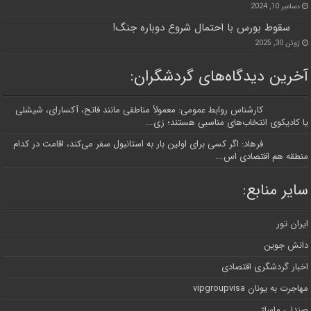
دسامبر 10, 2024
سقوط بورس با احتمال شروع دوباره جنگ!
ژوئن 30, 2025
آخرین دیدگاه‌های گردشگران:
کارشناس روابط عمومی: معمولاً مناطقی مانند فاتح، آکسارای، شیشلی
یا کادیکوی انتخاب‌های مناسبی هستند؛ زی...
فرهاد: اگر کسی برای اولین بار به استانبول سفر می‌کند، اقامت در کدام
منطقه هم اقتصادی اس...
سایر منابع:
ایران تور
دانش جوین
اخبار گردشگری اقتصادی
مهاجرت به یونان vipgroupvisa
صندلی ماساژ