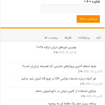
شانزده + 9 =
تازه
پرخواننده
نظرها
برچسب ها
بهترین تورهای ارزان ترکیه ۲۰۲۵
اکتبر 29, 2025
4
بلیط لحظه آخری پروازهای خارجی: آیا همیشه ارزان‌تر است؟
آوریل 26, 2025
2
هر آنچه درباره خدمات لوکس CIP در فرودگاه‌ کیش باید بدانید
ژوئن 2, 2025
2
مزایای استفاده از کابین دوش در دکوراسیون حمام
می 26, 2025
2
برنامه ریزی سفر یک هفته ای به روسیه