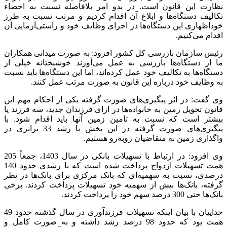
نظارت این قانون است. در بدو امر بلافاصله نسبت به احصاء
تکالیف دستگاه‌ها و ابلاغ آن اقدام کردیم و مرتب نسبت به طرز
خوداظهاری این دستگاه‌ها در اجرای وظایف خود و راستی‌آزمایی آن
اقدام می‌کنیم.
رئیس سازمان بازرسی کل کشور افزود: به صورت میدانی همکاران
ما از دستگاه‌ها بازرسی به عمل می‌آورند خوشبختانه خیلی از
دستگاه‌ها به تکالیف خود عمل کرده‌اند، اما این دستگاه‌ها باید نسبت
به وظایف خود درباره این قانون به صورت مرتب عمل کنند.
وی گفت: در اثر پیگیری‌های صورت گرفته یکی از احکام مهم این
قانون تحویل زمین به خانواده‌ها در ازای فرزندان جدید، سه فرزند یا
بیشتر است که نسبت به تامین زمین آنها باید اقدام شود. با
پیگیری‌های صورت گرفته در این بخش با رشد 33 برابری در
واگذاری زمین به متقاضیان رو‌به‌رو هستیم.
وی افزود: در ارتباط با تسهیلات بانکی در سال 1403، جمعاً 205
همت تسهیلات ازدواج پرداخت شده است که با رشدی حدود 140
درصدی، نسبت به سهمیه‌ای که بانک مرکزی برای بانک‌ها در نظر
گرفته، بانک‌ها بیش از سهمیه خود تسهیلات پرداخت کردند. برخی
بانک‌ها حتی 300 درصد سهم خود را پرداخت کردند.
خداییان با بیان اینکه تسهیلات فرزندآوری در سال گذشته حدود 49
همت بود که حدود 98 درصد رشد داشته و به صورت کامل و