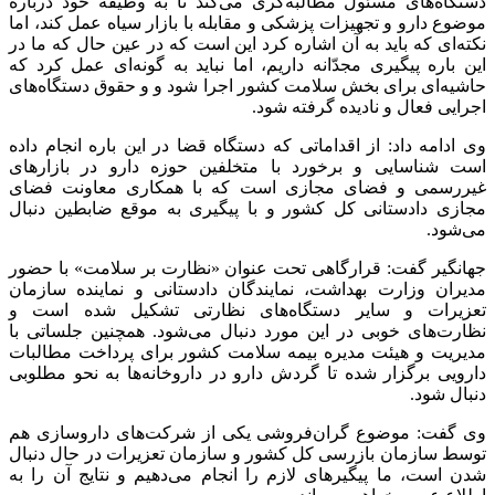
دستگاه‌های مسئول مطالبه‌گری می‌کند تا به وظیفه خود درباره
موضوع دارو و تجهیزات پزشکی و مقابله با بازار سیاه عمل کند، اما
نکته‌ای که باید به آن اشاره کرد این است که در عین حال که ما در
این باره پیگیری مجدّانه داریم، اما نباید به گونه‌ای عمل کرد که
حاشیه‌ای برای بخش سلامت کشور اجرا شود و و حقوق دستگاه‌های
اجرایی فعال و نادیده گرفته شود.
وی ادامه داد: از اقداماتی که دستگاه قضا در این باره انجام داده
است شناسایی و برخورد با متخلفین حوزه دارو در بازار‌های
غیررسمی و فضای مجازی است که با همکاری معاونت فضای
مجازی دادستانی کل کشور و با پیگیری به موقع ضابطین دنبال
می‌شود.
جهانگیر گفت: قرارگاهی تحت عنوان «نظارت بر سلامت» با حضور
مدیران وزارت بهداشت، نمایندگان دادستانی و نماینده سازمان
تعزیرات و سایر دستگاه‌های نظارتی تشکیل شده است و
نظارت‌های خوبی در این مورد دنبال می‌شود. همچنین جلساتی با
مدیریت و هیئت مدیره بیمه سلامت کشور برای پرداخت مطالبات
دارویی برگزار شده تا گردش دارو در داروخانه‌ها به نحو مطلوبی
دنبال شود.
وی گفت: موضوع گران‌فروشی یکی از شرکت‌های داروسازی هم
توسط سازمان بازرسی کل کشور و سازمان تعزیرات در حال دنبال
شدن است، ما پیگیر‌های لازم را انجام می‌دهیم و نتایج آن را به