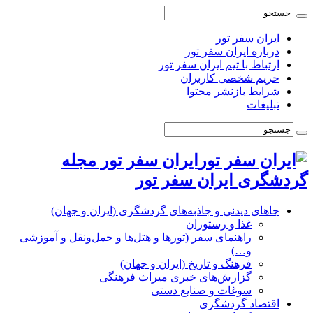
ایران سفر تور
درباره ایران سفر تور
ارتباط با تیم ایران سفر تور
حریم شخصی کاربران
شرایط بازنشر محتوا
تبلیغات
ایران سفر تور مجله
گردشگری ایران سفر تور
جاهای دیدنی و جاذبه‌های گردشگری (ایران و جهان)
غذا و رستوران
راهنمای سفر (تورها و هتل‌ها و حمل‌و‌نقل و آموزشی
و…)
فرهنگ و تاریخ (ایران و جهان)
گزارش‌های خبری میراث فرهنگی
سوغات و صنایع دستی
اقتصاد گردشگری