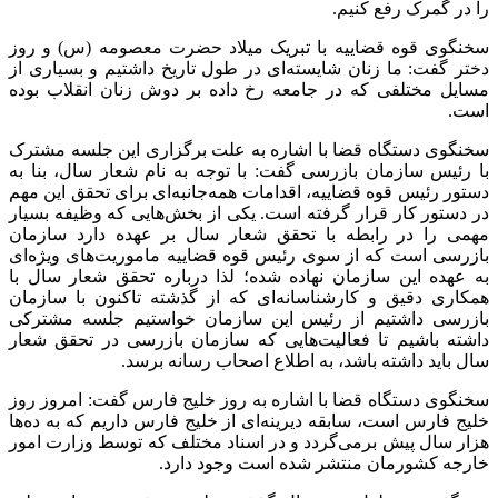
را در گمرک رفع کنیم.
سخنگوی قوه قضاییه با تبریک میلاد حضرت معصومه (س) و روز
دختر گفت: ما زنان شایسته‌ای در طول تاریخ داشتیم و بسیاری از
مسایل مختلفی که در جامعه رخ داده بر دوش زنان انقلاب بوده
است.
سخنگوی دستگاه قضا با اشاره به علت برگزاری این جلسه مشترک
با رئیس سازمان بازرسی گفت: با توجه به نام شعار سال، بنا به
دستور رئیس قوه قضاییه، اقدامات همه‌جانبه‌ای برای تحقق این مهم
در دستور کار قرار گرفته است. یکی از بخش‌هایی که وظیفه بسیار
مهمی را در رابطه با تحقق شعار سال بر عهده دارد سازمان
بازرسی است که از سوی رئیس قوه قضاییه ماموریت‌های ویژه‌ای
به عهده این سازمان نهاده شده؛ لذا درباره تحقق شعار سال با
همکاری دقیق و کارشناسانه‌ای که از گذشته تاکنون با سازمان
بازرسی داشتیم از رئیس این سازمان خواستیم جلسه مشترکی
داشته باشیم تا فعالیت‌هایی که سازمان بازرسی در تحقق شعار
سال باید داشته باشد، به اطلاع اصحاب رسانه برسد.
سخنگوی دستگاه قضا با اشاره به روز خلیج فارس گفت: امروز روز
خلیج فارس است، سابقه دیرینه‌ای از خلیج فارس داریم که به ده‌ها
هزار سال پیش برمی‌گردد و در اسناد مختلف که توسط وزارت امور
خارجه کشورمان منتشر شده است وجود دارد.