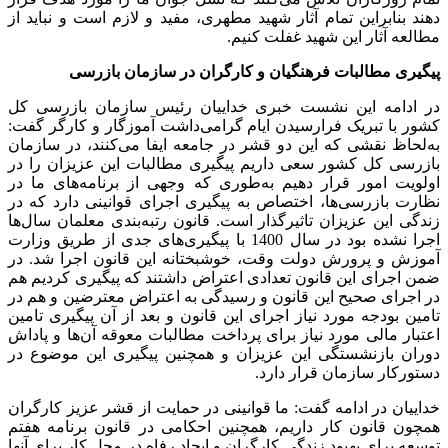
دهند بنابراین تمام آثار شهید مطهری، مفید و لازم است و نباید از
مطالعه آثار این شهید غفلت کنیم.
پیگیری مطالبات فرهنگیان و کارگران در سازمان بازرسی
در ادامه این نشست خبری خداییان رئیس سازمان بازرسی کل
کشور با تبریک فرارسیدن ایام گرامی‌داشت آموزگار و کارگر گفت:
به‌لحاظ نقشی که این دو قشر در جامعه ایفا می‌کنند، در سازمان
بازرسی کل کشور سعی داریم پیگیری مطالبات این عزیزان را در
اولویت امور قرار دهیم به‌طوری که وجهی از برنامه‌های ما در
نظارت بازرسی‌ها، اختصاص به پیگیری اجرای قوانینی دارد که در
زندگی این عزیزان تاثیرگذار است. قانون رتبه‌بندی معلمان سال‌ها
اجرا نشده بود در سال 1400 با پیگیری‌های جدی از طریق وزارت
آموزش و پرورش دولت وقت، خوشبختانه این قانون اجرا شد. در
ضمن اجرای این قانون تعدادی اعتراض داشتند که پیگیری کردیم هم
در اجرای صحیح این قانون و رسیدگی به اعتراض معترضین و هم در
تامین بودجه مورد نیاز اجرای این قانون و بعد از آن پیگیری تامین
اعتبار مالی مورد نیاز برای پرداخت مطالبات معوقه آن‌ها و پاداش
دوران بازنشستگی این عزیزان و همچنین پیگیری این موضوع در
دستورکار سازمان قرار دارد.
خداییان در ادامه گفت: ما قوانینی در حمایت از قشر عزیز کارگران
همچون قانون کار داریم، همچنین احکامی در قانون برنامه هفتم
توسعه برای بهبود زندگی کارگران و ایجاد رفاه در محل کار برای آنها