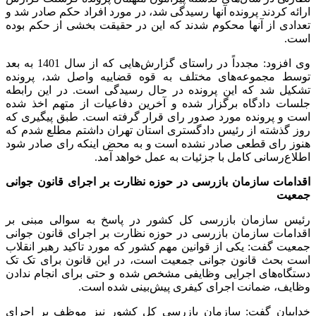
ارائه کردند پرونده آنها رسیدگی شد، در مورد افراد حکم صادر شد و
تعدادی از آنها محکوم شدند که این در حقیقت بخشی از حکم بوده
است.
وی افزود: مجدداً در راستای گزارش‌هایی که از سال 1401 به بعد
توسط مجموعه‌های مختلف به قوه قضاییه واصل شد، پرونده
تشکیل شد که این پرونده در حال رسیدگی است. در این رابطه
جلسات دادگاه برگزار شده و آخرین دفاعیات از متهم اخذ شده
است و پرونده مورد صدور رای قرار گرفته است. طبق پیگیری که
روز گذشته از رئیس دادگستری استان تهران داشتم مطلع شدم که
هنوز رای قطعی صادر نشده است و به محض اینکه رای صادر شود
اطلاع‌رسانی کامل با جزئیات به عمل خواهد آمد.
اقدامات سازمان بازرسی در حوزه نظارت بر اجرای قانون جوانی
جمعیت
رئیس سازمان بازرسی کل کشور در پاسخ به سوالی مبنی بر
اقدامات سازمان بازرسی در حوزه نظارت بر اجرای قانون جوانی
جمعیت گفت: یکی از قوانین مهم کشور که مورد تاکید رهبر انقلاب
است بحث قانون جوانی جمعیت است، در این قانون برای تک تک
دستگاه‌های اجرایی وظایفی مشخص شده و حتی برای انجام ندادن
وظایف، ضمانت اجرای کیفری پیش‌بینی شده است.
خداییان گفت: سازمان بازرسی کل کشور نیز موظف بر اجرای