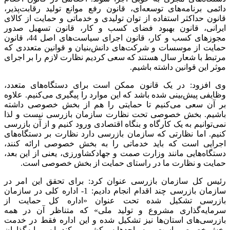
دائمی برنامه‌های توسعه‌ای، قانون رفع موانع تولید رقابت‌پذیر،
قانون حداکثر استفاده از توان تولیدی و خدماتی و حمایت از کالای
ایرانی، قانون بهبود فضای کسب و کار، قانون تسهیل صدور
مجوز‌های کسب و کار، قانون اجرای سیاست‌های اصل 44، قانون
حمایت از موسسات و شرکت‌های دانش‌بنیان و قوانین متعددی که
مرتبط با شعار سال هستند که سعی کردیم نظارت لازم را بر اجرای
موثر این قوانین داشته باشیم.
وی افزود: در یک قانون ممکن است برای دستگاه‌های متعدد،
وظایفی پیش‌بینی شده باشد که این موارد را پیگیری می‌کنیم. علاوه
بر آن سعی می‌کنیم تا حمایتی را هم از بخش خصوصی داشته
باشیم. بخش خصوصی تحت نظارت سازمان بازرسی نیست و لذا
نمی‌توانیم به یک کارگاه و بنگاه اقتصادی ورود کنیم و از آن بازرسی
کنیم. اما نظارتی که سازمان بازرسی دارد نظارت بر دستگاه‌های
اجرایی است که باید خدماتی را به بخش خصوصی ارائه کنند،
دستگاه‌هایی مانند وزارت صمت و جهادکشاورزی، یعنی از این بعد،
حمایت و نظارت ما در راستای حمایت از بخش خصوصی است.
رئیس کل سازمان بازرسی عنوان کرد: برای تحقق این امر در
سازمان بازرسی چند اقدام انجام دادیم: 1- اداره کلی در سازمان
بازرسی تشکیل شده تحت عنوان «اداره کل حمایت از
سرمایه‌گذاری مشروع و تولید ملی» که متناظر آن در همه
بازرسی‌های استان‌ها نیز تشکیل شده و این اداره فقط در خدمت
بخش خصوصی است و به واحد‌ها سرکشی می‌کند با سرمایه‌گذاران