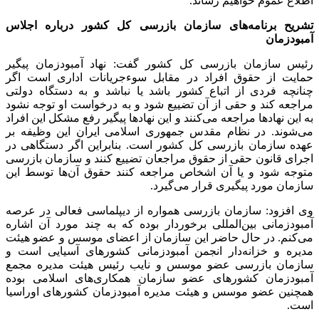
اطلاع عموم خواهیم رساند.
تشریح برنامه‌های سازمان بازرسی کل کشور درباره اجلاس
آمبودزمان
رئیس سازمان بازرسی کل کشور گفت: نهاد آمبودزمان پیگیر
حمایت از حقوق افراد در مقابل سوءجریانات اداری است اگر
چنانچه فردی از اتباع کشور باشد یا نباشد و به دستگاه دولتی
مراجعه کند و حقی از آن تضییع شود و به درخواست او توجه نشود
به این نهاد‌ها مراجعه می‌کنند و این نهاد‌ها پیگیر رفع مشکل این افراد
می‌شوند. در نظام مقدس جمهوری اسلامی ایران این وظیفه بر
عهده سازمان بازرسی کل کشور است. بنابراین اگر دستگاهی در
اجرای قانون حقی از حقوق مراجعان تضییع کنند و سازمان بازرسی
متوجه شود و یا آن اشخاص مراجعه کنند حقوق آن‌ها توسط این
سازمان مورد پیگیری قرار می‌گیرد.
وی افزود: سازمان بازرسی همواره از دیپلماسی فعالی در عرصه
آمبودزمانی بین‌المللی برخوردار بوده که به چند مورد آن اشاره
می‌کنم. در حال حاضر این سازمان از اعضای موسس و عضو هیئت
مدیره و خزانه‌دار انجمن آمبودزمانی کشور‌های آسیایی است و
سازمان بازرسی عضو موسس و نایب رئیس هیئت مدیره مجمع
آمبودزمان کشور‌های عضو سازمان همکاری‌های اسلامی بوده
همچنین عضو موسس و هیئت مدیره آمبودزمان کشور‌های اوراسیا
است.