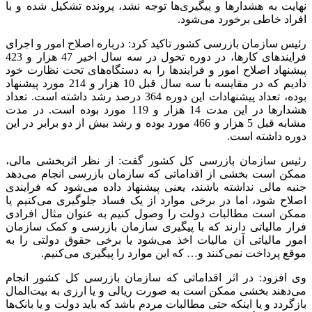
نهایت به هشدار‌ها و پیگیری‌ها توجه نشد، پرونده تشکیل شده و با
افراد خاطی برخورد می‌شود.
رئیس سازمان بازرسی کشور تاکید کرد: درباره اصلاح امور و اجرای
فرایند‌های کارها، در دوره تحول در سه سال اخیر 47 هزار و 423
پیشنهاد اصلاح امور و فرایند‌ها را به دستگاه‌های تحت نظارت خود
دادیم که در مقایسه با سه سال قبل 10 هزار و 214 مورد پیشنهاد
بوده، تعداد پیشنهادات این دوره 364 درصد رشد داشته است. تعداد
هشدار‌ها در این مدت 14 هزار و 119 مورد بوده است. در مدت
مشابه قبل 5 هزار و 466 مورد بوده و رشد بیش از دو برابر در این
دوره داشته است.
رئیس سازمان بازرسی کل کشور گفت: از نظر اثربخشی مالی،
ممکن است بخشی از اقداماتی که سازمان بازرسی انجام می‌دهد
جنبه مالی نداشته باشند، یعنی پیشنهاد داده می‌شود که فرایندی
اصلاح شود، اما در برخی موارد از یک فساد جلوگیری می‌کنیم یا
ممکن است مطالبات دولت را وصول کنیم به عنوان مثال افرادی
فرار مالیاتی دارند که با پیگیری سازمان بازرسی و کمک سازمان
امور مالیاتی آن مالیات اخذ می‌شود یا برخی حقوق دولتی را به
موقع پرداخت نمی‌کنند و… که این موارد را پیگیری می‌کنیم.
وی افزود: در اثر اقداماتی که سازمان بازرسی کل کشور انجام
می‌دهند بخشی ممکن است به صورت ریالی و یا ارزی به بیت‌المال
بازگردد و یا اینکه حتی مطالبات مردم باشد که باید دولت و یا بانک‌ها