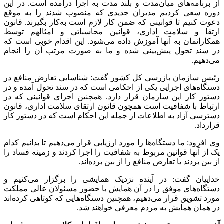
از برنامه‌های میان‌مدت و بلند مدت به اجرا درآمده است. در این
دوره سعی کردیم مدیران جدیدی که منصوب شدند را به موقع
دعوت کنیم تا قوانینی که ضمن کار لازم است به‌کار بگیرند. قانون
ارتقا و سلامت اداری، قوانین محاسباتی و امثالهم توسط
همکارانمان به آنها آموزش داده می‌شود. این اقدام خوبی است که
در سند تحول پیش‌بینی شده و ما به صورت مرتب آن را انجام
می‌دهیم.
رئیس سازمان بازرسی کل کشور گفت: شناسایی تعارض منافع در
دستگاه‌های اجرایی یکی از احکامی است که در سند تحول آمده و در
دستور کار این سازمان قرار دارد. همچنین اجرای قوانینی که در
ارتباط با شفافیت است همچون قانون ارتقای سلامت اداری، قانون
دسترسی آزاد به اطلاعات از جمله این احکام است که در دستور کار
قرارداد.
وی افزود: ما دستگاه‌ها را مورد ارزیابی قرار می‌دهیم تا بدانیم کدام
یک از آنها قوانین مربوط به شفافیت را اجرا کردند و زمینه فساد را
از بین بردند یا تعارض منافع را از بین برده‌اند.
خداییان گفت: در آینده نزدیک همایشی را برگزار می‌کنیم و
دستگاه‌های موفق را در آن همایش با حضور مسئولان عالی مملکت
مورد تشویق قرار می‌دهیم، همچنین دستگاه‌هایی که کوتاهی کرده‌اند
در همان همایش به مردم معرفی خواهند شد.