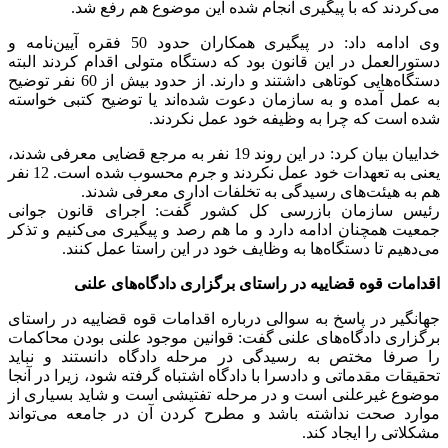
می‌کردند که با پیگیری انجام شده این موضوع هم رفع شد.
وی ادامه داد: در پیگیری همکاران حدود 50 فقره آیین‌نامه و
دستورالعمل در این قانون بود که دستگاه متولی اقدام کردند البته
دستگاه‌هایی کوتاهی داشتند و دارند. از حدود بیش از 60 نفر توضیح
به عمل آمده و به سازمان دعوت شده‌اند یا توضیح کتبی خواسته
شده است که چرا به وظیفه خود عمل نکردند.
خداییان بیان کرد: در این روند 19 نفر به مرجع قضایی معرفی شدند،
یعنی به تعهدات خود عمل نکردند و جرم محسوب شده است. 12 نفر
هم به هیئت‌های رسیدگی به تخلفات اداری معرفی شدند.
رئیس سازمان بازرسی کل کشور گفت: اجرای قانون جوانی
جمعیت همچنان ادامه دارد و ما هم رصد و پیگیری می‌کنیم و تذکر
می‌دهیم تا دستگاه‌ها به وظایف خود در این راستا عمل کنند.
اقدامات قوه قضاییه در راستای برگزاری دادگاه‌های علنی
جهانگیر در پاسخ به سوالی درباره اقدامات قوه قضاییه در راستای
برگزاری دادگاه‌های علنی گفت: قوانین موجود علنی بودن محاکمات
را صرفا مختص به رسیدگی در مرحله دادگاه دانستند و نباید
تحقیقات مقدماتی و دادسرا با دادگاه اشتباه گرفته شود، زیرا در آنجا
موضوع غیرعلنی است و در مرحله تفتیشی است و شاید بسیاری از
موارد صحت نداشته باشد و مطرح کردن آن در جامعه می‌تواند
مشکلاتی را ایجاد کند.