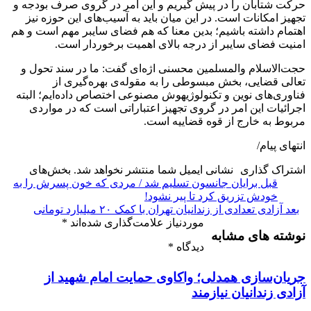
حرکت شتابان را در پیش گیریم و این امر در گروی صرف بودجه و
تجهیز امکانات است. در این میان باید به آسیب‌های این حوزه نیز
اهتمام داشته باشیم؛ بدین معنا که هم فضای سایبر مهم است و هم
امنیت فضای سایبر از درجه بالای اهمیت برخوردار است.
حجت‌الاسلام والمسلمین محسنی اژه‌ای گفت: ما در سند تحول و
تعالی قضایی، بخش مبسوطی را به مقوله‌ی بهره‌گیری از
فناوری‌های نوین و تکنولوژیهوش مصنوعی اختصاص داده‌ایم؛ البته
اجرائیات این امر در گروی تجهیز اعتباراتی است که در مواردی
مربوط به خارج از قوه قضاییه است.
انتهای پیام/
اشتراک گذاری
نشانی ایمیل شما منتشر نخواهد شد.
بخش‌های
قبل
برایان جانسون تسلیم شد / مردی که خون پسرش را به
خودش تزریق کرد تا پیر نشود!
بعد
آزادی تعدادی از زندانیان تهران با کمک ۲۰ میلیارد تومانی
موردنیاز علامت‌گذاری شده‌اند
*
نوشته های مشابه
دیدگاه
*
جریان‌سازی همدلی؛ واکاوی حمایت‌ امام شهید از
آزادی زندانیان نیازمند