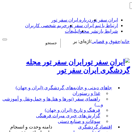
ایران سفر تور
درباره ایران سفر تور
ارتباط با تیم ایران سفر تور
حریم شخصی کاربران
شرایط بازنشر محتوا
تبلیغات
خانه
/
حقوق و قضایی
/
اژه‌ای: بر
ایران سفر تور مجله
گردشگری ایران سفر تور
جاهای دیدنی و جاذبه‌های گردشگری (ایران و جهان)
غذا و رستوران
راهنمای سفر (تورها و هتل‌ها و حمل‌و‌نقل و آموزشی
و…)
فرهنگ و تاریخ (ایران و جهان)
گزارش‌های خبری میراث فرهنگی
سوغات و صنایع دستی
اقتصاد گردشگری
دامنه وحدت و انسجام