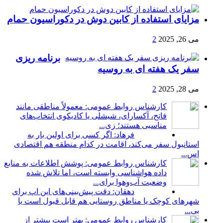
مزایای استفاده از کابین دوش در دکوراسیون حمام
می 26, 2025
2
برنامه ریزی
سفر یک هفته ای به روسیه
می 28, 2025
2
کارشناس روابط عمومی: معمولاً مناطقی مانند
فاتح، آکسارای، شیشلی یا کادیکوی انتخاب‌های
مناسبی هستند؛ زی...
فرهاد: اگر کسی برای اولین بار به
استانبول سفر می‌کند، اقامت در کدام منطقه هم اقتصادی
اس...
کارشناس روابط عمومی: پوشش اطلاعات به منابع
داده هواشناسی وابسته است، اما تلاش شده
وضعیت آب‌وهوا برای...
دهقان: دقت پیش‌بینی‌های این اپ برای
شهرهای کوچک یا مناطق روستایی هم قابل قبول است یا
بی...
کارشناس روابط عمومی: بهتر است بیشتر از