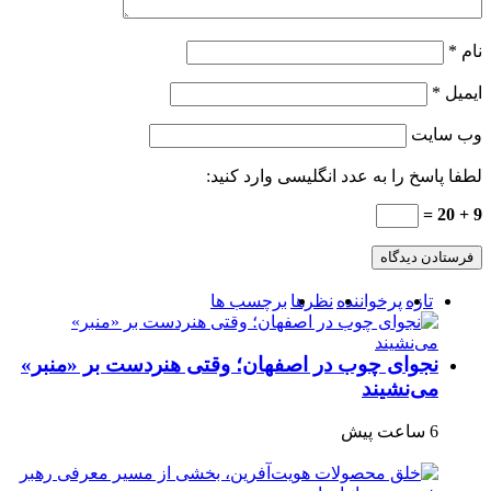
نام
*
ایمیل
*
وب‌ سایت
لطفا پاسخ را به عدد انگلیسی وارد کنید:
9 + 20 =
تازه
پرخواننده
نظرها
برچسب ها
نجوای چوب در اصفهان؛ وقتی هنردست بر «منبر»
می‌نشیند
6 ساعت پیش