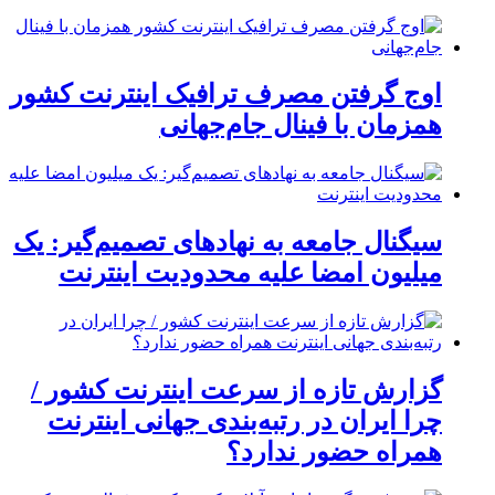
اوج گرفتن مصرف ترافیک اینترنت کشور
همزمان با فینال جام‌جهانی
سیگنال جامعه به نهادهای تصمیم‌گیر: یک
میلیون امضا علیه محدودیت اینترنت
گزارش تازه از سرعت اینترنت کشور /
چرا ایران در رتبه‌بندی جهانی اینترنت
همراه حضور ندارد؟