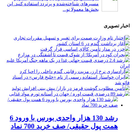
مسیرهای شناخته‌شده و پرتردد استفاده کنید. این
بخش‌ها معمولا نو...
اخبار تصویری
رشد 130 هزار واحدی بورس با ورود 6
همت پول حقیقی/ صف خرید 700 نماد