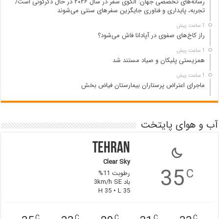
رسانه‌های تخصصی جهان: الگوی سفر در سال ۲۰۲۶ در حال دگرگونی است/
تجربه، پایداری و فناوری جایگزین سفرهای سنتی می‌شوند
1 ساعت پیش
راز کاخ‌های صفوی در آپادانا فاش می‌شود؟
1 ساعت پیش
همزیستی پلیکان و صیاد مستند شد
1 ساعت پیش
ماجرای اعتراض پرستاران بیمارستان فیاض بخش
آب و هوای پایتخت
Tehran
Clear Sky
35
C
رطوبت 11%
باد 3km/h SE
H 35 • L 35
C
C
C
C
C