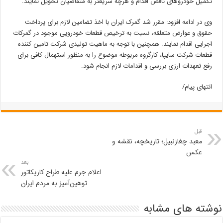
تکمیل خودروهای ناقص اقدام و هرچه سریعتر به متقاضیان تحویل نمایند.
وی در ادامه افزود: مقرر شد گمرک ایران با اخذ تضامین لازم برای پرداخت
حقوق و عوارض متعلقه، نسبت به ترخیص قطعات خودرویی موجود در گمرکات
اجرایی اقدام نمایند. همچنین با توجه به ماهیت تولیدی شرکت تامین کننده
قطعات شرکت سایپا، کارگروه مربوطه موضوع را به منظور استهمال کافی برای
رفع تعهدات ارزی بررسی و اقدامات لازم انجام شود.
انتهای پیام/
قبل
معبد چغازنبیل؛ تاریخچه، نقشه و
عکس
بعد
اعلام جرم علیه طراح کاریکاتور
توهین‌آمیز به مردم ایران
نوشته های مشابه