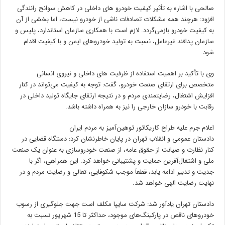
صالحی با اشاره به تأثیر کیفیت خودرو های داخلی در کاهش سوانح رانندگی
افزود: هرچند همه مشکلات تصادفات ناشی از خودرو نیست، اما بخشی از آن
به کیفیت خودرو بازمی‌گردد. لازم است با همکاری سازمان استاندارد، پلیس و
سازمان پدافند غیرعامل، نسبت به تولید خودروهای ایمن و با کیفیت اقدام
شود.
وی با تأکید بر اهمیت استفاده از ظرفیت‌ های داخلی و نیروی انسانی
متخصص برای ارتقای صنعت خودرو، گفت: توجه به کیفیت می‌تواند در کنار
افزایش اشتغال، رضایتمندی مردم و در نتیجه ارتقای جایگاه تولید داخلی در
رقابت با خودرو سازان خارجی را نیز به همراه داشته باشد.
اعلام جرم علیه طراح کاریکاتور توهین‌آمیز به مردم ایران
دادستان عمومی و انقلاب تهران در پایان خاطرنشان کرد: دستگاه قضایی در
کنار نظارت و صیانت از حقوق عامه، از صنعت خودروسازی به عنوان یک صنعت
ملی و اشتغال‌آفرین حمایت و پشتیبانی خواهد کرد. این همراهی، اگر با
جدیت و تدبیر ادامه یابد، قطعاً موجب شکوفایی، تعالی و رضایت مردم و در
نهایت رضایت الهی خواهد شد.
دادستان تهران یادآور شد: شرکت سایپا مکلف است جهت جلوگیری از رسوب
خودروهای ناقص در پارکینگ‌های موجود، حداکثر تا 15 شهریور نسبت به