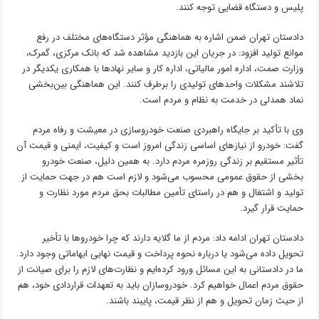
پلیس و دستگاه قضایی توجه کنند.
دادستان تهران ضمن اشاره به هماهنگی مؤثر دستگاه‌های مختلف در رفع
موانع تولید افزود: در جریان این بازدید مشاهده شد که بانک مرکزی، گمرک،
وزارت صمت، اداره امور مالیاتی، اداره کار و سایر نهادها با همکاری یکدیگر در
تلاشند مشکلات واحدهای تولیدی را برطرف کنند. این هماهنگی بین‌بخشی
نماد همدلی در خدمت به نظام و مردم است.
وی با تأکید بر جایگاه راهبردی صنعت خودروسازی در معیشت و رفاه مردم
گفت: خودرو از نیازهای اساسی زندگی امروز است و کیفیت، ایمنی و قیمت آن
تأثیر مستقیم بر زندگی روزمره مردم دارد. به همین دلیل، صنعت خودرو
بخشی از حقوق عمومی محسوب می‌شود و لازم است هم در جهت حمایت از
تولید و اشتغال و هم در راستای تأمین مطالبات بحق مردم مورد نظارت و
حمایت قرار گیرد.
دادستان تهران ادامه داد: مردم از ما گلایه دارند که چرا خودروها با تأخیر
تحویل داده می‌شود یا درباره نحوه پرداخت و قیمت نهایی ابهاماتی وجود دارد.
ما در دادستانی به این مسائل ورود کرده‌ایم و نظارت‌های لازم را برای صیانت از
حقوق مردم اعمال خواهیم کرد. خودروسازان باید به تعهدات قراردادی خود، هم
از حیث زمان تحویل و هم از نظر قیمت، پایبند باشند.