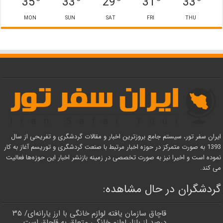
35
33
29
31
33
MON
SUN
SAT
FRI
THU
ایران سفر تور، سیستم جامع بروزترین اخبار و مقالات گردشگری و تفریحی از سال
1393 به صورت متمرکز در حوزه اخبار مرتبط با صنعت گردشگری و توریسم آغاز به کار
نموده است و اخیرا نیز به صورت تخصصی در زمینه بازنشر اخبار این حوزه‌ها فعالیت
می کند.
گردشگران در حال مشاهده:
قاچاق سازمان یافته لوازم خانگی با ارز یارانه‌ای/ ۳۵
درصد از بازار لوازم خانگی متعلق به قاچاق است