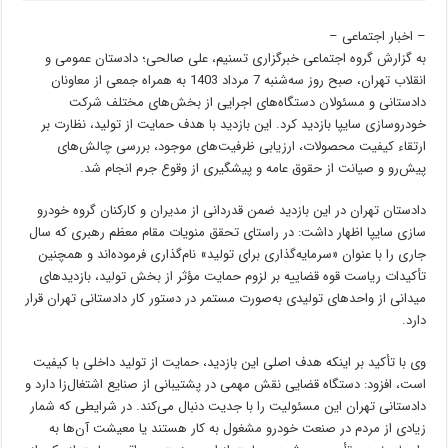
– اخبار اجتماعی –
به گزارش گروه اجتماعی خبرگزاری تسنیم، علی صالحی؛ دادستان عمومی و
انقلاب تهران، صبح روز سه‌شنبه 7 مرداد 1403 به همراه جمعی از معاونان
دادستانی و مسئولان دستگاه‌های اجرایی از بخش‌های مختلف شرکت
خودروسازی سایپا بازدید کرد. این بازدید با هدف حمایت از تولید، نظارت بر
ارتقاء کیفیت محصولات، ارزیابی ظرفیت‌های موجود، بررسی چالش‌های
پیش‌رو و صیانت از حقوق عامه و پیشگیری از وقوع جرم انجام شد.
دادستان تهران در این بازدید ضمن قدردانی از مدیران و کارکنان گروه خودرو
سازی سایپا اظهار داشت: در راستای تحقق منویات مقام معظم رهبری که سال
جاری را با عنوان «سرمایه‌گذاری برای تولید» نام‌گذاری فرموده‌اند و همچنین
تأکیدات ریاست قوه قضاییه بر لزوم حمایت مؤثر از بخش تولید، بازدیدهای
میدانی از واحدهای تولیدی به‌صورت مستمر در دستور کار دادستانی تهران قرار
دارد.
وی با تأکید بر اینکه هدف اصلی این بازدید، حمایت از تولید داخلی با کیفیت
است، افزود: دستگاه قضایی نقش مهمی در پشتیبانی از صنایع اشتغال‌زا دارد و
دادستانی تهران این مسئولیت را با جدیت دنبال می‌کند. در شرایطی که شمار
زیادی از مردم در صنعت خودرو مشغول به کار هستند یا معیشت آن‌ها به