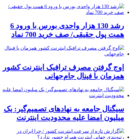
رشد 130 هزار واحدی بورس با ورود 6
همت پول حقیقی/ صف خرید 700 نماد
اوج گرفتن مصرف ترافیک اینترنت کشور
همزمان با فینال جام‌جهانی
سیگنال جامعه به نهادهای تصمیم‌گیر: یک
میلیون امضا علیه محدودیت اینترنت