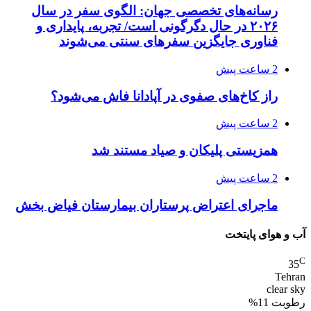
رسانه‌های تخصصی جهان: الگوی سفر در سال
۲۰۲۶ در حال دگرگونی است/ تجربه، پایداری و
فناوری جایگزین سفرهای سنتی می‌شوند
2 ساعت پیش
راز کاخ‌های صفوی در آپادانا فاش می‌شود؟
2 ساعت پیش
همزیستی پلیکان و صیاد مستند شد
2 ساعت پیش
ماجرای اعتراض پرستاران بیمارستان فیاض بخش
آب و هوای پایتخت
C
35
Tehran
clear sky
رطوبت 11%