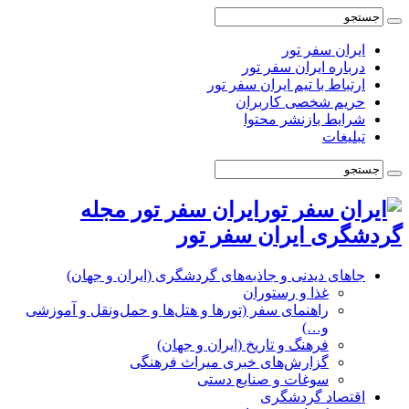
ایران سفر تور
درباره ایران سفر تور
ارتباط با تیم ایران سفر تور
حریم شخصی کاربران
شرایط بازنشر محتوا
تبلیغات
ایران سفر تور مجله
گردشگری ایران سفر تور
جاهای دیدنی و جاذبه‌های گردشگری (ایران و جهان)
غذا و رستوران
راهنمای سفر (تورها و هتل‌ها و حمل‌و‌نقل و آموزشی
و…)
فرهنگ و تاریخ (ایران و جهان)
گزارش‌های خبری میراث فرهنگی
سوغات و صنایع دستی
اقتصاد گردشگری