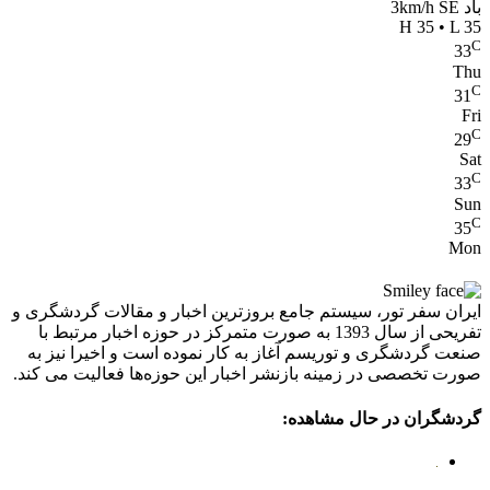
باد 3km/h SE
H 35 • L 35
C
33
Thu
C
31
Fri
C
29
Sat
C
33
Sun
C
35
Mon
ایران سفر تور، سیستم جامع بروزترین اخبار و مقالات گردشگری و
تفریحی از سال 1393 به صورت متمرکز در حوزه اخبار مرتبط با
صنعت گردشگری و توریسم آغاز به کار نموده است و اخیرا نیز به
صورت تخصصی در زمینه بازنشر اخبار این حوزه‌ها فعالیت می کند.
گردشگران در حال مشاهده: