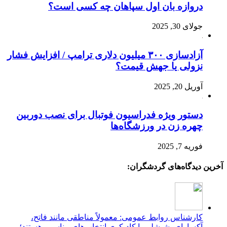
دروازه بان اول سپاهان چه کسی است؟
جولای 30, 2025
آزادسازی ۳۰۰ میلیون دلاری ترامپ / افزایش فشار
نزولی یا جهش قیمت؟
آوریل 20, 2025
دستور ویژه فدراسیون فوتبال برای نصب دوربین
چهره زن در ورزشگاه‌ها
فوریه 7, 2025
آخرین دیدگاه‌های گردشگران:
کارشناس روابط عمومی: معمولاً مناطقی مانند فاتح،
آکسارای، شیشلی یا کادیکوی انتخاب‌های مناسبی هستند؛