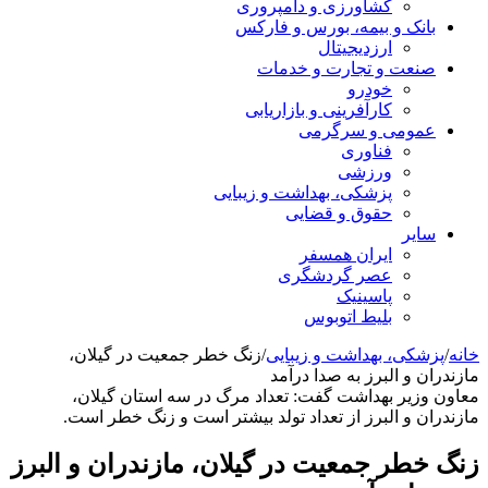
کشاورزی و دامپروری
بانک و بیمه، بورس و فارکس
ارزدیجیتال
صنعت و تجارت و خدمات
خودرو
کارآفرینی و بازاریابی
عمومی و سرگرمی
فناوری
ورزشی
پزشکی، بهداشت و زیبایی
حقوق و قضایی
سایر
ایران همسفر
عصر گردشگری
پاسینیک
بلیط اتوبوس
خانه
/
پزشکی، بهداشت و زیبایی
/
زنگ خطر جمعیت در گیلان،
مازندران و البرز به صدا درآمد
معاون وزیر بهداشت گفت: تعداد مرگ در سه استان گیلان،
مازندران و البرز از تعداد تولد بیشتر است و زنگ خطر است.
زنگ خطر جمعیت در گیلان، مازندران و البرز