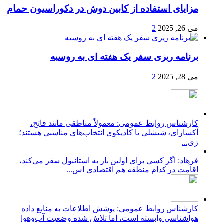
مزایای استفاده از کابین دوش در دکوراسیون حمام
می 26, 2025
2
برنامه ریزی سفر یک هفته ای به روسیه
می 28, 2025
2
کارشناس روابط عمومی: معمولاً مناطقی مانند فاتح،
آکسارای، شیشلی یا کادیکوی انتخاب‌های مناسبی هستند؛
زی...
فرهاد: اگر کسی برای اولین بار به استانبول سفر می‌کند،
اقامت در کدام منطقه هم اقتصادی اس...
کارشناس روابط عمومی: پوشش اطلاعات به منابع داده
هواشناسی وابسته است، اما تلاش شده وضعیت آب‌وهوا