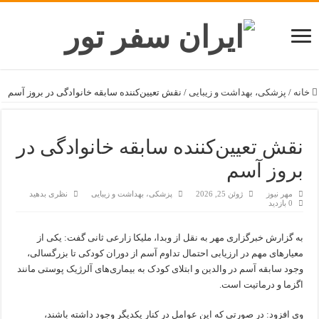
خانه
/
پزشکی، بهداشت و زیبایی
/
نقش تعیین‌کننده سابقه خانوادگی در بروز آسم
نقش تعیین‌کننده سابقه خانوادگی در
بروز آسم
مهر نیوز
ژوئن 25, 2026
پزشکی، بهداشت و زیبایی
نظری بدهید
0 بازدید
به گزارش خبرگزاری مهر به نقل از وبدا، ملیکا زارعی ثانی گفت‌: یکی از
معیارهای مهم در ارزیابی احتمال تداوم آسم از دوران کودکی تا بزرگسالی،
وجود سابقه آسم در والدین و ابتلای کودک به بیماری‌های آلرژیک پوستی مانند
اگزما و درماتیت است.
وی افزود: در صورتی که این عوامل در کنار یکدیگر وجود داشته باشند،