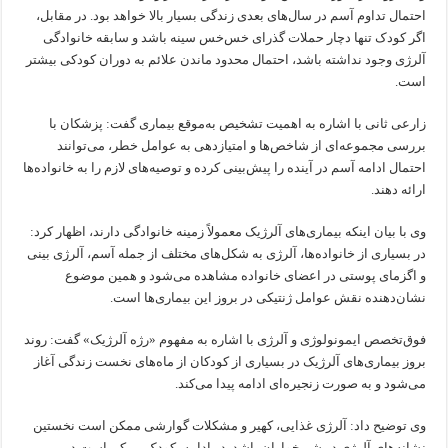
احتمال تداوم آسم در سال‌های بعدی زندگی بسیار بالا خواهد بود. در مقابل،
اگر کودک تنها دچار حملات گذرای خس‌خس سینه باشد و سابقه خانوادگی
آلرژی وجود نداشته باشد، احتمال محدود ماندن علائم به دوران کودکی بیشتر
است.
زارعی ثانی با اشاره به اهمیت تشخیص به‌موقع بیماری گفت: پزشکان با
بررسی مجموعه‌ای از شاخص‌ها و امتیازدهی به عوامل خطر، می‌توانند
احتمال ادامه آسم در آینده را پیش‌بینی کرده و توصیه‌های لازم را به خانواده‌ها
ارائه دهند.
وی با بیان اینکه بیماری‌های آلرژیک معمولاً زمینه خانوادگی دارند، اظهار کرد:
در بسیاری از خانواده‌ها، آلرژی به شکل‌های مختلف از جمله آسم، آلرژی بینی
و اگزمای پوستی در اعضای خانواده مشاهده می‌شود و همین موضوع
نشان‌دهنده نقش عوامل ژنتیکی در بروز این بیماری‌ها است.
فوق‌تخصص ایمونولوژی و آلرژی با اشاره به مفهوم «رژه آلرژیک» گفت: روند
بروز بیماری‌های آلرژیک در بسیاری از کودکان از ماه‌های نخست زندگی آغاز
می‌شود و به‌ صورت زنجیره‌ای ادامه پیدا می‌کند.
وی توضیح داد: آلرژی غذایی، کهیر و مشکلات گوارشی ممکن است نخستین
نشانه‌های آلرژی در شیرخواران باشد. در ادامه، کودک ممکن است در