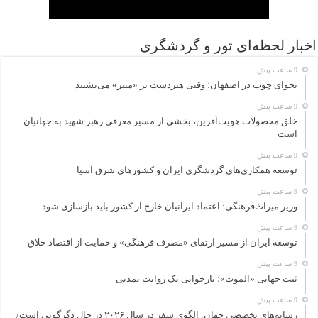
اخبار لحظه‌ای تور و گردشگری
9 ساعت پیش
نجوای چوب در اصفهان؛ وقتی هنردست بر «منبر» می‌نشیند
9 ساعت پیش
خلق محصولات هویت‌آفرین، بخشی از مسیر معرفی رهبر شهید به جهانیان
است
9 ساعت پیش
توسعه همکاری‌های گردشگری ایران و کشورهای شرق آسیا
9 ساعت پیش
وزیر میراث‌فرهنگی: اعتماد ایرانیان خارج از کشور باید بازسازی شود
9 ساعت پیش
توسعه ایران از مسیر ارتقای «مصرف فرهنگی» و حمایت از اقتصاد خلاق
9 ساعت پیش
ثبت جهانی «الموت»؛ بازخوانی یک روایت تمدنی
9 ساعت پیش
رسانه‌های تخصصی جهان: الگوی سفر در سال ۲۰۲۶ در حال دگرگونی است/