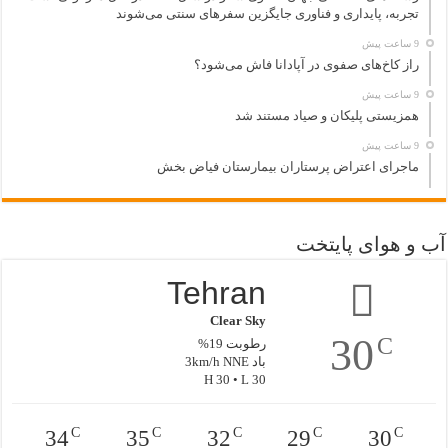
تجربه، پایداری و فناوری جایگزین سفرهای سنتی می‌شوند
9 ساعت پیش
راز کاخ‌های صفوی در آپادانا فاش می‌شود؟
9 ساعت پیش
همزیستی پلیکان و صیاد مستند شد
9 ساعت پیش
ماجرای اعتراض پرستاران بیمارستان فیاض بخش
آب و هوای پایتخت
Tehran
Clear Sky
30
C
رطوبت 19%
باد 3km/h NNE
H 30 • L 30
C
C
C
C
C
34
35
32
29
30