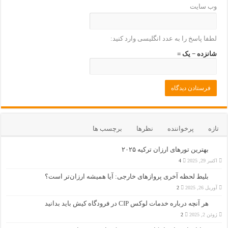
وب‌ سایت
لطفا پاسخ را به عدد انگلیسی وارد کنید:
شانزده − یک =
تازه
پرخواننده
نظرها
برچسب ها
بهترین تورهای ارزان ترکیه ۲۰۲۵
اکتبر 29, 2025
4
بلیط لحظه آخری پروازهای خارجی: آیا همیشه ارزان‌تر است؟
آوریل 26, 2025
2
هر آنچه درباره خدمات لوکس CIP در فرودگاه‌ کیش باید بدانید
ژوئن 2, 2025
2