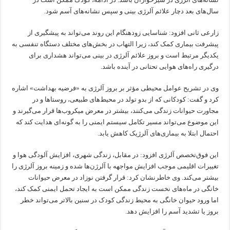
سال‌های بعد دچار علائم آلرژی بینی و سپس نشانه‌های آسم شود.
زارعی ثانی افزود: شناسایی زودهنگام این روند می‌تواند به پیشگیری از
پیشرفت بیماری کمک کند، زیرا التهاب در بخش‌های مختلف دستگاه تنفسی به
یکدیگر مرتبط است و بروز علائم آلرژی در بینی می‌تواند هشداری برای
درگیری راه‌های هوایی تحتانی در آینده باشد.
وی در تشریح عوامل محیطی مؤثر بر بروز آلرژی به «فرضیه بهداشت» اشاره
کرد و گفت: کودکانی که از بدو تولد در محیط‌های طبیعی، روستاها و در
مجاورت حیوانات زندگی می‌کنند، بیشتر در معرض میکروب‌ها قرار می‌گیرند و
این موضوع می‌تواند مسیر تکامل سیستم ایمنی را به گونه‌ای هدایت کند که
احتمال ابتلا به بیماری‌های آلرژیک کاهش یابد.
این فوق‌تخصص آلرژی افزود: در مقابل، زندگی شهری، افزایش آلودگی هوا و
تغییرات اقلیمی موجب افزایش مواجهه با آلرژن‌ها شده و زمینه بروز آلرژی را
بیشتر می‌کند. وی خاطرنشان کرد: قرار گرفتن نوزاد در معرض حیوانات
خانگی در ماه‌های نخست زندگی ممکن است به ایجاد تحمل ایمنی کمک کند،
اما ورود حیوان خانگی به محیط زندگی کودک در سنین بالاتر می‌تواند خطر
بروز یا تشدید آسم را افزایش دهد.