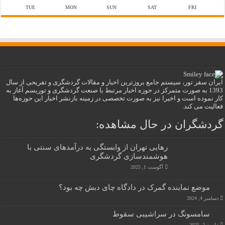
TUE
MON
SUN
SAT
FRI
ایران سفر تور، سیستم جامع بروزترین اخبار و مقالات گردشگری و تفریحی از سال
1393 به صورت متمرکز در حوزه اخبار مرتبط با صنعت گردشگری و توریسم آغاز به
کار نموده است و اخیرا نیز به صورت تخصصی در زمینه بازنشر اخبار این حوزه‌ها
فعالیت می کند.
گردشگران در حال مشاهده:
رهایی تهران از وابستگی به درآمدهای سنتی با
هوشمندسازی گردشگری
آگوست 1, 2025
موضع نماینده گمرک در دادگاه چای دبش چه بود؟
دسامبر 4, 2024
سامسونگ در سراشیبی سقوط
ژانویه 2, 2025