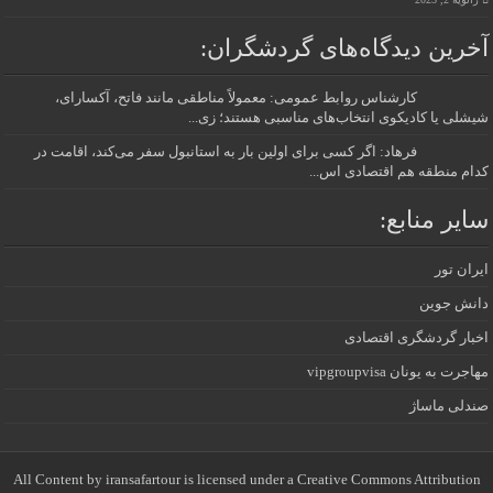
آخرین دیدگاه‌های گردشگران:
کارشناس روابط عمومی: معمولاً مناطقی مانند فاتح، آکسارای،
شیشلی یا کادیکوی انتخاب‌های مناسبی هستند؛ زی...
فرهاد: اگر کسی برای اولین بار به استانبول سفر می‌کند، اقامت در
کدام منطقه هم اقتصادی اس...
سایر منابع:
ایران تور
دانش جوین
اخبار گردشگری اقتصادی
مهاجرت به یونان vipgroupvisa
صندلی ماساژ
All Content by iransafartour is licensed under a Creative Commons Attribution