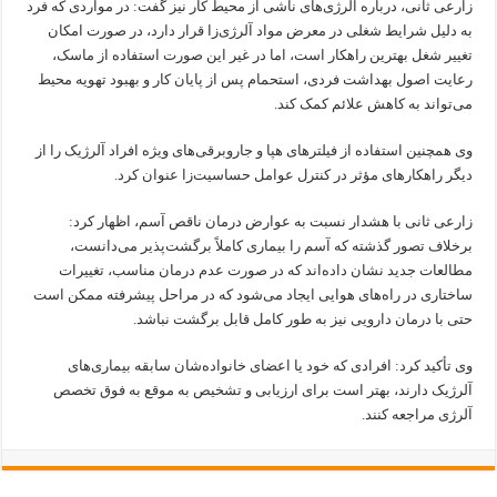
زارعی ثانی، درباره آلرژی‌های ناشی از محیط کار نیز گفت: در مواردی که فرد
به دلیل شرایط شغلی در معرض مواد آلرژی‌زا قرار دارد، در صورت امکان
تغییر شغل بهترین راهکار است، اما در غیر این صورت استفاده از ماسک،
رعایت اصول بهداشت فردی، استحمام پس از پایان کار و بهبود تهویه محیط
می‌تواند به کاهش علائم کمک کند.
وی همچنین استفاده از فیلترهای هپا و جاروبرقی‌های ویژه افراد آلرژیک را از
دیگر راهکارهای مؤثر در کنترل عوامل حساسیت‌زا عنوان کرد.
زارعی ثانی با هشدار نسبت به عوارض درمان ناقص آسم، اظهار کرد:
برخلاف تصور گذشته که آسم را بیماری کاملاً برگشت‌پذیر می‌دانست،
مطالعات جدید نشان داده‌اند که در صورت عدم درمان مناسب، تغییرات
ساختاری در راه‌های هوایی ایجاد می‌شود که در مراحل پیشرفته ممکن است
حتی با درمان دارویی نیز به طور کامل قابل برگشت نباشد.
وی تأکید کرد: افرادی که خود یا اعضای خانواده‌شان سابقه بیماری‌های
آلرژیک دارند، بهتر است برای ارزیابی و تشخیص به‌ موقع به فوق‌ تخصص
آلرژی مراجعه کنند.