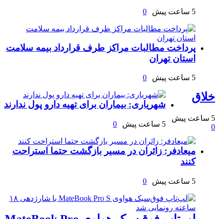
5 ساعت پیش
0
پرداخت مطالبات مراکز طرف قرارداد بیمه سلامت
استان تهران
5 ساعت پیش
0
خلاق
شهریاری: بیماران برای تهیه دارو پول ندارند
5 ساعت پیش
5 ساعت پیش
0
0
میعادفر: زائران در مسیر بازگشت حتما استراحت
کنند
5 ساعت پیش
0
لپ‌تاپ فوق‌سبک هواوی MateBook Pro