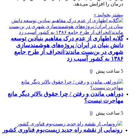
درمان را افزایش می‌دهد.
بیشتر بخوانید »
گلایه اطهاری از عدم درک مفاهیم بنیادین توسعه
دانش بنیان در ایران/ پروژه‌های هوشمندسازی
شهری در بن‌بست ماندند/انحراف از طرح جامع
۱۳۸۶ به کشور آسیب زد
5 ساعت پیش
0
دوراهی ماندن و رفتن / چرا حقوق بالاتر دیگر مانع
مهاجرت نیست؟
5 ساعت پیش
0
رونمایی از نقشه راه جدید زیست‌بوم فناوری کشور