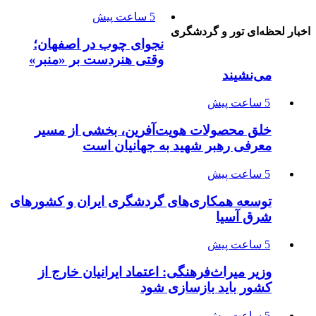
5 ساعت پیش
اخبار لحظه‌ای تور و گردشگری
نجوای چوب در اصفهان؛
وقتی هنردست بر «منبر»
می‌نشیند
5 ساعت پیش
خلق محصولات هویت‌آفرین، بخشی از مسیر
معرفی رهبر شهید به جهانیان است
5 ساعت پیش
توسعه همکاری‌های گردشگری ایران و کشورهای
شرق آسیا
5 ساعت پیش
وزیر میراث‌فرهنگی: اعتماد ایرانیان خارج از
کشور باید بازسازی شود
5 ساعت پیش