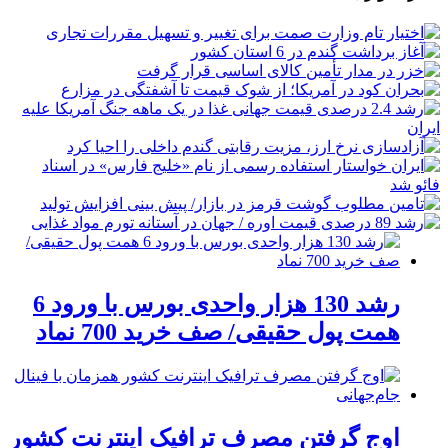
رشد 130 هزار واحدی بورس با ورود 6
همت پول حقیقی/ صف خرید 700 نماد
اوج گرفتن مصرف ترافیک اینترنت کشور