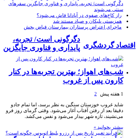
دگرگونی است/ تجربه، پایداری و فناوری جایگزین سفرهای
سنتی می‌شوند
راز کاخ‌های صفوی در آپادانا فاش می‌شود؟
همزیستی پلیکان و صیاد مستند شد
ماجرای اعتراض پرستاران بیمارستان فیاض بخش
دگرگونی است/ تجربه،
اقتصاد گردشگری
پایداری و فناوری جایگزین
شب‌های اهواز؛ بهترین تجربه‌ها در کنار
کارون پس از غروب
1 هفته پیش
2
شاید غروب خوزستان سنگین به نظر برسد، اما تمام جادو
دقیقا بعد از رفتن آفتاب آغاز می‌شود. وقتی گرمای روز فرو
می‌نشیند، تازه شهر بیدار می‌شود و نفس می‌کشد.
بیشتر بخوانید »