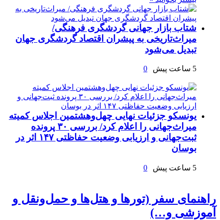
شتاب بازار جهانی گردشگری فرهنگی/
میراث‌تاریخی به پیشران اقتصاد گردشگری جهان
تبدیل می‌شود
5 ساعت پیش
0
یونسکو جزئیات نهایی چهل‌وهشتمین اجلاس کمیته
میراث‌جهانی را اعلام کرد/ بررسی ۳۰ پرونده
ثبت‌جهانی و ارزیابی وضعیت حفاظتی ۱۴۷ اثر در
بوسان
5 ساعت پیش
0
راهنمای سفر (تورها و هتل‌ها و حمل‌و‌نقل و
آموزشی و…)