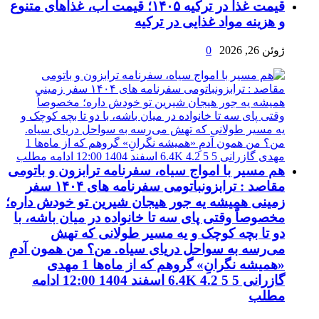
قیمت غذا در ترکیه ۱۴۰۵؛ قیمت آب، غذاهای متنوع
و هزینه مواد غذایی در ترکیه
ژوئن 26, 2026
0
هم مسیر با امواج سیاه، سفرنامه ترابزون و باتومی
مقاصد : ترابزونباتومی سفرنامه های ۱۴۰۴ سفر
زمینی همیشه یه جور هیجان شیرین تو خودش داره؛
مخصوصاً وقتی پای سه تا خانواده در میان باشه، با
دو تا بچه کوچک و یه مسیر طولانی که تهش
می‌رسه به سواحل دریای سیاه. من؟ من همون آدمِ
«همیشه نگرانِ» گروهم که از ماه‌ها 1 مهدی
گازرانی 5 6.4K 4.2 5 اسفند 1404 12:00 ادامه
مطلب