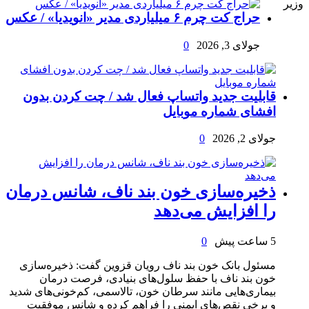
وزیر
حراج کت چرم ۶ میلیاردی مدیر «انویدیا» / عکس
جولای 3, 2026
0
قابلیت جدید واتساپ فعال شد / چت کردن بدون
افشای شماره موبایل
جولای 2, 2026
0
ذخیره‌سازی خون بند ناف، شانس درمان
را افزایش می‌دهد
5 ساعت پیش
0
مسئول بانک خون بند ناف رویان قزوین گفت: ذخیره‌سازی
خون بند ناف با حفظ سلول‌های بنیادی، فرصت درمان
بیماری‌هایی مانند سرطان خون، تالاسمی، کم‌خونی‌های شدید
و برخی نقص‌های ایمنی را فراهم کرده و شانس موفقیت