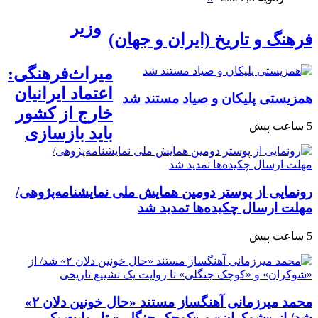
وزیر
فرهنگ و تاریخ (ایران و جهان)
میراث‌فرهنگی:
اعتماد ایرانیان
همزیستی پلیکان و صیاد مستند شد
خارج از کشور
5 ساعت پیش
باید بازسازی
رونمایی از پوستر دومین همایش ملی نمایشنامه‌پژوهی/
مهلت ارسال چکیده‌ها تمدید شد
5 ساعت پیش
محمد میرزمانی آهنگساز مستند «حال خونین دلان ۲»
شد/ از «شوکران» و «کوچک جنگلی» تا روایت یک