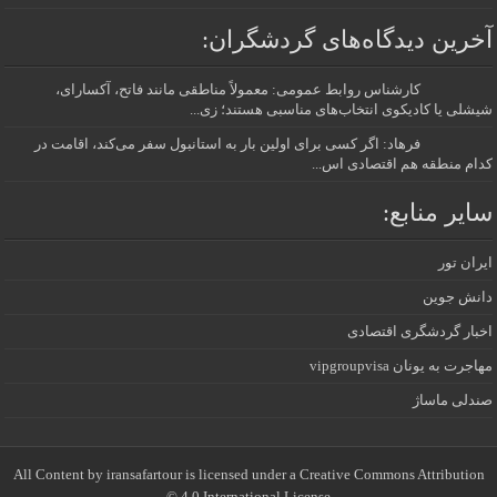
آخرین دیدگاه‌های گردشگران:
کارشناس روابط عمومی: معمولاً مناطقی مانند فاتح، آکسارای،
شیشلی یا کادیکوی انتخاب‌های مناسبی هستند؛ زی...
فرهاد: اگر کسی برای اولین بار به استانبول سفر می‌کند، اقامت در
کدام منطقه هم اقتصادی اس...
سایر منابع:
ایران تور
دانش جوین
اخبار گردشگری اقتصادی
مهاجرت به یونان vipgroupvisa
صندلی ماساژ
All Content by iransafartour is licensed under a Creative Commons Attribution
4.0 International License ©️