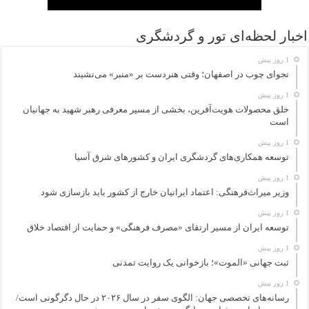
اخبار لحظه‌ای تور و گردشگری
1 روز پیش
نجوای چوب در اصفهان؛ وقتی هنردست بر «منبر» می‌نشیند
1 روز پیش
خلق محصولات هویت‌آفرین، بخشی از مسیر معرفی رهبر شهید به جهانیان
است
1 روز پیش
توسعه همکاری‌های گردشگری ایران و کشورهای شرق آسیا
1 روز پیش
وزیر میراث‌فرهنگی: اعتماد ایرانیان خارج از کشور باید بازسازی شود
1 روز پیش
توسعه ایران از مسیر ارتقای «مصرف فرهنگی» و حمایت از اقتصاد خلاق
1 روز پیش
ثبت جهانی «الموت»؛ بازخوانی یک روایت تمدنی
1 روز پیش
رسانه‌های تخصصی جهان: الگوی سفر در سال ۲۰۲۶ در حال دگرگونی است/