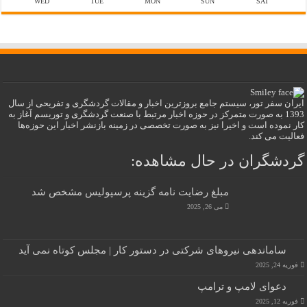
WED
TUE
MON
SUN
SAT
ایران سفر تور، سیستم جامع بروزترین اخبار و مقالات گردشگری و تفریحی از سال
1393 به صورت متمرکز در حوزه اخبار مرتبط با صنعت گردشگری و توریسم آغاز به
کار نموده است و اخیرا نیز به صورت تخصصی در زمینه بازنشر اخبار این حوزه‌ها
فعالیت می کند.
گردشگران در حال مشاهده:
مبلغ رضایت نامه گزینه پرسپولیس مشخص شد
می 26, 2025
ساماندهی نیروهای شرکتی در دستور کار | مجلس کوتاه نمی‌ آید
فوریه 24, 2025
دعوای لامپ‌ و ترامپ
فوریه 12, 2025