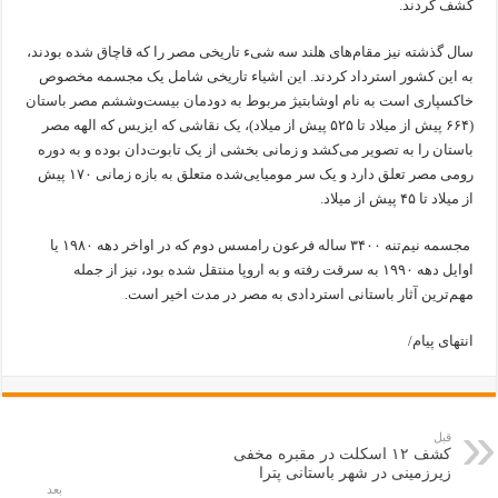
کشف کردند.
سال گذشته نیز مقام‌های هلند سه شیء تاریخی مصر را که قاچاق شده بودند،
به این کشور استرداد کردند. این اشیاء تاریخی شامل یک مجسمه مخصوص
خاکسپاری است به نام اوشابتیژ مربوط به دودمان بیست‌وششم مصر باستان
(۶۶۴ پیش از میلاد تا ۵۲۵ پیش از میلاد)، یک نقاشی که ایزیس که الهه مصر
باستان را به تصویر می‌کشد و زمانی بخشی از یک تابوت‌دان بوده و به دوره
رومی مصر تعلق دارد و یک سر مومیایی‌شده متعلق به بازه زمانی ۱۷۰ پیش
از میلاد تا ۴۵ پیش از میلاد.
مجسمه نیم‌تنه ۳۴۰۰ ساله فرعون رامسس دوم که در اواخر دهه ۱۹۸۰ یا
اوایل دهه ۱۹۹۰ به سرقت رفته و به اروپا منتقل شده بود، نیز از جمله
مهم‌ترین آثار باستانی استردادی به مصر در مدت اخیر است.
انتهای پیام/
قبل
کشف ۱۲ اسکلت در مقبره مخفی
زیرزمینی در شهر باستانی پترا
بعد