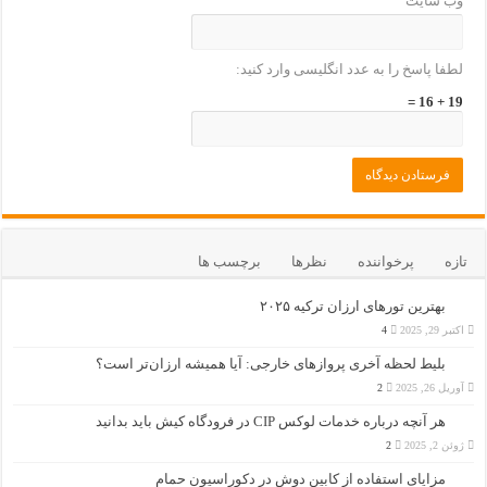
وب‌ سایت
لطفا پاسخ را به عدد انگلیسی وارد کنید:
19 + 16 =
تازه
پرخواننده
نظرها
برچسب ها
بهترین تورهای ارزان ترکیه ۲۰۲۵
اکتبر 29, 2025
4
بلیط لحظه آخری پروازهای خارجی: آیا همیشه ارزان‌تر است؟
آوریل 26, 2025
2
هر آنچه درباره خدمات لوکس CIP در فرودگاه‌ کیش باید بدانید
ژوئن 2, 2025
2
مزایای استفاده از کابین دوش در دکوراسیون حمام