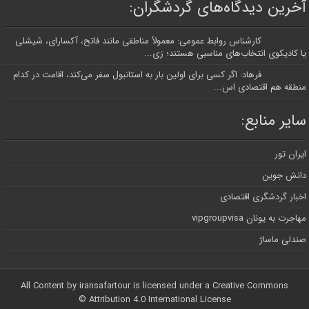
آخرین دیدگاه‌های گردشگران:
کارشناس روابط عمومی: معمولاً مناطقی مانند فاتح، آکسارای، شیشلی
یا کادیکوی انتخاب‌های مناسبی هستند؛ زی...
فرهاد: اگر کسی برای اولین بار به استانبول سفر می‌کند، اقامت در کدام
منطقه هم اقتصادی اس...
سایر منابع:
ایران تور
دانش جوین
اخبار گردشگری اقتصادی
مهاجرت به یونان vipgroupvisa
صندلی ماساژ
All Content by iransafartour is licensed under a Creative Commons
Attribution 4.0 International License ©️