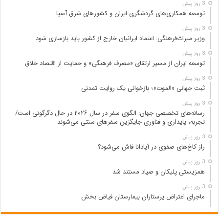
3 روز پیش
توسعه همکاری‌های گردشگری ایران و کشورهای شرق آسیا
3 روز پیش
وزیر میراث‌فرهنگی: اعتماد ایرانیان خارج از کشور باید بازسازی شود
3 روز پیش
توسعه ایران از مسیر ارتقای «مصرف فرهنگی» و حمایت از اقتصاد خلاق
3 روز پیش
ثبت جهانی «الموت»؛ بازخوانی یک روایت تمدنی
3 روز پیش
رسانه‌های تخصصی جهان: الگوی سفر در سال ۲۰۲۶ در حال دگرگونی است/
تجربه، پایداری و فناوری جایگزین سفرهای سنتی می‌شوند
3 روز پیش
راز کاخ‌های صفوی در آپادانا فاش می‌شود؟
3 روز پیش
همزیستی پلیکان و صیاد مستند شد
3 روز پیش
ماجرای اعتراض پرستاران بیمارستان فیاض بخش