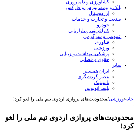
کشاورزی و دامپروری
بانک و بیمه، بورس و فارکس
ارزدیجیتال
صنعت و تجارت و خدمات
خودرو
کارآفرینی و بازاریابی
عمومی و سرگرمی
فناوری
ورزشی
پزشکی، بهداشت و زیبایی
حقوق و قضایی
سایر
ایران همسفر
عصر گردشگری
پاسینیک
بلیط اتوبوس
خانه
/
ورزشی
/
محدودیت‌های پروازی اردوی تیم ملی را لغو کرد!
محدودیت‌های پروازی اردوی تیم ملی را لغو
کرد!