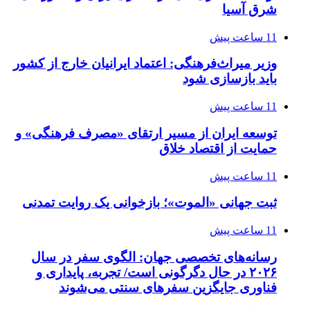
شرق آسیا
11 ساعت پیش
وزیر میراث‌فرهنگی: اعتماد ایرانیان خارج از کشور
باید بازسازی شود
11 ساعت پیش
توسعه ایران از مسیر ارتقای «مصرف فرهنگی» و
حمایت از اقتصاد خلاق
11 ساعت پیش
ثبت جهانی «الموت»؛ بازخوانی یک روایت تمدنی
11 ساعت پیش
رسانه‌های تخصصی جهان: الگوی سفر در سال
۲۰۲۶ در حال دگرگونی است/ تجربه، پایداری و
فناوری جایگزین سفرهای سنتی می‌شوند