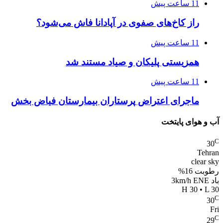
11 ساعت پیش
راز کاخ‌های صفوی در آپادانا فاش می‌شود؟
11 ساعت پیش
همزیستی پلیکان و صیاد مستند شد
11 ساعت پیش
ماجرای اعتراض پرستاران بیمارستان فیاض بخش
آب و هوای پایتخت
C
30
Tehran
clear sky
رطوبت 16%
باد 3km/h ENE
H 30 • L 30
C
30
Fri
C
29