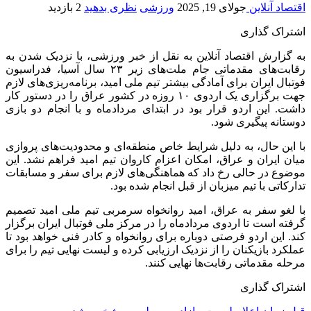
اقتصاد آنلاین
جولای 19, 2025
ورزشی
نظری بدهید
2 بازدید
اشتراک گذاری
به گزارش اقتصاد آنلاین به نقل از خبر ورزشی، با نزدیک شدن به
رقابت‌های مقدماتی جام ملت‌های زیر ۲۳ سال آسیا، فدراسیون
فوتبال ایران برای آمادگی بیشتر تیم ملی امید، برنامه‌ریزی‌های لازم
جهت برگزاری یک اردوی ۱۰ روزه در کشور عراق را در دستور کار
داشت. این اردو قرار بود در ابتدای مردادماه و با انجام دو بازی
دوستانه پیگیری شود.
با این حال، به دلیل شرایط خاص منطقه‌ای و محدودیت‌های پروازی
میان ایران و عراق، امکان اعزام کاروان تیم امید فراهم نشد. این
موضوع در حالی رخ داد که هماهنگی‌های لازم برای سفر و مسابقات
تدارکاتی با تیم میزبان از قبل انجام شده بود.
با لغو سفر به عراق، امید روانخواه سرمربی تیم ملی امید تصمیم
گرفته است تا اردوی مردادماه را در مرکز ملی فوتبال ایران برگزار
کند. این اردو فرصتی دوباره برای روانخواه و کادر فنی خواهد بود تا
عملکرد بازیکنان را از نزدیک ارزیابی کرده و لیست نهایی تیم را برای
مرحله مقدماتی رقابت‌ها نهایی کنند.
اشتراک گذاری