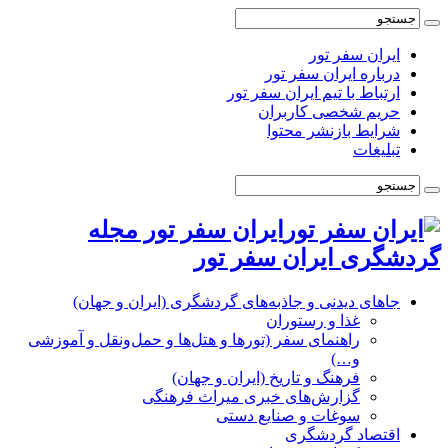
ایران سفر تور
درباره ایران سفر تور
ارتباط با تیم ایران سفر تور
حریم شخصی کاربران
شرایط بازنشر محتوا
تبلیغات
ایران سفر تور مجله
گردشگری ایران سفر تور
جاهای دیدنی و جاذبه‌های گردشگری (ایران و جهان)
غذا و رستوران
راهنمای سفر (تورها و هتل‌ها و حمل‌و‌نقل و آموزشی
و…)
فرهنگ و تاریخ (ایران و جهان)
گزارش‌های خبری میراث فرهنگی
سوغات و صنایع دستی
اقتصاد گردشگری