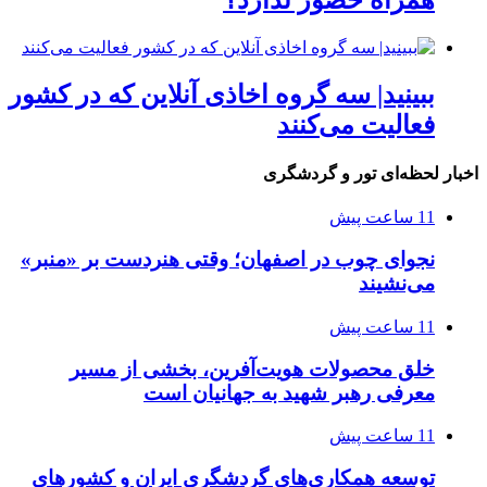
همراه حضور ندارد؟
ببینید| سه گروه اخاذی آنلاین که در کشور
فعالیت می‌کنند
اخبار لحظه‌ای تور و گردشگری
11 ساعت پیش
نجوای چوب در اصفهان؛ وقتی هنردست بر «منبر»
می‌نشیند
11 ساعت پیش
خلق محصولات هویت‌آفرین، بخشی از مسیر
معرفی رهبر شهید به جهانیان است
11 ساعت پیش
توسعه همکاری‌های گردشگری ایران و کشورهای