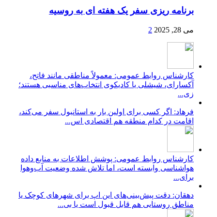
برنامه ریزی سفر یک هفته ای به روسیه
می 28, 2025
2
کارشناس روابط عمومی: معمولاً مناطقی مانند فاتح،
آکسارای، شیشلی یا کادیکوی انتخاب‌های مناسبی هستند؛
زی...
فرهاد: اگر کسی برای اولین بار به استانبول سفر می‌کند،
اقامت در کدام منطقه هم اقتصادی اس...
کارشناس روابط عمومی: پوشش اطلاعات به منابع داده
هواشناسی وابسته است، اما تلاش شده وضعیت آب‌وهوا
برای...
دهقان: دقت پیش‌بینی‌های این اپ برای شهرهای کوچک یا
مناطق روستایی هم قابل قبول است یا بی...