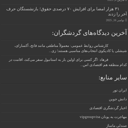
۳۱ هزار امضا برای افزایش ۷۰ درصدی حقوق؛ بازنشستگان حرف
آخر را زدند
نوامبر 16, 2025
آخرین دیدگاه‌های گردشگران:
کارشناس روابط عمومی: معمولاً مناطقی مانند فاتح، آکسارای،
شیشلی یا کادیکوی انتخاب‌های مناسبی هستند؛ زی...
فرهاد: اگر کسی برای اولین بار به استانبول سفر می‌کند، اقامت در
کدام منطقه هم اقتصادی اس...
سایر منابع:
ایران تور
دانش جوین
اخبار گردشگری اقتصادی
مهاجرت به یونان vipgroupvisa
صندلی ماساژ