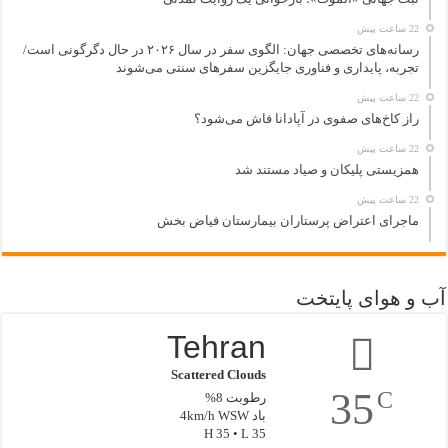
22 ساعت پیش
رسانه‌های تخصصی جهان: الگوی سفر در سال ۲۰۲۶ در حال دگرگونی است/
تجربه، پایداری و فناوری جایگزین سفرهای سنتی می‌شوند
22 ساعت پیش
راز کاخ‌های صفوی در آپادانا فاش می‌شود؟
22 ساعت پیش
همزیستی پلیکان و صیاد مستند شد
22 ساعت پیش
ماجرای اعتراض پرستاران بیمارستان فیاض بخش
آب و هوای پایتخت
Tehran
Scattered Clouds
35
C
رطوبت 8%
باد 4km/h WSW
H 35 • L 35