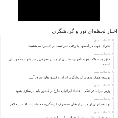
اخبار لحظه‌ای تور و گردشگری
22 ساعت پیش
نجوای چوب در اصفهان؛ وقتی هنردست بر «منبر» می‌نشیند
22 ساعت پیش
خلق محصولات هویت‌آفرین، بخشی از مسیر معرفی رهبر شهید به جهانیان
است
22 ساعت پیش
توسعه همکاری‌های گردشگری ایران و کشورهای شرق آسیا
22 ساعت پیش
وزیر میراث‌فرهنگی: اعتماد ایرانیان خارج از کشور باید بازسازی شود
22 ساعت پیش
توسعه ایران از مسیر ارتقای «مصرف فرهنگی» و حمایت از اقتصاد خلاق
22 ساعت پیش
ثبت جهانی «الموت»؛ بازخوانی یک روایت تمدنی