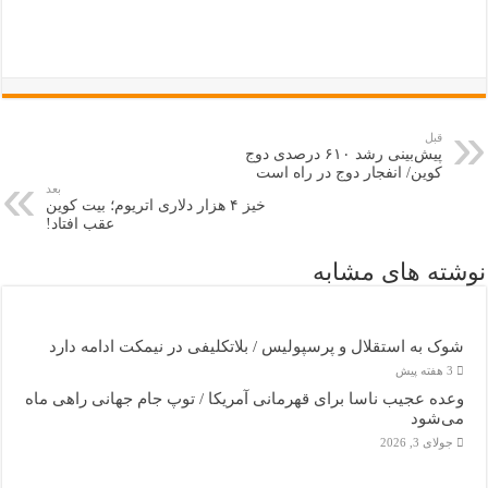
قبل
پیش‌بینی رشد ۶۱۰ درصدی دوج
‌کوین/ انفجار دوج در راه است
بعد
خیز ۴ هزار دلاری اتریوم؛ بیت کوین
عقب افتاد!
نوشته های مشابه
شوک به استقلال و پرسپولیس / بلاتکلیفی در نیمکت ادامه دارد
3 هفته پیش
وعده عجیب ناسا برای قهرمانی آمریکا / توپ جام جهانی راهی ماه
می‌شود
جولای 3, 2026