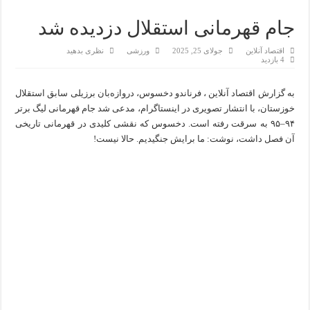
جام قهرمانی استقلال دزدیده شد
اقتصاد آنلاین
جولای 25, 2025
ورزشی
نظری بدهید
4 بازدید
به گزارش اقتصاد آنلاین ، فرناندو دخسوس، دروازه‌بان برزیلی سابق استقلال
خوزستان، با انتشار تصویری در اینستاگرام، مدعی شد جام قهرمانی لیگ برتر
۹۴–۹۵ به سرقت رفته است. دخسوس که نقشی کلیدی در قهرمانی تاریخی
آن فصل داشت، نوشت: ما برایش جنگیدیم. حالا نیست!