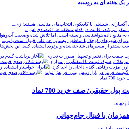
 یک هفته ای به روسیه
 آکسارای، شیشلی یا کادیکوی انتخاب‌های مناسبی هستند؛ زی...
ول سفر می‌کند، اقامت در کدام منطقه هم اقتصادی اس...
منابع داده هواشناسی وابسته است، اما تلاش شده وضعیت آب‌وهوا ب
پ برای شهرهای کوچک یا مناطق روستایی هم قابل قبول است یا بی...
بیشتر از مسیرهای شناخته‌شده و پرتردد استفاده کنید. این بخش‌ها مع
زمان با فینال جام‌جهانی