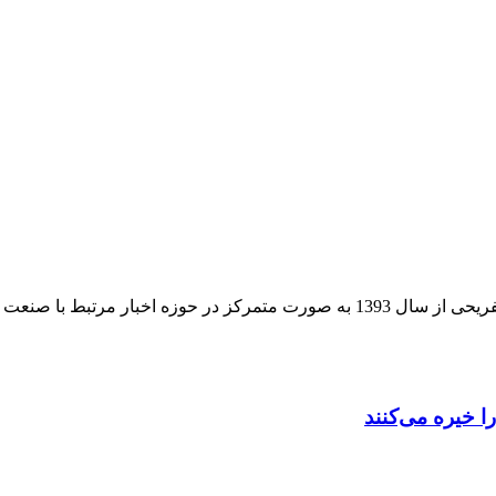
ایران سفر تور، سیستم جامع بروزترین اخبار و مقالات گردشگری و تفریحی از سال 1393 به 
ا خیره می‌کنند