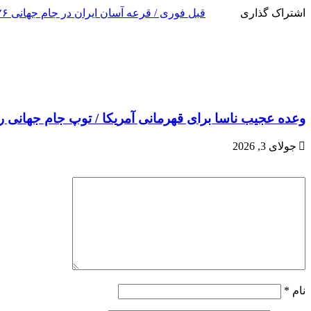
اشتراک گذاری
قبل
فوری / قرعه آسان ایران در جام جهانی ۲۰۲۶ آمریکا + جدول
وعده عجیب ناسا برای قهرمانی آمریکا / توپ جام جهانی 
جولای 3, 2026
نام
*