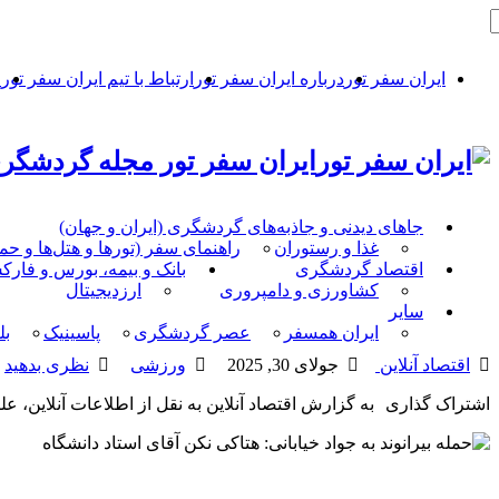
ایران سفر تور
درباره ایران سفر تور
ارتباط با تیم ایران سفر تور
ح
ایران سفر تور مجله گردشگری
جاهای دیدنی و جاذبه‌های گردشگری (ایران و جهان)
غذا و رستوران
راهنمای سفر (تورها و هتل‌ها و ح
اقتصاد گردشگری
بانک و بیمه، بورس و فار
کشاورزی و دامپروری
ارزدیجیتال
سایر
ایران همسفر
عصر گردشگری
پاسینیک
بل
اقتصاد آنلاین
جولای 30, 2025
ورزشی
نظری بدهید
اشتراک گذاری
به گزارش اقتصاد آنلاین به نقل از اطلاعات آنلاین، ع