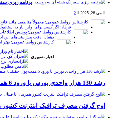
برنامه ریزی سفر
می 28, 2025
2
کارشناس روابط عمومی: معمولاً مناطقی مانند فاتح،
فرهاد: اگر کسی برای اولین بار به استانب
کارشناس روابط عمومی: پوشش اطلاعات به 
دهقان: دقت پیش‌بینی‌های این ا
کارشناس روابط عمومی: بهتر است 
اخبار تصویری
رشد 130 هزار واحدی بورس با ورود 6 همت پول حقیقی/ صف خرید 700 نماد
اوج گرفتن مصرف ترافیک اینترنت کشور هم