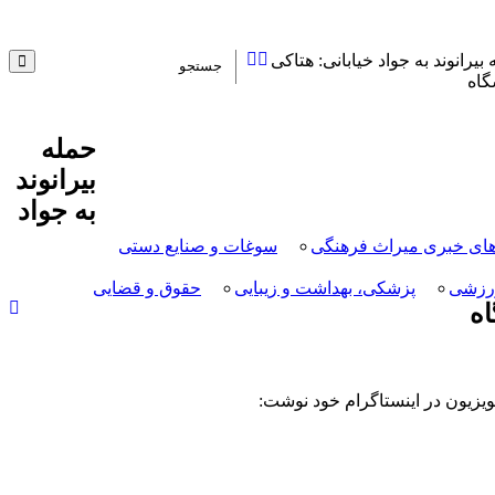
بیرانوند به جواد خیابانی: هتاکی
گاه
حمله
بیرانوند
به جواد
ای خبری میراث فرهنگی
سوغات و صنایع دستی
رزشی
پزشکی، بهداشت و زیبایی
حقوق و قضایی
اه
لویزیون در اینستاگرام خود نوشت: