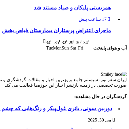
همزیستی پلیکان و صیاد مستند شد
17 ساعت پیش
ماجرای اعتراض پرستاران بیمارستان فیاض بخش
C
C
C
C
C
C
34
35
32
29
30
34
آب و هوای پایتخت
Tue
Mon
Sun
Sat
Fri
صورت تخصصی در زمینه بازنشر اخبار این حوزه‌ها فعالیت می کند.
گردشگران در حال مشاهده:
دوربین سونی، باتری غول‌پیکر و رنگ‌هایی که چشم ر
می 30, 2025