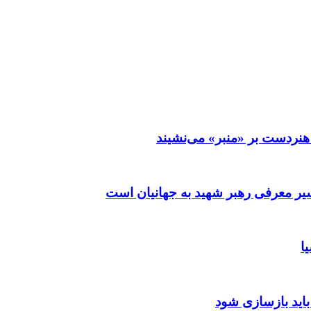
نردست بر «منبر» می‌نشیند
ر معرفی رهبر شهید به جهانیان است
ا
باید بازسازی شود