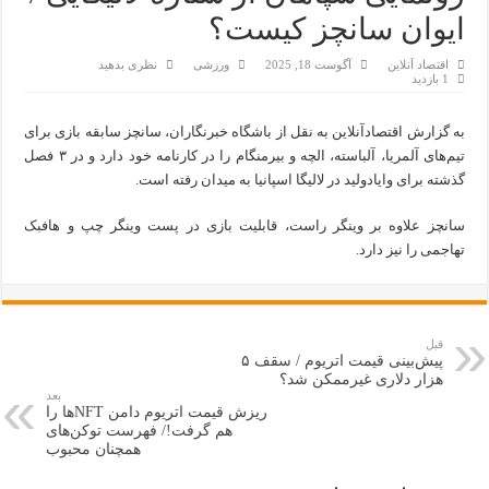
ایوان سانچز کیست؟
اقتصاد آنلاین
آگوست 18, 2025
ورزشی
نظری بدهید
1 بازدید
به گزارش اقتصادآنلاین به نقل از باشگاه خبرنگاران، سانچز سابقه بازی برای
تیم‌های آلمریا، آلباسته، الچه و بیرمنگام را در کارنامه خود دارد و در ۳ فصل
گذشته برای وایادولید در لالیگا اسپانیا به میدان رفته است.
سانچز علاوه بر وینگر راست، قابلیت بازی در پست وینگر چپ و هافبک
تهاجمی را نیز دارد.
قبل
پیش‌بینی قیمت اتریوم / سقف ۵
هزار دلاری غیرممکن شد؟
بعد
ریزش قیمت اتریوم دامن NFTها را
هم گرفت!/ فهرست توکن‌های
همچنان محبوب