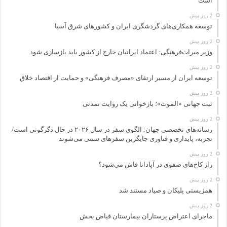
است
2 روز پیش
توسعه همکاری‌های گردشگری ایران و کشورهای شرق آسیا
2 روز پیش
وزیر میراث‌فرهنگی: اعتماد ایرانیان خارج از کشور باید بازسازی شود
2 روز پیش
توسعه ایران از مسیر ارتقای «مصرف فرهنگی» و حمایت از اقتصاد خلاق
2 روز پیش
ثبت جهانی «الموت»؛ بازخوانی یک روایت تمدنی
2 روز پیش
رسانه‌های تخصصی جهان: الگوی سفر در سال ۲۰۲۶ در حال دگرگونی است/
تجربه، پایداری و فناوری جایگزین سفرهای سنتی می‌شوند
2 روز پیش
راز کاخ‌های صفوی در آپادانا فاش می‌شود؟
2 روز پیش
همزیستی پلیکان و صیاد مستند شد
2 روز پیش
ماجرای اعتراض پرستاران بیمارستان فیاض بخش