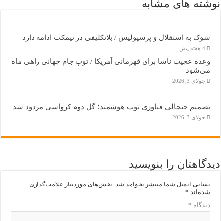
نوشته های مشابه
شوک به استقلال و پرسپولیس / بلاتکلیفی در نیمکت ادامه دارد
4 هفته پیش
وعده عجیب ناسا برای قهرمانی آمریکا / توپ جام جهانی راهی ماه
می‌شود
جولای 3, 2026
تصمیم جنجالی فناوری توپ هوشمند؛ گل دوم کرواسی مردود شد
جولای 3, 2026
دیدگاهتان را بنویسید
نشانی ایمیل شما منتشر نخواهد شد.
بخش‌های موردنیاز علامت‌گذاری
شده‌اند
*
دیدگاه
*