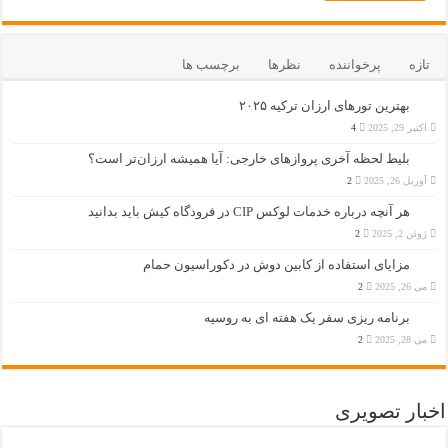
تازه
پرخواننده
نظرها
برچسب ها
بهترین تورهای ارزان ترکیه ۲۰۲۵
اکتبر 29, 2025
4
بلیط لحظه آخری پروازهای خارجی: آیا همیشه ارزان‌تر است؟
آوریل 26, 2025
2
هر آنچه درباره خدمات لوکس CIP در فرودگاه‌ کیش باید بدانید
ژوئن 2, 2025
2
مزایای استفاده از کابین دوش در دکوراسیون حمام
می 26, 2025
2
برنامه ریزی سفر یک هفته ای به روسیه
می 28, 2025
2
اخبار تصویری