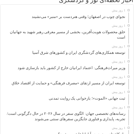
1 روز پیش
نجوای چوب در اصفهان؛ وقتی هنردست بر «منبر» می‌نشیند
1 روز پیش
خلق محصولات هویت‌آفرین، بخشی از مسیر معرفی رهبر شهید به جهانیان
است
1 روز پیش
توسعه همکاری‌های گردشگری ایران و کشورهای شرق آسیا
1 روز پیش
وزیر میراث‌فرهنگی: اعتماد ایرانیان خارج از کشور باید بازسازی شود
1 روز پیش
توسعه ایران از مسیر ارتقای «مصرف فرهنگی» و حمایت از اقتصاد خلاق
1 روز پیش
ثبت جهانی «الموت»؛ بازخوانی یک روایت تمدنی
1 روز پیش
رسانه‌های تخصصی جهان: الگوی سفر در سال ۲۰۲۶ در حال دگرگونی است/
تجربه، پایداری و فناوری جایگزین سفرهای سنتی می‌شوند
1 روز پیش