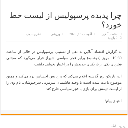
چرا پدیده پرسپولیس از لیست خط
خورد؟
اقتصاد آنلاین
آگوست 18, 2025
ورزشی
نظری بدهید
0 بازدید
به گزارش اقتصاد آنلاین به نقل از تسنیم، پرسپولیس در حالی از ساعت
19:30 امروز (دوشنبه) برابر فجر سپاسی شیراز قرار می‌گیرد که مجتبی
فخریان یکی از بازیکنان جدیدش را در اختیار نخواهد داشت.
این بازیکن روز گذشته اعلام می‌کند که در پایش احساس درد می‌کند و همین
موضوع باعث شده است تا وحید هاشمیان سرمربی سرخپوشان، نام وی را
از لیست تیمش برای بازی با فجر سپاسی خارج کند.
انتهای پیام/
قبل