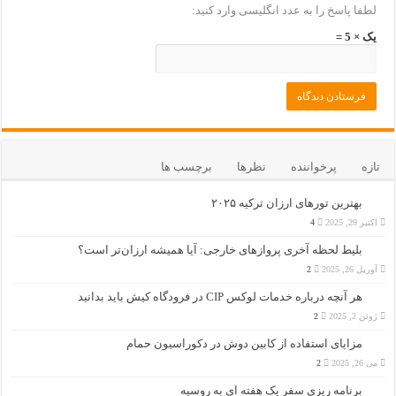
لطفا پاسخ را به عدد انگلیسی وارد کنید:
یک × 5 =
تازه
پرخواننده
نظرها
برچسب ها
بهترین تورهای ارزان ترکیه ۲۰۲۵
اکتبر 29, 2025
4
بلیط لحظه آخری پروازهای خارجی: آیا همیشه ارزان‌تر است؟
آوریل 26, 2025
2
هر آنچه درباره خدمات لوکس CIP در فرودگاه‌ کیش باید بدانید
ژوئن 2, 2025
2
مزایای استفاده از کابین دوش در دکوراسیون حمام
می 26, 2025
2
برنامه ریزی سفر یک هفته ای به روسیه