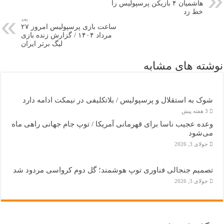
هاشمیان ۴ بازیکن پرسپولیس را
خط زد
بعد
ساعت بازی پرسپولیس امروز ۲۷
مرداد ۱۴۰۴ / گزارش زنده بازی
لیگ برتر ایران
نوشته های مشابه
شوک به استقلال و پرسپولیس / بلاتکلیفی در نیمکت ادامه دارد
3 هفته پیش
وعده عجیب ناسا برای قهرمانی آمریکا / توپ جام جهانی راهی ماه
می‌شود
جولای 3, 2026
تصمیم جنجالی فناوری توپ هوشمند؛ گل دوم کرواسی مردود شد
جولای 3, 2026