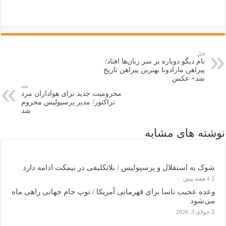
قبل
نام دیگو دوباره بر سر زبان‌ها افتاد/
پیراهن مارادونا بهترین پیراهن تاریخ
شد+ عکس
بعد
محرومیت جدید برای هواداران مرد
تراکتور/ مدیر پرسپولیس محروم
شد
نوشته های مشابه
شوک به استقلال و پرسپولیس / بلاتکلیفی در نیمکت ادامه دارد
4 هفته پیش
وعده عجیب ناسا برای قهرمانی آمریکا / توپ جام جهانی راهی ماه
می‌شود
جولای 3, 2026