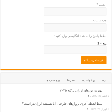
ایمیل
*
وب‌ سایت
لطفا پاسخ را به عدد انگلیسی وارد کنید:
پنج × 3 =
تازه
پرخواننده
نظرها
برچسب ها
بهترین تورهای ارزان ترکیه ۲۰۲۵
اکتبر 29, 2025
4
بلیط لحظه آخری پروازهای خارجی: آیا همیشه ارزان‌تر است؟
آوریل 26, 2025
2