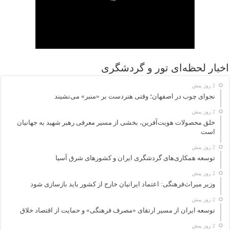
اخبار لحظه‌ای تور و گردشگری
2 روز پیش
نجوای چوب در اصفهان؛ وقتی هنردست بر «منبر» می‌نشیند
2 روز پیش
خلق محصولات هویت‌آفرین، بخشی از مسیر معرفی رهبر شهید به جهانیان
است
2 روز پیش
توسعه همکاری‌های گردشگری ایران و کشورهای شرق آسیا
2 روز پیش
وزیر میراث‌فرهنگی: اعتماد ایرانیان خارج از کشور باید بازسازی شود
2 روز پیش
توسعه ایران از مسیر ارتقای «مصرف فرهنگی» و حمایت از اقتصاد خلاق
2 روز پیش