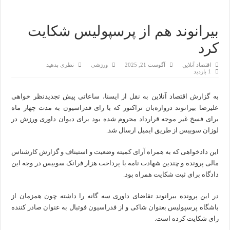
بیرانوند هم از پرسپولیس شکایت
کرد
اقتصاد آنلاین
آگوست 21, 2025
ورزشی
نظری بدهید
1 بازدید
به گزارش اقتصاد آنلاین به نقل از ایسنا، ساعاتی پیش تجدیدنظر خواهی
علیرضا بیرانوند دروازه‌بان تراکتور که با رای فدراسیون به مدت چهار ماه
برای فسخ غیر موجه قرارداد محروم شده بود برای دیوان داوری ورزش در
لوزان سوییس از طریق ایمیل ارسال شد.
این دادخواهی که به همراه آرای کمیته وضعیت و استیناف و گزارش کارشناس
مالی پرونده و چندین شهادت نامه با پرداخت هزار فرانک سوییس در وجه این
دادگاه برای ثبت شکایت همراه بود.
در این پرونده بیرانوند تقاضای داوری سه گانه را داشته چون همزمان از
باشگاه پرسپولیس بعنوان شاکی و از فدراسیون فوتبال به عنوان صادر کننده
رای شکایت کرده است.