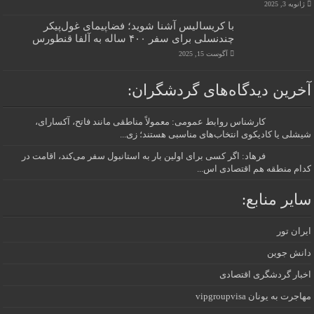
ژانویه 3, 2025
با کریسالیس آشنا شوید؛ فضاپیمای غول‌پیکر
چندنسلی برای سفر ۴۰۰ ساله به آلفا قنطورس
آگوست 15, 2025
آخرین دیدگاه‌های گردشگران:
کارشناس روابط عمومی: معمولاً مناطقی مانند فاتح، آکسارای،
شیشلی یا کادیکوی انتخاب‌های مناسبی هستند؛ زی...
فرهاد: اگر کسی برای اولین بار به استانبول سفر می‌کند، اقامت در
کدام منطقه هم اقتصادی اس...
سایر منابع:
ایران تور
دانش جوین
اخبار گردشگری اقتصادی
مهاجرت به یونان vipgroupvisa