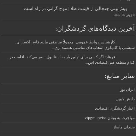
پیش‌بینی جنجالی از قیمت طلا | موج گرانی در راه است
ژوئن 26, 2025
آخرین دیدگاه‌های گردشگران:
کارشناس روابط عمومی: معمولاً مناطقی مانند فاتح، آکسارای،
شیشلی یا کادیکوی انتخاب‌های مناسبی هستند؛ زی...
فرهاد: اگر کسی برای اولین بار به استانبول سفر می‌کند، اقامت در
کدام منطقه هم اقتصادی اس...
سایر منابع:
ایران تور
دانش جوین
اخبار گردشگری اقتصادی
مهاجرت به یونان vipgroupvisa
صندلی ماساژ