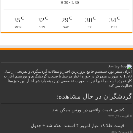
H 30 • L 30
C
C
C
C
C
35
32
29
30
34
MON
SUN
SAT
FRI
THU
ایران سفر تور، سیستم جامع بروزترین اخبار و مقالات گردشگری و تفریحی از سال
1393 به صورت متمرکز در حوزه اخبار مرتبط با صنعت گردشگری و توریسم آغاز به
کار نموده است و اخیرا نیز به صورت تخصصی در زمینه بازنشر اخبار این حوزه‌ها
فعالیت می کند.
گردشگران در حال مشاهده:
کشف قیمت واقعی در بورس ممکن شد
آگوست 25, 2025
قیمت طلا ۱۸ عیار امروز ۴ اسفند اعلام شد + جدول
فوریه 22, 2025