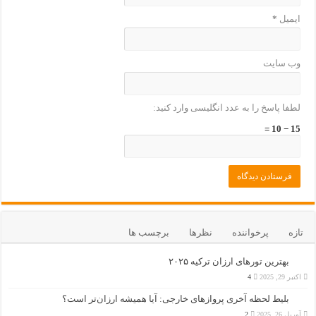
ایمیل
*
وب‌ سایت
لطفا پاسخ را به عدد انگلیسی وارد کنید:
15 − 10 =
تازه
پرخواننده
نظرها
برچسب ها
بهترین تورهای ارزان ترکیه ۲۰۲۵
اکتبر 29, 2025
4
بلیط لحظه آخری پروازهای خارجی: آیا همیشه ارزان‌تر است؟
آوریل 26, 2025
2