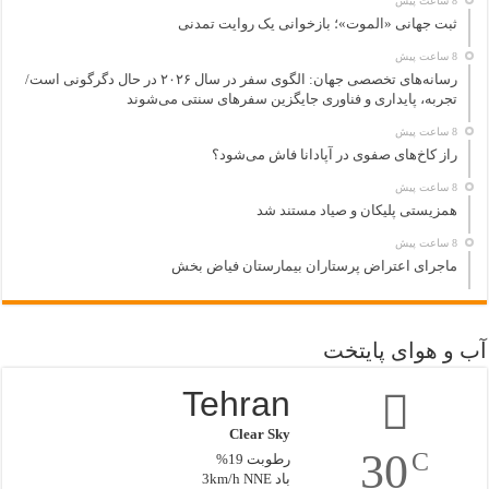
8 ساعت پیش
ثبت جهانی «الموت»؛ بازخوانی یک روایت تمدنی
8 ساعت پیش
رسانه‌های تخصصی جهان: الگوی سفر در سال ۲۰۲۶ در حال دگرگونی است/
تجربه، پایداری و فناوری جایگزین سفرهای سنتی می‌شوند
8 ساعت پیش
راز کاخ‌های صفوی در آپادانا فاش می‌شود؟
8 ساعت پیش
همزیستی پلیکان و صیاد مستند شد
8 ساعت پیش
ماجرای اعتراض پرستاران بیمارستان فیاض بخش
آب و هوای پایتخت
Tehran
Clear Sky
30
C
رطوبت 19%
باد 3km/h NNE