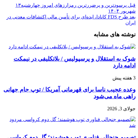
قبل
پرسودترین و پرضررترین رمزارزهای امروز چهارشنبه۱۳
شهریور ۱۴۰۴
بعد
طرح FDS کانادا، ایده‌ای برای تأمین مالی اکتشافات معدنی در
ایران
نوشته های مشابه
شوک به استقلال و پرسپولیس / بلاتکلیفی در نیمکت
ادامه دارد
3 هفته پیش
وعده عجیب ناسا برای قهرمانی آمریکا / توپ جام جهانی
راهی ماه می‌شود
جولای 3, 2026
تصمیم جنجالی فناوری توپ هوشمند؛ گل دوم کرواسی