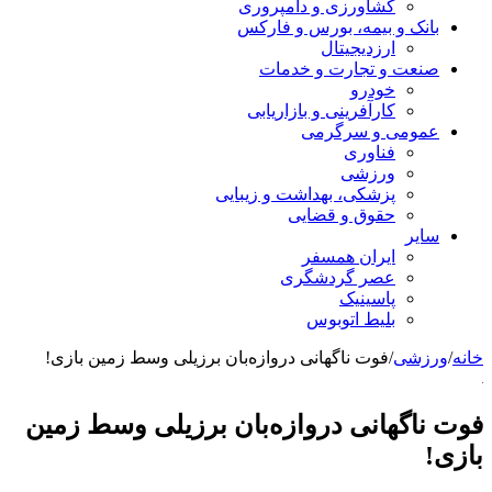
کشاورزی و دامپروری
بانک و بیمه، بورس و فارکس
ارزدیجیتال
صنعت و تجارت و خدمات
خودرو
کارآفرینی و بازاریابی
عمومی و سرگرمی
فناوری
ورزشی
پزشکی، بهداشت و زیبایی
حقوق و قضایی
سایر
ایران همسفر
عصر گردشگری
پاسینیک
بلیط اتوبوس
خانه
/
ورزشی
/
فوت ناگهانی دروازه‌بان برزیلی وسط زمین بازی!
فوت ناگهانی دروازه‌بان برزیلی وسط زمین
بازی!