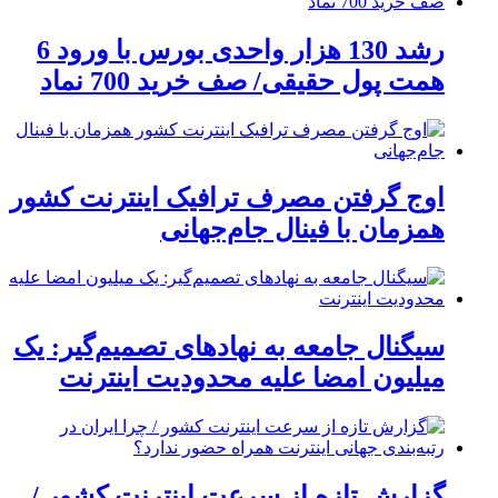
رشد 130 هزار واحدی بورس با ورود 6
همت پول حقیقی/ صف خرید 700 نماد
اوج گرفتن مصرف ترافیک اینترنت کشور
همزمان با فینال جام‌جهانی
سیگنال جامعه به نهادهای تصمیم‌گیر: یک
میلیون امضا علیه محدودیت اینترنت
گزارش تازه از سرعت اینترنت کشور /