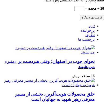
لطفا پاسخ را به عدد انگلیسی وارد کنید:
20 + هجده =
تازه
پرخواننده
نظرها
برچسب ها
نجوای چوب در اصفهان؛ وقتی هنردست بر «منبر»
می‌نشیند
16 ساعت پیش
خلق محصولات هویت‌آفرین، بخشی از مسیر
معرفی رهبر شهید به جهانیان است