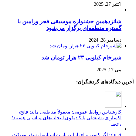
اکتبر 27, 2025
شانزدهمین جشنواره موسیقی فجر ورامین با
گستره منطقه‌ای برگزار می‌شود
دسامبر 28, 2024
شیرخام کیلویی ۲۳ هزار تومان شد
می 17, 2025
آخرین دیدگاه‌های گردشگران:
کارشناس روابط عمومی: معمولاً مناطقی مانند فاتح،
آکسارای، شیشلی یا کادیکوی انتخاب‌های مناسبی هستند؛
زی...
فرهاد: اگر کسی برای اولین بار به استانبول سفر می‌کند،