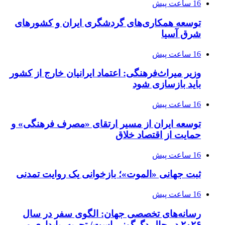
16 ساعت پیش
توسعه همکاری‌های گردشگری ایران و کشورهای
شرق آسیا
16 ساعت پیش
وزیر میراث‌فرهنگی: اعتماد ایرانیان خارج از کشور
باید بازسازی شود
16 ساعت پیش
توسعه ایران از مسیر ارتقای «مصرف فرهنگی» و
حمایت از اقتصاد خلاق
16 ساعت پیش
ثبت جهانی «الموت»؛ بازخوانی یک روایت تمدنی
16 ساعت پیش
رسانه‌های تخصصی جهان: الگوی سفر در سال
۲۰۲۶ در حال دگرگونی است/ تجربه، پایداری و