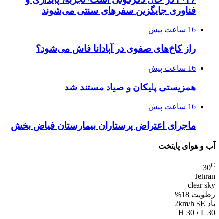
فناوری جایگزین سفرهای سنتی می‌شوند
16 ساعت پیش
راز کاخ‌های صفوی در آپادانا فاش می‌شود؟
16 ساعت پیش
همزیستی پلیکان و صیاد مستند شد
16 ساعت پیش
ماجرای اعتراض پرستاران بیمارستان فیاض بخش
آب و هوای پایتخت
C
30
Tehran
clear sky
رطوبت 18%
باد 2km/h SE
H 30 • L 30