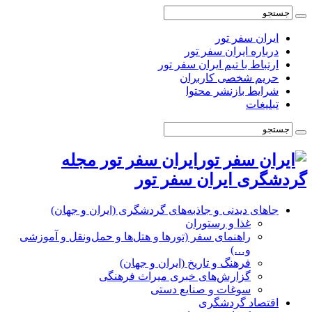
ایران سفر تور
درباره ایران سفر تور
ارتباط با تیم ایران سفر تور
حریم شخصی کاربران
شرایط بازنشر محتوا
تبلیغات
ایران سفر تور مجله
گردشگری ایران سفر تور
جاهای دیدنی و جاذبه‌های گردشگری (ایران و جهان)
غذا و رستوران
راهنمای سفر (تورها و هتل‌ها و حمل‌و‌نقل و آموزشی
و…)
فرهنگ و تاریخ (ایران و جهان)
گزارش‌های خبری میراث فرهنگی
سوغات و صنایع دستی
اقتصاد گردشگری