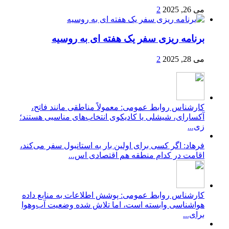
می 26, 2025
2
برنامه ریزی سفر یک هفته ای به روسیه
می 28, 2025
2
کارشناس روابط عمومی: معمولاً مناطقی مانند فاتح،
آکسارای، شیشلی یا کادیکوی انتخاب‌های مناسبی هستند؛
زی...
فرهاد: اگر کسی برای اولین بار به استانبول سفر می‌کند،
اقامت در کدام منطقه هم اقتصادی اس...
کارشناس روابط عمومی: پوشش اطلاعات به منابع داده
هواشناسی وابسته است، اما تلاش شده وضعیت آب‌وهوا
برای...